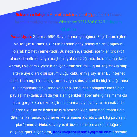
Reklam ve İletişim:
E-mail:
backlinkpaneli@gmail.com
Teams:
forumhizmeti@gmail.com
Whatsapp: 0262 606 0 726
Telegram:
@karabul
Yasal Uyarı:
Sitemiz, 5651 Sayılı Kanun gereğince Bilgi Teknolojileri
ve İletişim Kurumu (BTK) tarafından onaylanmış bir Yer Sağlayıcı
olarak hizmet vermektedir. Bu nedenle, sitedeki içerikleri proaktif
olarak denetleme veya araştırma yükümlülüğümüz bulunmamaktadır.
Ancak, üyelerimiz yazdıkları içeriklerin sorumluluğunu taşımakta olup,
siteye üye olarak bu sorumluluğu kabul etmiş sayılırlar. Bu internet
sitesi, herhangi bir marka, kurum veya şahıs şirketi ile hiçbir bağlantısı
bulunmamaktadır. Sitede yalnızca kendi hazırladığımız makaleler
paylaşılmaktadır. Burada yer alan içerikler haber niteliği taşımamakta
olup, gerçek kurum ve kişiler hakkında paylaşım yapılmamaktadır.
Gerçek kurum ve kişiler ile isim benzerlikleri tamamen tesadüfidir.
Sitemiz, kar amacı gütmeyen ve tamamen ücretsiz bir bilgi paylaşım
platformudur. Hukuka ve yasal düzenlemelere aykırı olduğunu
düşündüğünüz içerikleri,
backlinkpanelicomtr@gmail.com
adresine