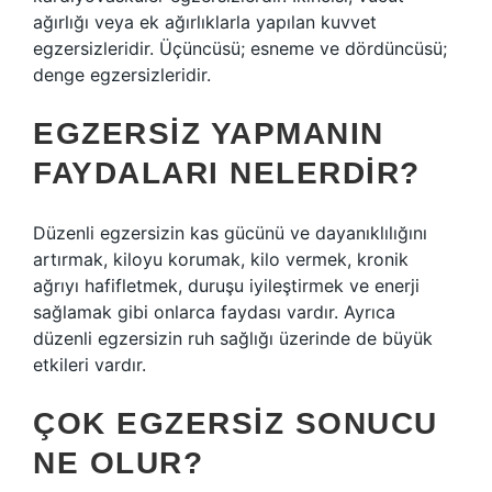
ağırlığı veya ek ağırlıklarla yapılan kuvvet
egzersizleridir. Üçüncüsü; esneme ve dördüncüsü;
denge egzersizleridir.
EGZERSIZ YAPMANIN
FAYDALARI NELERDIR?
Düzenli egzersizin kas gücünü ve dayanıklılığını
artırmak, kiloyu korumak, kilo vermek, kronik
ağrıyı hafifletmek, duruşu iyileştirmek ve enerji
sağlamak gibi onlarca faydası vardır. Ayrıca
düzenli egzersizin ruh sağlığı üzerinde de büyük
etkileri vardır.
ÇOK EGZERSIZ SONUCU
NE OLUR?