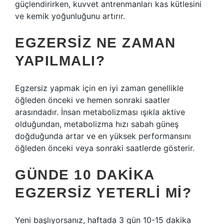
güçlendirirken, kuvvet antrenmanları kas kütlesini
ve kemik yoğunluğunu artırır.
EGZERSIZ NE ZAMAN
YAPILMALI?
Egzersiz yapmak için en iyi zaman genellikle
öğleden önceki ve hemen sonraki saatler
arasındadır. İnsan metabolizması ışıkla aktive
olduğundan, metabolizma hızı sabah güneş
doğduğunda artar ve en yüksek performansını
öğleden önceki veya sonraki saatlerde gösterir.
GÜNDE 10 DAKIKA
EGZERSIZ YETERLI MI?
Yeni başlıyorsanız, haftada 3 gün 10-15 dakika