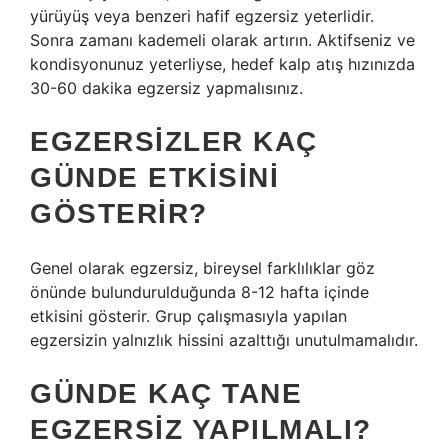
yürüyüş veya benzeri hafif egzersiz yeterlidir.
Sonra zamanı kademeli olarak artırın. Aktifseniz ve
kondisyonunuz yeterliyse, hedef kalp atış hızınızda
30-60 dakika egzersiz yapmalısınız.
EGZERSIZLER KAÇ
GÜNDE ETKISINI
GÖSTERIR?
Genel olarak egzersiz, bireysel farklılıklar göz
önünde bulundurulduğunda 8-12 hafta içinde
etkisini gösterir. Grup çalışmasıyla yapılan
egzersizin yalnızlık hissini azalttığı unutulmamalıdır.
GÜNDE KAÇ TANE
EGZERSIZ YAPILMALI?