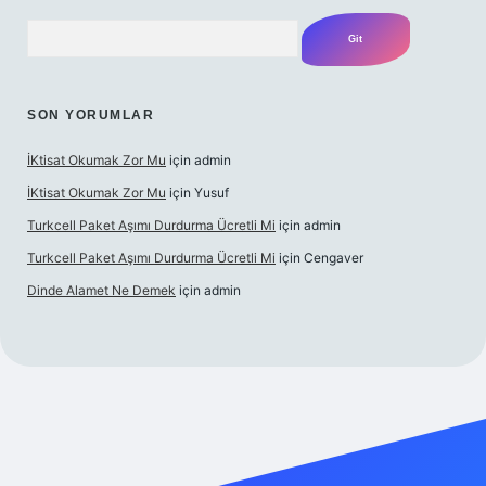
Arama
SON YORUMLAR
İKtisat Okumak Zor Mu
için
admin
İKtisat Okumak Zor Mu
için
Yusuf
Turkcell Paket Aşımı Durdurma Ücretli Mi
için
admin
Turkcell Paket Aşımı Durdurma Ücretli Mi
için
Cengaver
Dinde Alamet Ne Demek
için
admin