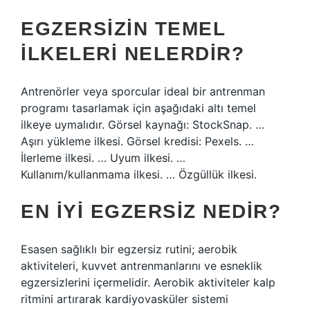
EGZERSIZIN TEMEL
ILKELERI NELERDIR?
Antrenörler veya sporcular ideal bir antrenman
programı tasarlamak için aşağıdaki altı temel
ilkeye uymalıdır. Görsel kaynağı: StockSnap. …
Aşırı yükleme ilkesi. Görsel kredisi: Pexels. …
İlerleme ilkesi. … Uyum ilkesi. …
Kullanım/kullanmama ilkesi. … Özgüllük ilkesi.
EN IYI EGZERSIZ NEDIR?
Esasen sağlıklı bir egzersiz rutini; aerobik
aktiviteleri, kuvvet antrenmanlarını ve esneklik
egzersizlerini içermelidir. Aerobik aktiviteler kalp
ritmini artırarak kardiyovasküler sistemi