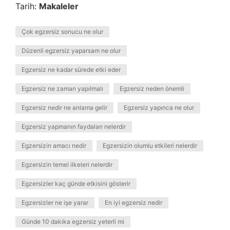
Tarih:
Makaleler
Çok egzersiz sonucu ne olur
Düzenli egzersiz yaparsam ne olur
Egzersiz ne kadar sürede etki eder
Egzersiz ne zaman yapılmalı
Egzersiz neden önemli
Egzersiz nedir ne anlama gelir
Egzersiz yapınca ne olur
Egzersiz yapmanın faydaları nelerdir
Egzersizin amacı nedir
Egzersizin olumlu etkileri nelerdir
Egzersizin temel ilkeleri nelerdir
Egzersizler kaç günde etkisini gösterir
Egzersizler ne işe yarar
En iyi egzersiz nedir
Günde 10 dakika egzersiz yeterli mi