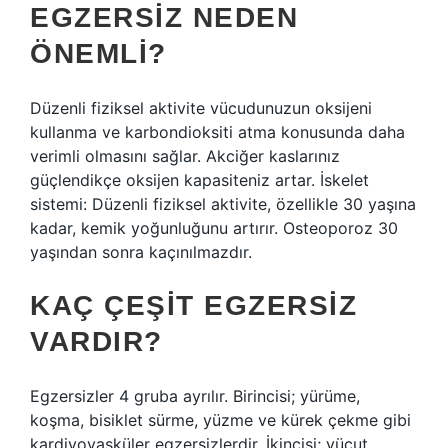
EGZERSIZ NEDEN
ÖNEMLI?
Düzenli fiziksel aktivite vücudunuzun oksijeni
kullanma ve karbondioksiti atma konusunda daha
verimli olmasını sağlar. Akciğer kaslarınız
güçlendikçe oksijen kapasiteniz artar. İskelet
sistemi: Düzenli fiziksel aktivite, özellikle 30 yaşına
kadar, kemik yoğunluğunu artırır. Osteoporoz 30
yaşından sonra kaçınılmazdır.
KAÇ ÇEŞIT EGZERSIZ
VARDIR?
Egzersizler 4 gruba ayrılır. Birincisi; yürüme,
koşma, bisiklet sürme, yüzme ve kürek çekme gibi
kardiyovasküler egzersizlerdir. İkincisi; vücut