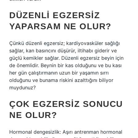
DÜZENLI EGZERSIZ
YAPARSAM NE OLUR?
Çünkü düzenli egzersiz; kardiyovasküler sağlığı
sağlar, kan basıncını düşürür, iltihabı giderir ve
güçlü kemikler sağlar. Düzenli egzersiz beyin için
de önemlidir. Beynin bir kas olduğunu ve bu kası
her gün çalıştırmanın uzun bir yaşamın sırrı
olduğunu ve bunama riskini azalttığını biliyor
muydunuz?
ÇOK EGZERSIZ SONUCU
NE OLUR?
Hormonal dengesizlik: Aşırı antrenman hormonal