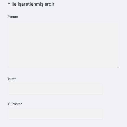
*
ile işaretlenmişlerdir
Yorum
İsim*
E-Posta*