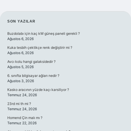
SIDEBAR
SON YAZILAR
Buzdolabı için kaç kW güneş paneli gerekli ?
Ağustos 6, 2026
Kuka tesbih çektikçe renk değiştirir mi ?
Ağustos 6, 2026
Avcı kolu hangi galaksidedir ?
Ağustos 5, 2026
6. sınıfta bilgisayar ağları nedir ?
Ağustos 3, 2026
Kasko aracının yüzde kaçı karsiliyor ?
Temmuz 24, 2026
23rd mi th mi ?
Temmuz 24, 2026
Homend Çin malı mı ?
Temmuz 22, 2026