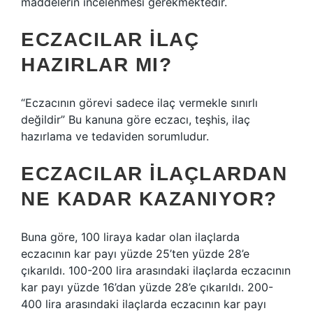
maddelerin incelenmesi gerekmektedir.
ECZACILAR ILAÇ
HAZIRLAR MI?
“Eczacının görevi sadece ilaç vermekle sınırlı
değildir” Bu kanuna göre eczacı, teşhis, ilaç
hazırlama ve tedaviden sorumludur.
ECZACILAR ILAÇLARDAN
NE KADAR KAZANIYOR?
Buna göre, 100 liraya kadar olan ilaçlarda
eczacının kar payı yüzde 25’ten yüzde 28’e
çıkarıldı. 100-200 lira arasındaki ilaçlarda eczacının
kar payı yüzde 16’dan yüzde 28’e çıkarıldı. 200-
400 lira arasındaki ilaçlarda eczacının kar payı