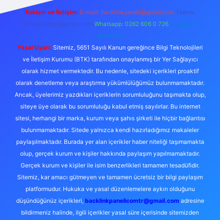
Reklam ve İletişim:
E-mail:
backlinkpaneli@gmail.com
Teams:
forumhizmeti@gmail.com
Whatsapp: 0262 606 0 726
Telegram:
@karabul
Yasal Uyarı:
Sitemiz, 5651 Sayılı Kanun gereğince Bilgi Teknolojileri
ve İletişim Kurumu (BTK) tarafından onaylanmış bir Yer Sağlayıcı
olarak hizmet vermektedir. Bu nedenle, sitedeki içerikleri proaktif
olarak denetleme veya araştırma yükümlülüğümüz bulunmamaktadır.
Ancak, üyelerimiz yazdıkları içeriklerin sorumluluğunu taşımakta olup,
siteye üye olarak bu sorumluluğu kabul etmiş sayılırlar. Bu internet
sitesi, herhangi bir marka, kurum veya şahıs şirketi ile hiçbir bağlantısı
bulunmamaktadır. Sitede yalnızca kendi hazırladığımız makaleler
paylaşılmaktadır. Burada yer alan içerikler haber niteliği taşımamakta
olup, gerçek kurum ve kişiler hakkında paylaşım yapılmamaktadır.
Gerçek kurum ve kişiler ile isim benzerlikleri tamamen tesadüfidir.
Sitemiz, kar amacı gütmeyen ve tamamen ücretsiz bir bilgi paylaşım
platformudur. Hukuka ve yasal düzenlemelere aykırı olduğunu
düşündüğünüz içerikleri,
backlinkpanelicomtr@gmail.com
adresine
bildirmeniz halinde, ilgili içerikler yasal süre içerisinde sitemizden