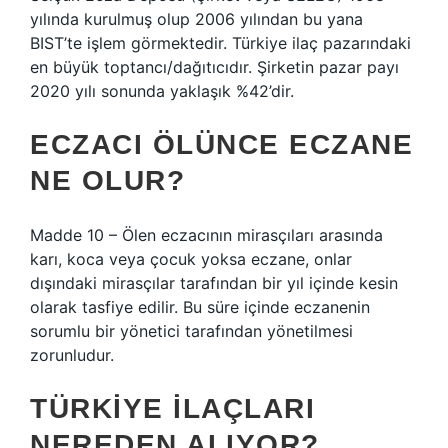
yılında kurulmuş olup 2006 yılından bu yana
BIST’te işlem görmektedir. Türkiye ilaç pazarındaki
en büyük toptancı/dağıtıcıdır. Şirketin pazar payı
2020 yılı sonunda yaklaşık %42’dir.
ECZACI ÖLÜNCE ECZANE
NE OLUR?
Madde 10 – Ölen eczacının mirasçıları arasında
karı, koca veya çocuk yoksa eczane, onlar
dışındaki mirasçılar tarafından bir yıl içinde kesin
olarak tasfiye edilir. Bu süre içinde eczanenin
sorumlu bir yönetici tarafından yönetilmesi
zorunludur.
TÜRKIYE ILAÇLARI
NEREDEN ALIYOR?