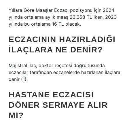
Yıllara Göre Maaşlar Eczacı pozisyonu için 2024
yılında ortalama aylık maaş 23.358 TL iken, 2023
yılında bu ortalama 16 TL olacak.
ECZACININ HAZIRLADIĞI
ILAÇLARA NE DENIR?
Majistral ilaç, doktor reçetesi doğrultusunda
eczacılar tarafından eczanelerde hazırlanan ilaçlara
denir (1).
HASTANE ECZACISI
DÖNER SERMAYE ALIR
MI?