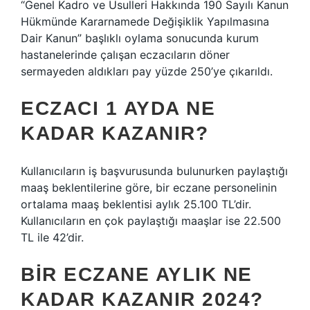
“Genel Kadro ve Usulleri Hakkında 190 Sayılı Kanun
Hükmünde Kararnamede Değişiklik Yapılmasına
Dair Kanun” başlıklı oylama sonucunda kurum
hastanelerinde çalışan eczacıların döner
sermayeden aldıkları pay yüzde 250’ye çıkarıldı.
ECZACI 1 AYDA NE
KADAR KAZANIR?
Kullanıcıların iş başvurusunda bulunurken paylaştığı
maaş beklentilerine göre, bir eczane personelinin
ortalama maaş beklentisi aylık 25.100 TL’dir.
Kullanıcıların en çok paylaştığı maaşlar ise 22.500
TL ile 42’dir.
BIR ECZANE AYLIK NE
KADAR KAZANIR 2024?