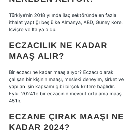
Türkiye’nin 2018 yılında ilaç sektöründe en fazla
ithalat yaptığı beş ülke Almanya, ABD, Güney Kore,
İsviçre ve İtalya oldu.
ECZACILIK NE KADAR
MAAŞ ALIR?
Bir eczacı ne kadar maaş alıyor? Eczacı olarak
çalışan bir kişinin maaşı, mesleki deneyim, şirket ve
yapılan işin kapsamı gibi birçok kritere bağlıdır.
Eylül 2024’te bir eczacının mevcut ortalama maaşı
45’tir.
ECZANE ÇIRAK MAAŞI NE
KADAR 2024?