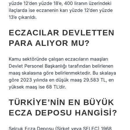
yüzde 12’den yüzde 18’e, 400 liranın üzerindeki
ilaçlarda ise eczanenin karı yüzde 12’den yüzde
13’e çıkarıldı.
ECZACILAR DEVLETTEN
PARA ALIYOR MU?
Kamu sektöründe çalışan eczacıların maaşları
Devlet Personel Başkanlığı tarafından belirlenen
maaş skalasına göre belirlenmektedir. Bu skalaya
göre 2023 yılında en düşük maaş 29.583 TL, en
yüksek maaş ise 68 TL’dir.
TÜRKIYE’NIN EN BÜYÜK
ECZA DEPOSU HANGISI?
Selçuk Ecza Deposu (Şirket veya SELEC) 1968