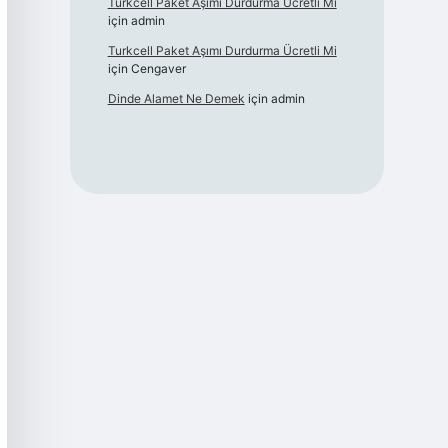
Turkcell Paket Aşımı Durdurma Ücretli Mi
için
admin
Turkcell Paket Aşımı Durdurma Ücretli Mi
için
Cengaver
Dinde Alamet Ne Demek
için
admin