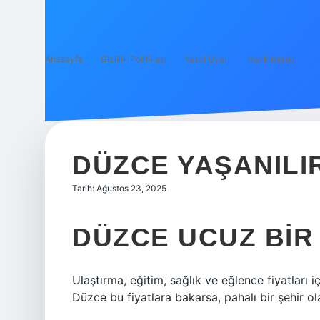
Anasayfa
Gizlilik Politikası
Yasal Uyarı
Hakkımızda
DÜZCE YAŞANILIR
Tarih: Ağustos 23, 2025
DÜZCE UCUZ BIR 
Ulaştırma, eğitim, sağlık ve eğlence fiyatları i
Düzce bu fiyatlara bakarsa, pahalı bir şehir ola