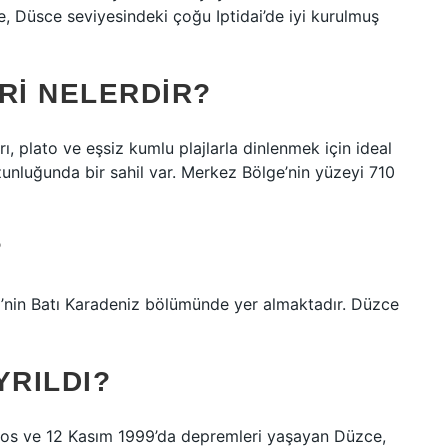
, Düsce seviyesindeki çoğu Iptidai’de iyi kurulmuş
RI NELERDIR?
ı, plato ve eşsiz kumlu plajlarla dinlenmek için ideal
zunluğunda bir sahil var. Merkez Bölge’nin yüzeyi 710
?
’nin Batı Karadeniz bölümünde yer almaktadır. Düzce
YRILDI?
stos ve 12 Kasım 1999’da depremleri yaşayan Düzce,