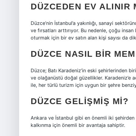
DÜZCEDEN EV ALINIR 
Düzce’nin İstanbul’a yakınlığı, sanayi sektörün
ve fırsatları arttırıyor. Bu nedenle, çoğu insan
oturmak için bir ev satın alan kişi sayısı da di
DÜZCE NASIL BIR ME
Düzce; Batı Karadeniz’in eski şehirlerinden bi
ve olağanüstü doğal güzellikler. Karadeniz’e açı
ile, her türlü turizm için uygun bir şehre benzi
DÜZCE GELIŞMIŞ MI?
Ankara ve İstanbul gibi en önemli iki şehird
kalkınma için önemli bir avantaja sahiptir.