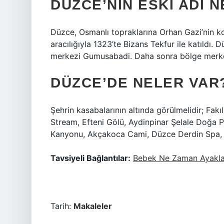
DÜZCE’NIN ESKI ADI N
Düzce, Osmanlı topraklarına Orhan Gazi’nin ko
aracılığıyla 1323’te Bizans Tekfur ile katıldı.
merkezi Gumusabadi. Daha sonra bölge merk
DÜZCE’DE NELER VAR
Şehrin kasabalarının altında görülmelidir; Fak
Stream, Efteni Gölü, Aydinpinar Şelale Doğa P
Kanyonu, Akçakoca Cami, Düzce Derdin Spa, 
Tavsiyeli Bağlantılar:
Bebek Ne Zaman Ayaklar
Tarih:
Makaleler