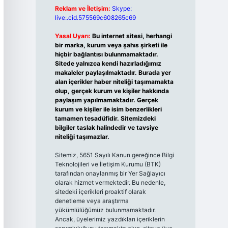
Reklam ve İletişim:
Skype:
live:.cid.575569c608265c69
Yasal Uyarı:
Bu internet sitesi, herhangi
bir marka, kurum veya şahıs şirketi ile
hiçbir bağlantısı bulunmamaktadır.
Sitede yalnızca kendi hazırladığımız
makaleler paylaşılmaktadır. Burada yer
alan içerikler haber niteliği taşımamakta
olup, gerçek kurum ve kişiler hakkında
paylaşım yapılmamaktadır. Gerçek
kurum ve kişiler ile isim benzerlikleri
tamamen tesadüfidir. Sitemizdeki
bilgiler taslak halindedir ve tavsiye
niteliği taşımazlar.
Sitemiz, 5651 Sayılı Kanun gereğince Bilgi
Teknolojileri ve İletişim Kurumu (BTK)
tarafından onaylanmış bir Yer Sağlayıcı
olarak hizmet vermektedir. Bu nedenle,
sitedeki içerikleri proaktif olarak
denetleme veya araştırma
yükümlülüğümüz bulunmamaktadır.
Ancak, üyelerimiz yazdıkları içeriklerin