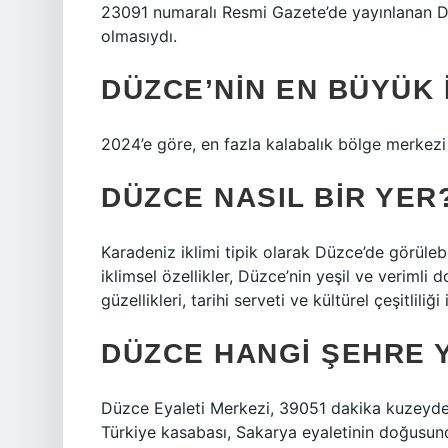
23091 numaralı Resmi Gazete’de yayınlanan DEZ
olmasıydı.
DÜZCE’NIN EN BÜYÜK 
2024’e göre, en fazla kalabalık bölge merkezi
DÜZCE NASIL BIR YER
Karadeniz iklimi tipik olarak Düzce’de görülebi
iklimsel özellikler, Düzce’nin yeşil ve veriml
güzellikleri, tarihi serveti ve kültürel çeşitliliğ
DÜZCE HANGI ŞEHRE 
Düzce Eyaleti Merkezi, 39051 dakika kuzeyde
Türkiye kasabası, Sakarya eyaletinin doğusund