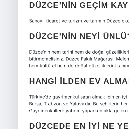
DÜZCE’NIN GEÇIM KAY
Sanayi, ticaret ve turizm ve tarımın Düzce eko
DÜZCE’NIN NEYI ÜNLÜ
Düzce’nin hem tarihi hem de doğal güzelliklerin
bitirmemelisiniz. Düzce Fakılı Mağarası, Melen
hem kültürel hem de doğal güzelliklerini tanıml
HANGI ILDEN EV ALMA
Türkiye’de gayrimenkul satın almak için en iyi 
Bursa, Trabzon ve Yalova’dır. Bu şehirlerin her
Gayrimenkullere yatırım yaparken akla gelen i
DÜZCEDE EN IYI NE YE