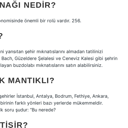
NAĞI NEDIR?
nomisinde önemli bir rolü vardır. 256.
?
i yansıtan şehir mıknatıslarını almadan tatilinizi
 Bach, Güzeldere Şelalesi ve Ceneviz Kalesi gibi şehrin
ayan buzdolabı mıknatıslarını satın alabilirsiniz.
K MANTIKLI?
şehirler İstanbul, Antalya, Bodrum, Fethiye, Ankara,
 birinin farklı yönleri bazı yerlerde mükemmeldir.
lk soru şudur: “Bu nerede?
TIŞIR?