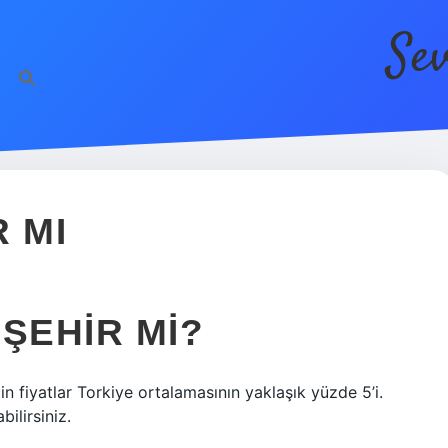
Se
 MI
ŞEHIR MI?
çin fiyatlar Torkiye ortalamasının yaklaşık yüzde 5’i.
bilirsiniz.