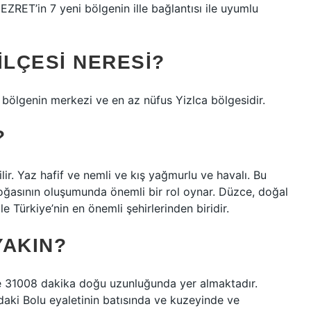
RET’in 7 yeni bölgenin ille bağlantısı ile uyumlu
ILÇESI NERESI?
 bölgenin merkezi ve en az nüfus Yizlca bölgesidir.
?
lir. Yaz hafif ve nemli ve kış yağmurlu ve havalı. Bu
i doğasının oluşumunda önemli bir rol oynar. Düzce, doğal
i ile Türkiye’nin en önemli şehirlerinden biridir.
YAKIN?
 31008 dakika doğu uzunluğunda yer almaktadır.
aki Bolu eyaletinin batısında ve kuzeyinde ve