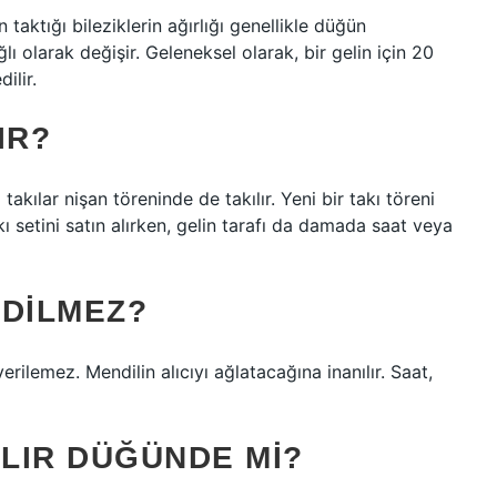
 taktığı bileziklerin ağırlığı genellikle düğün
lı olarak değişir. Geleneksel olarak, bir gelin için 20
ilir.
IR?
takılar nişan töreninde de takılır. Yeni bir takı töreni
kı setini satın alırken, gelin tarafı da damada saat veya
EDILMEZ?
rilemez. Mendilin alıcıyı ağlatacağına inanılır. Saat,
ILIR DÜĞÜNDE MI?