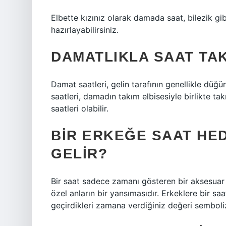
Elbette kızınız olarak damada saat, bilezik gi
hazırlayabilirsiniz.
DAMATLIKLA SAAT TAK
Damat saatleri, gelin tarafının genellikle düğü
saatleri, damadın takım elbisesiyle birlikte tak
saatleri olabilir.
BIR ERKEĞE SAAT HE
GELIR?
Bir saat sadece zamanı gösteren bir aksesuar de
özel anların bir yansımasıdır. Erkeklere bir sa
geçirdikleri zamana verdiğiniz değeri semboli