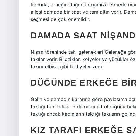
konuda, örneğin düğünü organize etmede maddi 
ailesi damada bir saat ve tam altın verir. Da
seçmesi de çok önemlidir.
DAMADA SAAT NIŞAND
Nişan töreninde takı gelenekleri Geleneğe göre, 
takılar verir. Bilezikler, kolyeler ve yüzükler 
takım elbise gibi hediyeler verir.
DÜĞÜNDE ERKEĞE BIR 
Gelin ve damadın kararına göre paylaşıma açık 
taktığı tüm takıların damada ait olduğunu beli
taktığı ancak kadınların taktığı takıların gelin
KIZ TARAFI ERKEĞE SA