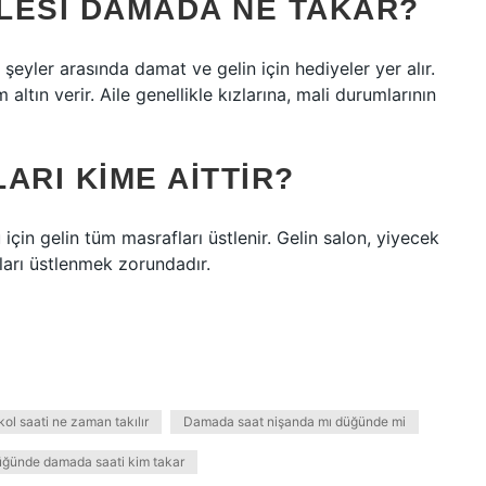
LESI DAMADA NE TAKAR?
şeyler arasında damat ve gelin için hediyeler yer alır.
altın verir. Aile genellikle kızlarına, mali durumlarının
ARI KIME AITTIR?
için gelin tüm masrafları üstlenir. Gelin salon, yiyecek
ları üstlenmek zorundadır.
l saati ne zaman takılır
Damada saat nişanda mı düğünde mi
ğünde damada saati kim takar