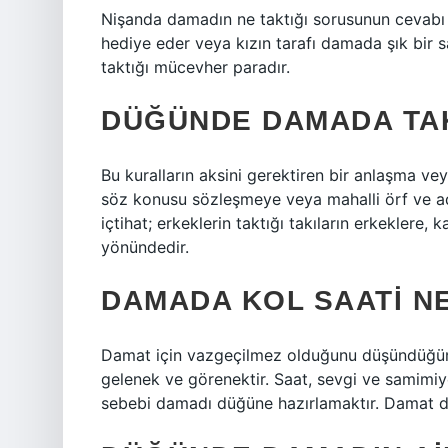
Nişanda damadın ne taktığı sorusunun cevabı ç
hediye eder veya kızın tarafı damada şık bir s
taktığı mücevher paradır.
DÜĞÜNDE DAMADA TAK
Bu kuralların aksini gerektiren bir anlaşma vey
söz konusu sözleşmeye veya mahalli örf ve ad
içtihat; erkeklerin taktığı takıların erkeklere, k
yönündedir.
DAMADA KOL SAATI NE
Damat için vazgeçilmez olduğunu düşündüğüm 
gelenek ve görenektir. Saat, sevgi ve samimiye
sebebi damadı düğüne hazırlamaktır. Damat da 