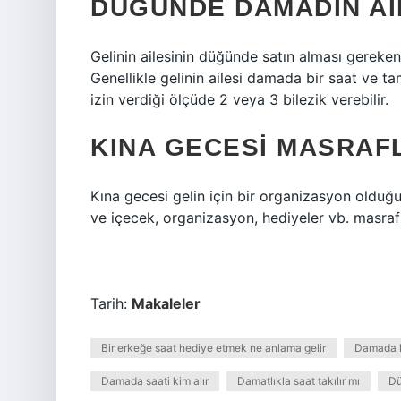
DÜĞÜNDE DAMADIN AI
Gelinin ailesinin düğünde satın alması gereken 
Genellikle gelinin ailesi damada bir saat ve tam 
izin verdiği ölçüde 2 veya 3 bilezik verebilir.
KINA GECESI MASRAFL
Kına gecesi gelin için bir organizasyon olduğu 
ve içecek, organizasyon, hediyeler vb. masraf
Tarih:
Makaleler
Bir erkeğe saat hediye etmek ne anlama gelir
Damada ko
Damada saati kim alır
Damatlıkla saat takılır mı
Dü