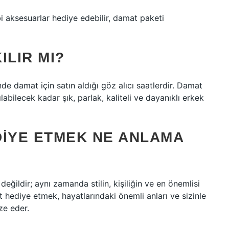
bi aksesuarlar hediye edebilir, damat paketi
ILIR MI?
nde damat için satın aldığı göz alıcı saatlerdir. Damat
ılabilecek kadar şık, parlak, kaliteli ve dayanıklı erkek
DIYE ETMEK NE ANLAMA
ğildir; aynı zamanda stilin, kişiliğin ve en önemlisi
at hediye etmek, hayatlarındaki önemli anları ve sizinle
ze eder.