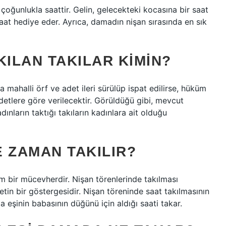
oğunlukla saattir. Gelin, gelecekteki kocasına bir saat
aat hediye eder. Ayrıca, damadın nişan sırasında en sık
ILAN TAKILAR KIMIN?
a mahalli örf ve adet ileri sürülüp ispat edilirse, hüküm
etlere göre verilecektir. Görüldüğü gibi, mevcut
adınların taktığı takıların kadınlara ait olduğu
 ZAMAN TAKILIR?
bir mücevherdir. Nişan törenlerinde takılması
tin bir göstergesidir. Nişan töreninde saat takılmasının
eşinin babasının düğünü için aldığı saati takar.