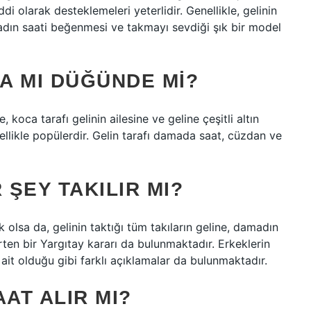
olarak desteklemeleri yeterlidir. Genellikle, gelinin
madın saati beğenmesi ve takmayı sevdiği şık bir model
A MI DÜĞÜNDE MI?
koca tarafı gelinin ailesine ve geline çeşitli altın
özellikle popülerdir. Gelin tarafı damada saat, cüzdan ve
ŞEY TAKILIR MI?
olsa da, gelinin taktığı tüm takıların geline, damadın
rten bir Yargıtay kararı da bulunmaktadır. Erkeklerin
e ait olduğu gibi farklı açıklamalar da bulunmaktadır.
AT ALIR MI?