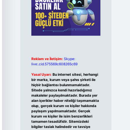
Reklam ve İletişim:
Skype:
live:.cid.575569c608265c69
Yasal Uyarı:
Bu internet sitesi, herhangi
bir marka, kurum veya şahıs şirketi ile
hiçbir bağlantısı bulunmamaktadır.
Sitede yalnızca kendi hazırladığımız
makaleler paylaşılmaktadır. Burada yer
alan içerikler haber niteliği taşımamakta
olup, gerçek kurum ve kişiler hakkında
paylaşım yapılmamaktadır. Gerçek
kurum ve kişiler ile isim benzerlikleri
tamamen tesadüfidir. Sitemizdeki
bilgiler taslak halindedir ve tavsiye