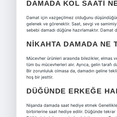
DAMADA KOL SAATI NE
Damat için vazgeçilmez olduğunu düşündüğüm 
gelenek ve görenektir. Saat, sevgi ve samimiye
sebebi damadı düğüne hazırlamaktır. Damat da 
NIKAHTA DAMADA NE T
Mücevher ürünleri arasında bilezikler, elmas ve
tüm bu mücevherleri alır. Ayrıca, gelin tarafı d
Bir zorunluluk olmasa da, damadın geline tekli
hoş bir jesttir.
DÜĞÜNDE ERKEĞE HAN
Nişanda damada saat hediye etmek Genellikle k
birbirlerine saat hediye edilir. Düğünde tekrar