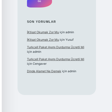
SON YORUMLAR
İKtisat Okumak Zor Mu
için
admin
İKtisat Okumak Zor Mu
için
Yusuf
Turkcell Paket Aşımı Durdurma Ücretli Mi
için
admin
Turkcell Paket Aşımı Durdurma Ücretli Mi
için
Cengaver
Dinde Alamet Ne Demek
için
admin