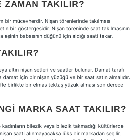
 ZAMAN TAKILIR?
bir mücevherdir. Nişan törenlerinde takılması
tin bir göstergesidir. Nişan töreninde saat takılmasının
eşinin babasının düğünü için aldığı saati takar.
AKILIR?
ya altın nişan setleri ve saatler bulunur. Damat tarafı
a damat için bir nişan yüzüğü ve bir saat satın almalıdır.
fle birlikte bir elmas tektaş yüzük alması son derece
GI MARKA SAAT TAKILIR?
adınların bilezik veya bilezik takmadığı kültürlerde
 nişan saati alınmayacaksa lüks bir markadan seçilir.