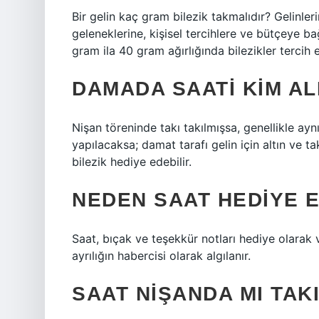
Bir gelin kaç gram bilezik takmalıdır? Gelinlerin
geleneklerine, kişisel tercihlere ve bütçeye bağ
gram ila 40 gram ağırlığında bilezikler tercih ed
DAMADA SAATI KIM AL
Nişan töreninde takı takılmışsa, genellikle aynı 
yapılacaksa; damat tarafı gelin için altın ve ta
bilezik hediye edebilir.
NEDEN SAAT HEDIYE 
Saat, bıçak ve teşekkür notları hediye olarak ve
ayrılığın habercisi olarak algılanır.
SAAT NIŞANDA MI TAK