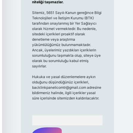
niteliği taşımazlar.
Sitemiz, 5651 Sayılı Kanun gereğince Bilgi
Teknolojileri ve İletişim Kurumu (BTK)
tarafından onaylanmış bir Yer Sağlayıcı
olarak hizmet vermektedir. Bu nedenle,
sitedeki içerikleri proaktif olarak
denetleme veya araştırma
yükümlülüğümüz bulunmamaktadır.
Ancak, üyelerimiz yazdıkları içeriklerin
sorumluluğunu taşımakta olup, siteye üye
olarak bu sorumluluğu kabul etmiş
sayılırlar.
Hukuka ve yasal düzenlemelere aykırı
olduğunu düşündüğünüz içerikleri,
backlinkpanelicomtr@gmail.com
adresine
bildirmeniz halinde, ilgili içerikler yasal
süre içerisinde sitemizden kaldırılacaktır.
Arama