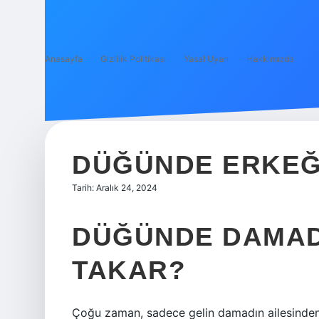
Anasayfa
Gizlilik Politikası
Yasal Uyarı
Hakkımızda
DÜĞÜNDE ERKEĞE
Tarih: Aralık 24, 2024
DÜĞÜNDE DAMAD
TAKAR?
Çoğu zaman, sadece gelin damadın ailesinden g