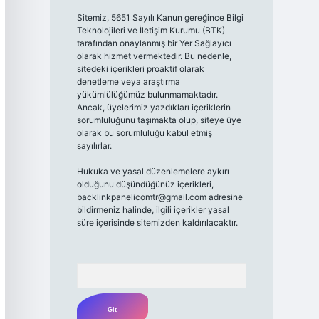
Sitemiz, 5651 Sayılı Kanun gereğince Bilgi
Teknolojileri ve İletişim Kurumu (BTK)
tarafından onaylanmış bir Yer Sağlayıcı
olarak hizmet vermektedir. Bu nedenle,
sitedeki içerikleri proaktif olarak
denetleme veya araştırma
yükümlülüğümüz bulunmamaktadır.
Ancak, üyelerimiz yazdıkları içeriklerin
sorumluluğunu taşımakta olup, siteye üye
olarak bu sorumluluğu kabul etmiş
sayılırlar.
Hukuka ve yasal düzenlemelere aykırı
olduğunu düşündüğünüz içerikleri,
backlinkpanelicomtr@gmail.com
adresine
bildirmeniz halinde, ilgili içerikler yasal
süre içerisinde sitemizden kaldırılacaktır.
Arama