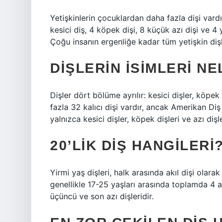
Yetişkinlerin çocuklardan daha fazla dişi vardı
kesici diş, 4 köpek dişi, 8 küçük azı dişi ve 4 
Çoğu insanın ergenliğe kadar tüm yetişkin dişle
DIŞLERIN ISIMLERI N
Dişler dört bölüme ayrılır: kesici dişler, köpek d
fazla 32 kalıcı dişi vardır, ancak Amerikan Diş
yalnızca kesici dişler, köpek dişleri ve azı dişl
20’LIK DIŞ HANGILERI
Yirmi yaş dişleri, halk arasında akıl dişi olara
genellikle 17-25 yaşları arasında toplamda 4
üçüncü ve son azı dişleridir.