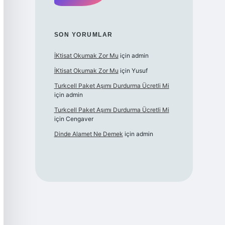
SON YORUMLAR
İKtisat Okumak Zor Mu
için
admin
İKtisat Okumak Zor Mu
için
Yusuf
Turkcell Paket Aşımı Durdurma Ücretli Mi
için
admin
Turkcell Paket Aşımı Durdurma Ücretli Mi
için
Cengaver
Dinde Alamet Ne Demek
için
admin