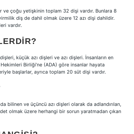
r ve çoğu yetişkinin toplam 32 dişi vardır. Bunlara 8
yirmilik diş de dahil olmak üzere 12 azı dişi dahildir.
ri vardır.
ELERDIR?
işleri, küçük azı dişleri ve azı dişleri. İnsanların en
 Hekimleri Birliği’ne (ADA) göre insanlar hayata
eriyle başlarlar, ayrıca toplam 20 süt dişi vardır.
?
k da bilinen ve üçüncü azı dişleri olarak da adlandırılan,
 adet olmak üzere herhangi bir sorun yaratmadan çıkan