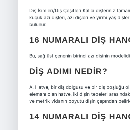
Diş İsimleri/Diş Çeşitleri Kalıcı dişleriniz tama
küçük azı dişleri, azı dişleri ve yirmi yaş dişl
bulunur.
16 NUMARALI DIŞ HAN
Bu, sağ üst çenenin birinci azı dişinin modelid
DIŞ ADIMI NEDIR?
A. Hatve, bir diş dolgusu ve bir diş boşluğu ol
elemanı olan hatve, iki dişin tepeleri arasınd
ve metrik vidanın boyutu dişin çapından belirle
14 NUMARALI DIŞ HAN