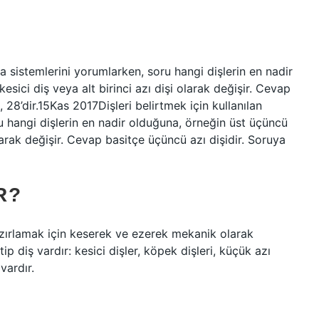
a sistemlerini yorumlarken, soru hangi dişlerin en nadir
esici diş veya alt birinci azı dişi olarak değişir. Cevap
 28’dir.15Kas 2017Dişleri belirtmek için kullanılan
 hangi dişlerin en nadir olduğuna, örneğin üst üçüncü
i olarak değişir. Cevap basitçe üçüncü azı dişidir. Soruya
R?
azırlamak için keserek ve ezerek mekanik olarak
p diş vardır: kesici dişler, köpek dişleri, küçük azı
 vardır.