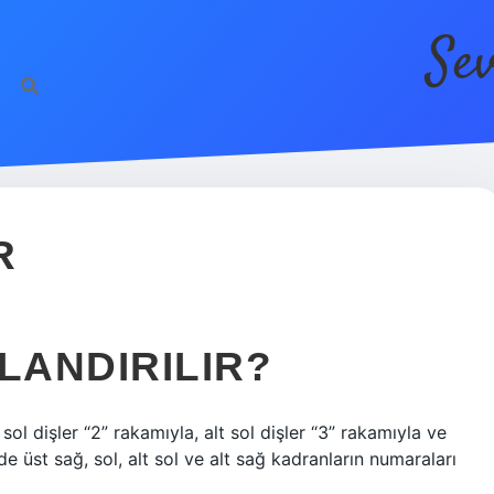
Se
h
R
LANDIRILIR?
 sol dişler “2” rakamıyla, alt sol dişler “3” rakamıyla ve
nde üst sağ, sol, alt sol ve alt sağ kadranların numaraları