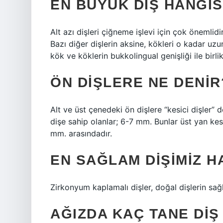
EN BÜYÜK DIŞ HANGIS
Alt azı dişleri çiğneme işlevi için çok önemlidi
Bazı diğer dişlerin aksine, kökleri o kadar uzu
kök ve köklerin bukkolingual genişliği ile bir
ÖN DIŞLERE NE DENIR
Alt ve üst çenedeki ön dişlere “kesici dişler” 
dişe sahip olanlar; 6-7 mm. Bunlar üst yan kesic
mm. arasındadır.
EN SAĞLAM DIŞIMIZ H
Zirkonyum kaplamalı dişler, doğal dişlerin sağ
AĞIZDA KAÇ TANE DIŞ