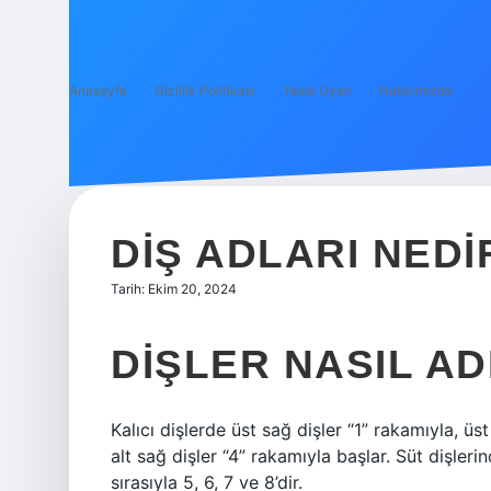
Anasayfa
Gizlilik Politikası
Yasal Uyarı
Hakkımızda
DIŞ ADLARI NEDI
Tarih: Ekim 20, 2024
DIŞLER NASIL AD
Kalıcı dişlerde üst sağ dişler “1” rakamıyla, üst
alt sağ dişler “4” rakamıyla başlar. Süt dişleri
sırasıyla 5, 6, 7 ve 8’dir.