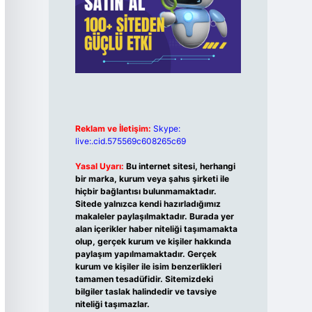
Reklam ve İletişim:
Skype:
live:.cid.575569c608265c69
Yasal Uyarı:
Bu internet sitesi, herhangi
bir marka, kurum veya şahıs şirketi ile
hiçbir bağlantısı bulunmamaktadır.
Sitede yalnızca kendi hazırladığımız
makaleler paylaşılmaktadır. Burada yer
alan içerikler haber niteliği taşımamakta
olup, gerçek kurum ve kişiler hakkında
paylaşım yapılmamaktadır. Gerçek
kurum ve kişiler ile isim benzerlikleri
tamamen tesadüfidir. Sitemizdeki
bilgiler taslak halindedir ve tavsiye
niteliği taşımazlar.