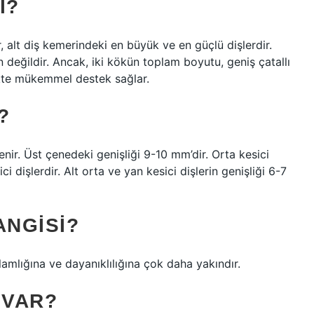
I?
r, alt diş kemerindeki en büyük ve en güçlü dişlerdir.
n değildir. Ancak, iki kökün toplam boyutu, geniş çatallı
likte mükemmel destek sağlar.
?
denir. Üst çenedeki genişliği 9-10 mm’dir. Orta kesici
i dişlerdir. Alt orta ve yan kesici dişlerin genişliği 6-7
ANGISI?
lamlığına ve dayanıklılığına çok daha yakındır.
 VAR?