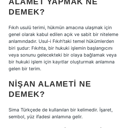
ALAMET YAPMAK NE
DEMEK?
Fıkıh usulü terimi, hükmün amacına ulaşmak için
genel olarak kabul edilen açık ve sabit bir niteleme
anlamındadır. Usul-i Fıkıh’taki temel hükümlerden
biri şudur: Fıkıhta, bir hukuki işlemin başlangıcını
veya sonunu gelecekteki bir olaya bağlamak veya
bir hukuki işlem için kayıtlar oluşturmak anlamına
gelen bir terim.
NIŞAN ALAMETI NE
DEMEK?
Sima Türkçede de kullanılan bir kelimedir. İşaret,
sembol, yüz ifadesi anlamına gelir.