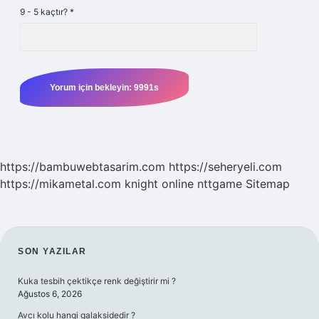
9 - 5 kaçtır?
*
https://bambuwebtasarim.com
https://seheryeli.com
https://mikametal.com
knight online
nttgame
Sitemap
SIDEBAR
SON YAZILAR
Kuka tesbih çektikçe renk değiştirir mi ?
Ağustos 6, 2026
Avcı kolu hangi galaksidedir ?