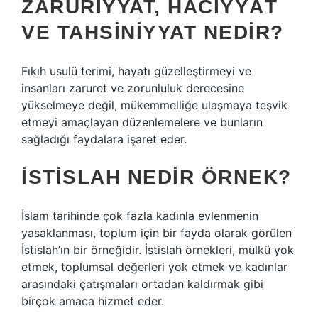
ZARURIYYAT, HÂCIYYÂT
VE TAHSINIYYAT NEDIR?
Fıkıh usulü terimi, hayatı güzelleştirmeyi ve
insanları zaruret ve zorunluluk derecesine
yükselmeye değil, mükemmelliğe ulaşmaya teşvik
etmeyi amaçlayan düzenlemelere ve bunların
sağladığı faydalara işaret eder.
İSTISLAH NEDIR ÖRNEK?
İslam tarihinde çok fazla kadınla evlenmenin
yasaklanması, toplum için bir fayda olarak görülen
İstislah’ın bir örneğidir. İstislah örnekleri, mülkü yok
etmek, toplumsal değerleri yok etmek ve kadınlar
arasındaki çatışmaları ortadan kaldırmak gibi
birçok amaca hizmet eder.