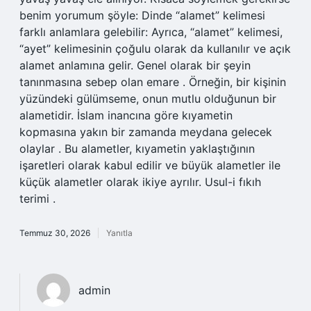
benim yorumum şöyle: Dinde “alamet” kelimesi
farklı anlamlara gelebilir: Ayrıca, “alamet” kelimesi,
“ayet” kelimesinin çoğulu olarak da kullanılır ve açık
alamet anlamına gelir. Genel olarak bir şeyin
tanınmasına sebep olan emare . Örneğin, bir kişinin
yüzündeki gülümseme, onun mutlu olduğunun bir
alametidir. İslam inancına göre kıyametin
kopmasına yakın bir zamanda meydana gelecek
olaylar . Bu alametler, kıyametin yaklaştığının
işaretleri olarak kabul edilir ve büyük alametler ile
küçük alametler olarak ikiye ayrılır. Usul-i fıkıh
terimi .
Temmuz 30, 2026
Yanıtla
admin