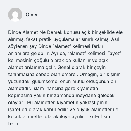
Ömer
Dinde Alamet Ne Demek konusu açık bir şekilde ele
alınmış, fakat pratik uygulamalar sınırlı kalmış. Asıl
söylenen şey Dinde “alamet” kelimesi farklı
anlamlara gelebilir: Ayrıca, “alamet” kelimesi, “ayet”
kelimesinin çoğulu olarak da kullanılır ve açık
alamet anlamına gelir. Genel olarak bir şeyin
tanınmasına sebep olan emare . Örneğin, bir kişinin
yüzündeki gülümseme, onun mutlu olduğunun bir
alametidir. İslam inancına göre kıyametin
kopmasına yakın bir zamanda meydana gelecek
olaylar . Bu alametler, kıyametin yaklaştığının
işaretleri olarak kabul edilir ve büyük alametler ile
küçük alametler olarak ikiye ayrılır. Usul-i fıkıh
terimi .