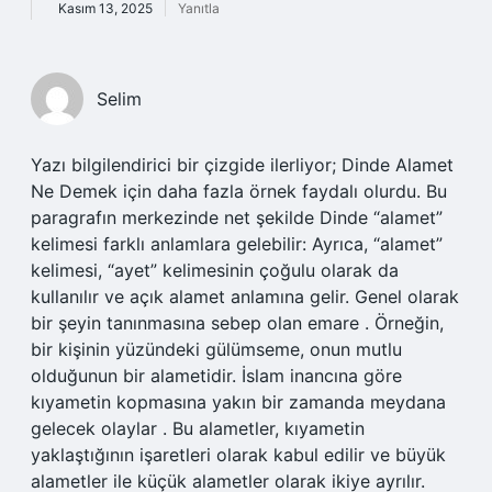
Kasım 13, 2025
Yanıtla
Selim
Yazı bilgilendirici bir çizgide ilerliyor; Dinde Alamet
Ne Demek için daha fazla örnek faydalı olurdu. Bu
paragrafın merkezinde net şekilde Dinde “alamet”
kelimesi farklı anlamlara gelebilir: Ayrıca, “alamet”
kelimesi, “ayet” kelimesinin çoğulu olarak da
kullanılır ve açık alamet anlamına gelir. Genel olarak
bir şeyin tanınmasına sebep olan emare . Örneğin,
bir kişinin yüzündeki gülümseme, onun mutlu
olduğunun bir alametidir. İslam inancına göre
kıyametin kopmasına yakın bir zamanda meydana
gelecek olaylar . Bu alametler, kıyametin
yaklaştığının işaretleri olarak kabul edilir ve büyük
alametler ile küçük alametler olarak ikiye ayrılır.