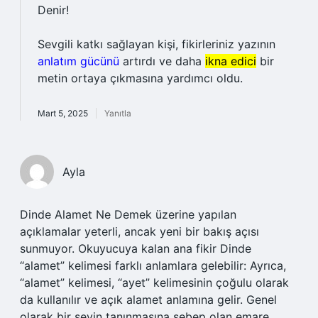
Denir!
Sevgili katkı sağlayan kişi, fikirleriniz yazının
anlatım gücünü
artırdı ve daha
ikna edici
bir
metin ortaya çıkmasına yardımcı oldu.
Mart 5, 2025
Yanıtla
Ayla
Dinde Alamet Ne Demek üzerine yapılan
açıklamalar yeterli, ancak yeni bir bakış açısı
sunmuyor. Okuyucuya kalan ana fikir Dinde
“alamet” kelimesi farklı anlamlara gelebilir: Ayrıca,
“alamet” kelimesi, “ayet” kelimesinin çoğulu olarak
da kullanılır ve açık alamet anlamına gelir. Genel
olarak bir şeyin tanınmasına sebep olan emare .