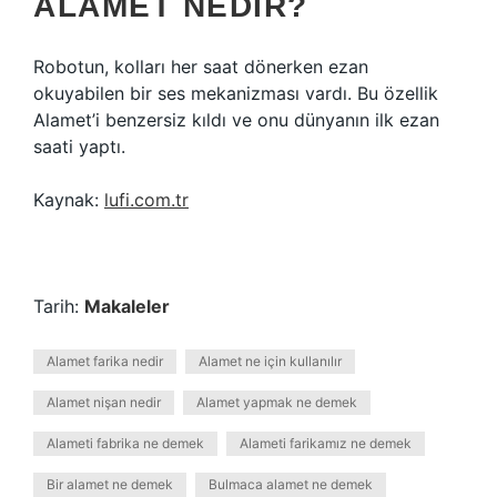
ALAMET NEDIR?
Robotun, kolları her saat dönerken ezan
okuyabilen bir ses mekanizması vardı. Bu özellik
Alamet’i benzersiz kıldı ve onu dünyanın ilk ezan
saati yaptı.
Kaynak:
lufi.com.tr
Tarih:
Makaleler
Alamet farika nedir
Alamet ne için kullanılır
Alamet nişan nedir
Alamet yapmak ne demek
Alameti fabrika ne demek
Alameti farikamız ne demek
Bir alamet ne demek
Bulmaca alamet ne demek