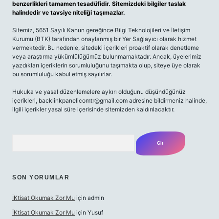
benzerlikleri tamamen tesadüfidir. Sitemizdeki bilgiler taslak
halindedir ve tavsiye niteliği taşımazlar.
Sitemiz, 5651 Sayılı Kanun gereğince Bilgi Teknolojileri ve İletişim
Kurumu (BTK) tarafından onaylanmış bir Yer Sağlayıcı olarak hizmet
vermektedir. Bu nedenle, sitedeki içerikleri proaktif olarak denetleme
veya araştırma yükümlülüğümüz bulunmamaktadır. Ancak, üyelerimiz
yazdıkları içeriklerin sorumluluğunu taşımakta olup, siteye üye olarak
bu sorumluluğu kabul etmiş sayılırlar.
Hukuka ve yasal düzenlemelere aykırı olduğunu düşündüğünüz
içerikleri,
backlinkpanelicomtr@gmail.com
adresine bildirmeniz halinde,
ilgili içerikler yasal süre içerisinde sitemizden kaldırılacaktır.
Arama
SON YORUMLAR
İKtisat Okumak Zor Mu
için
admin
İKtisat Okumak Zor Mu
için
Yusuf