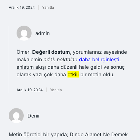
Aralık 19, 2024
Yanıtla
admin
Ömer!
Değerli dostum
, yorumlarınız sayesinde
makalemin
odak noktaları
daha belirginleşti
,
anlatım akışı
daha düzenli hale geldi ve sonuç
olarak yazı çok daha
etkili
bir metin oldu.
Aralık 19, 2024
Yanıtla
Denir
Metin öğretici bir yapıda; Dinde Alamet Ne Demek