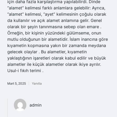
için daha fazla karşılaştırma yapılabilirdi. Dinde
“alamet” kelimesi farklı anlamlara gelebilir: Ayrıca,
“alamet” kelimesi, “ayet” kelimesinin çoğulu olarak
da kullanılır ve açık alamet anlamına gelir. Genel
olarak bir şeyin tanınmasına sebep olan emare .
Örneğin, bir kişinin yüzündeki gülümseme, onun
mutlu olduğunun bir alametidir. İslam inancına göre
kıyametin kopmasına yakın bir zamanda meydana
gelecek olaylar . Bu alametler, kıyametin
yaklaştığının işaretleri olarak kabul edilir ve büyük
alametler ile küçük alametler olarak ikiye ayrılır.
Usul-i fıkıh terimi .
Mart 5, 2025
Yanıtla
admin