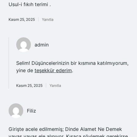
Usul-i fıkıh terimi .
Kasım 25, 2025
Yanıtla
admin
Selim! Düşüncelerinizin bir kısmına katılmıyorum,
yine de
teşekkür ederim
.
Kasım 25, 2025
Yanıtla
Filiz
Girişte acele edilmemiş; Dinde Alamet Ne Demek
yavaş yavaş ele alınıyor. Kısaca söylemek gerekirse