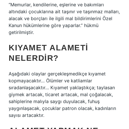
“Memurlar, kendilerine, eşlerine ve bakımları
altındaki çocuklarına ait taşınır ve taşınmaz malları,
alacak ve borçları ile ilgili mal bildirimlerini Özel
Kanun hükümlerine göre yaparlar.” hükmü
getirilmiştir.
KIYAMET ALAMETI
NELERDIR?
Aşağıdaki olaylar gerçekleşmedikçe kıyamet
kopmayacaktır… Ölümler ve katliamlar
sıradanlaşacaktır… Kıyamet yaklaştıkça; taylasan
giymek artacak, ticaret artacak, mal çoğalacak,
sahiplerine malıyla saygı duyulacak, fuhuş
yaygınlaşacak, çocuklar patron olacak, kadınların
sayısı artacaktır.