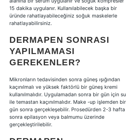
alanına bir serum uygulanır ve soğuk kompresler
15 dakika uygulanır. Kullanılabilecek başka bir
üründe rahatlayabileceğiniz soğuk maskelerle
rahatlayabilirsiniz.
DERMAPEN SONRASI
YAPILMAMASI
GEREKENLER?
Mikronların tedavisinden sonra güneş ışığından
kaçınılmalı ve yüksek faktörlü bir güneş kremi
kullanılmalıdır. Uygulamadan sonra bir gün için su
ile temastan kaçınılmalıdır. Make -up işlemden bir
gün sonra gerçekleşebilir. Prosedürden 2-3 hafta
sonra epilasyon veya balmumu üzerinde
gerçekleştirilebilir.