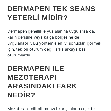
DERMAPEN TEK SEANS
YETERLI MIDIR?
Dermapen genellikle yüz alanına uygulansa da,
karın derisine veya kalça bölgesine de
uygulanabilir. Bu yöntemle en iyi sonuçları görmek
için, tek bir oturum değil, arka arkaya bazı
oturumlardır.
DERMAPEN ILE
MEZOTERAPI
ARASINDAKI FARK
NEDIR?
Mezoterapi, cilt altına özel karışımların enjekte