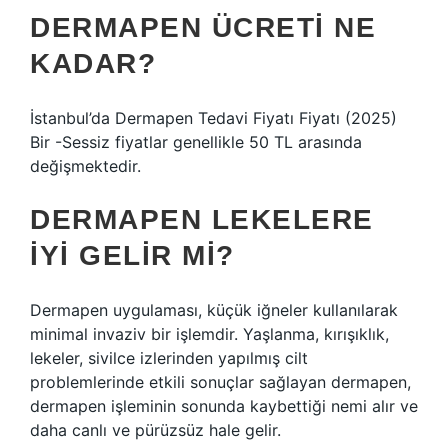
DERMAPEN ÜCRETI NE
KADAR?
İstanbul’da Dermapen Tedavi Fiyatı Fiyatı (2025)
Bir -Sessiz fiyatlar genellikle 50 TL arasında
değişmektedir.
DERMAPEN LEKELERE
IYI GELIR MI?
Dermapen uygulaması, küçük iğneler kullanılarak
minimal invaziv bir işlemdir. Yaşlanma, kırışıklık,
lekeler, sivilce izlerinden yapılmış cilt
problemlerinde etkili sonuçlar sağlayan dermapen,
dermapen işleminin sonunda kaybettiği nemi alır ve
daha canlı ve pürüzsüz hale gelir.