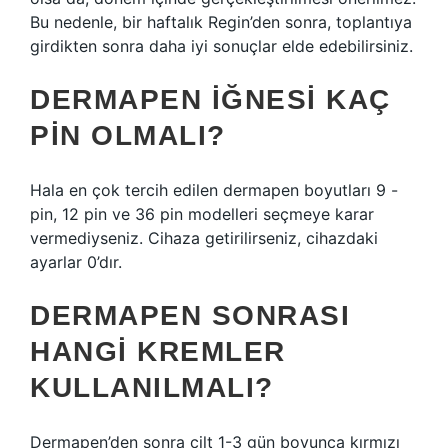
Bu nedenle, bir haftalık Regin’den sonra, toplantıya
girdikten sonra daha iyi sonuçlar elde edebilirsiniz.
DERMAPEN IĞNESI KAÇ
PIN OLMALI?
Hala en çok tercih edilen dermapen boyutları 9 -
pin, 12 pin ve 36 pin modelleri seçmeye karar
vermediyseniz. Cihaza getirilirseniz, cihazdaki
ayarlar 0’dır.
DERMAPEN SONRASI
HANGI KREMLER
KULLANILMALI?
Dermapen’den sonra cilt 1-3 gün boyunca kırmızı