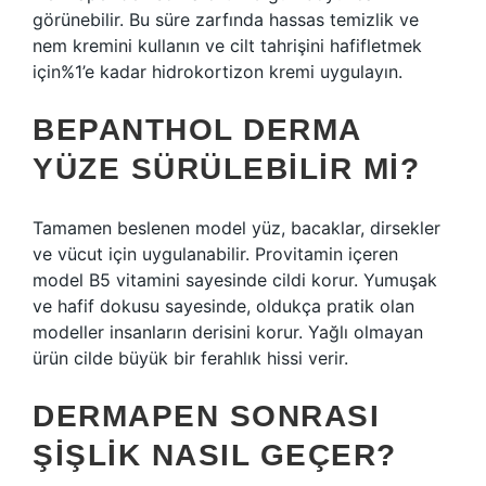
görünebilir. Bu süre zarfında hassas temizlik ve
nem kremini kullanın ve cilt tahrişini hafifletmek
için%1’e kadar hidrokortizon kremi uygulayın.
BEPANTHOL DERMA
YÜZE SÜRÜLEBILIR MI?
Tamamen beslenen model yüz, bacaklar, dirsekler
ve vücut için uygulanabilir. Provitamin içeren
model B5 vitamini sayesinde cildi korur. Yumuşak
ve hafif dokusu sayesinde, oldukça pratik olan
modeller insanların derisini korur. Yağlı olmayan
ürün cilde büyük bir ferahlık hissi verir.
DERMAPEN SONRASI
ŞIŞLIK NASIL GEÇER?