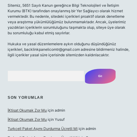
Sitemiz, 5651 Sayılı Kanun gereğince Bilgi Teknolojileri ve İletişim
Kurumu (BTK) tarafından onaylanmış bir Yer Sağlayıcı olarak hizmet
vermektedir. Bu nedenle, sitedeki içerikleri proaktif olarak denetleme
veya araştırma yükümlülüğümüz bulunmamaktadır. Ancak, üyelerimiz
yazdıkları içeriklerin sorumluluğunu taşımakta olup, siteye üye olarak
bu sorumluluğu kabul etmiş sayılırlar.
Hukuka ve yasal düzenlemelere aykırı olduğunu düşündüğünüz
içerikleri,
backlinkpanelicomtr@gmail.com
adresine bildirmeniz halinde,
ilgili içerikler yasal süre içerisinde sitemizden kaldırılacaktır.
Arama
SON YORUMLAR
İKtisat Okumak Zor Mu
için
admin
İKtisat Okumak Zor Mu
için
Yusuf
Turkcell Paket Aşımı Durdurma Ücretli Mi
için
admin