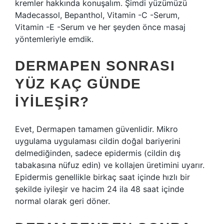
kremler hakkında konuşalım. Şimdi yüzümüzü
Madecassol, Bepanthol, Vitamin -C -Serum,
Vitamin -E -Serum ve her şeyden önce masaj
yöntemleriyle emdik.
DERMAPEN SONRASI
YÜZ KAÇ GÜNDE
IYILEŞIR?
Evet, Dermapen tamamen güvenlidir. Mikro
uygulama uygulaması cildin doğal bariyerini
delmediğinden, sadece epidermis (cildin dış
tabakasına nüfuz edin) ve kollajen üretimini uyarır.
Epidermis genellikle birkaç saat içinde hızlı bir
şekilde iyileşir ve hacim 24 ila 48 saat içinde
normal olarak geri döner.