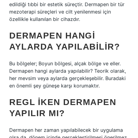
edildiği tıbbi bir estetik süreçtir. Dermapen bir tür
mezoterapi süreçleri ve cilt yenilenmesi için
özellikle kullanılan bir cihazdır.
DERMAPEN HANGI
AYLARDA YAPILABILIR?
Bu bölgeler; Boyun bölgesi, alçak bölge ve eller.
Dermapen hangi aylarda yapılabilir? Teorik olarak,
her mevsim veya aylarda gerçekleşebilir. Buradaki
en önemli şey güneşe karşı korumaktır.
REGL IKEN DERMAPEN
YAPILIR MI?
Dermapen her zaman yapılabilecek bir uygulama
olsa da, dönem içinde gerçekleştirilmesi önerilmez.