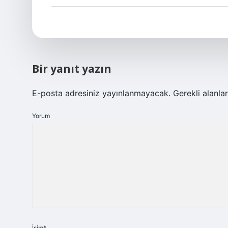
Bir yanıt yazın
E-posta adresiniz yayınlanmayacak.
Gerekli alanla
Yorum
İsim*