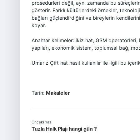
prosedürleri değil, aynı zamanda bu süreçlerin t
gösterir. Farklı kültürlerdeki örnekler, teknoloj
bağları güçlendirdiğini ve bireylerin kendiler
koyar.
Anahtar kelimeler: ikiz hat, GSM operatörleri, kü
yapıları, ekonomik sistem, toplumsal bağ, mod
Umarız Çift hat nasıl kullanılır ile ilgili bu içer
Tarih:
Makaleler
Önceki Yazı
Tuzla Halk Plajı hangi gün ?