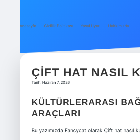
Anasayfa
Gizlilik Politikası
Yasal Uyarı
Hakkımızda
ÇIFT HAT NASIL 
Tarih: Haziran 7, 2026
KÜLTÜRLERARASI BAĞ
ARAÇLARI
Bu yazımızda Fancycat olarak Çift hat nasıl kul