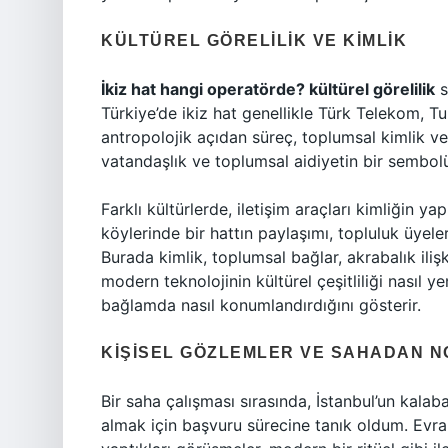
KÜLTÜREL GÖRELILIK VE KIMLIK
İkiz hat hangi operatörde? kültürel görelilik
s
Türkiye’de ikiz hat genellikle Türk Telekom, T
antropolojik açıdan süreç, toplumsal kimlik ve
vatandaşlık ve toplumsal aidiyetin bir sembolü
Farklı kültürlerde, iletişim araçları kimliğin 
köylerinde bir hattın paylaşımı, topluluk üyeler
Burada kimlik, toplumsal bağlar, akrabalık ilişki
modern teknolojinin kültürel çeşitliliği nasıl y
bağlamda nasıl konumlandırdığını gösterir.
KIŞISEL GÖZLEMLER VE SAHADAN 
Bir saha çalışması sırasında, İstanbul’un kalaba
almak için başvuru sürecine tanık oldum. Evrak