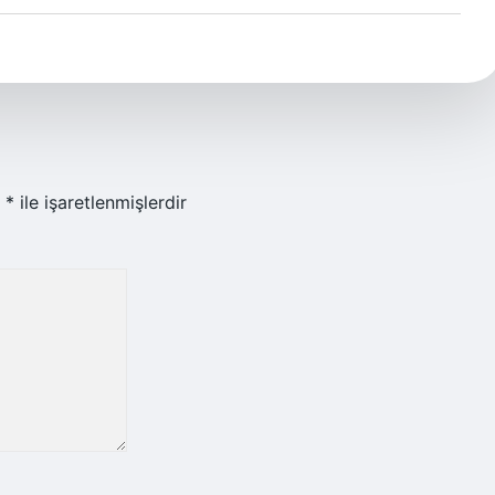
r
*
ile işaretlenmişlerdir