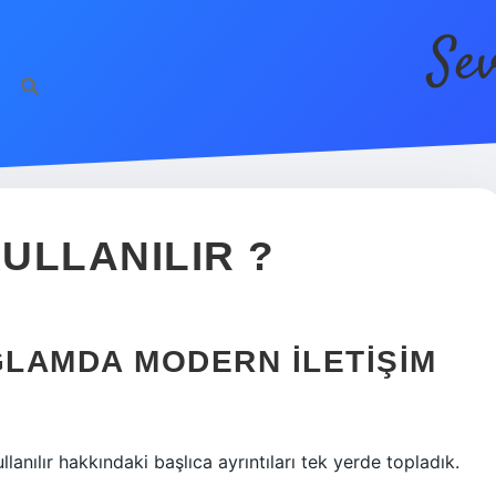
Se
KULLANILIR ?
LAMDA MODERN İLETIŞIM
lanılır hakkındaki başlıca ayrıntıları tek yerde topladık.