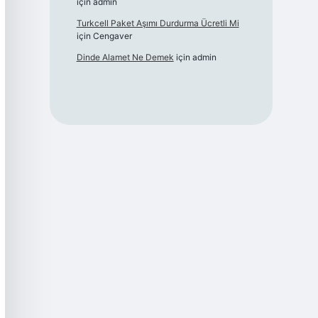
için
admin
Turkcell Paket Aşımı Durdurma Ücretli Mi
için
Cengaver
Dinde Alamet Ne Demek
için
admin