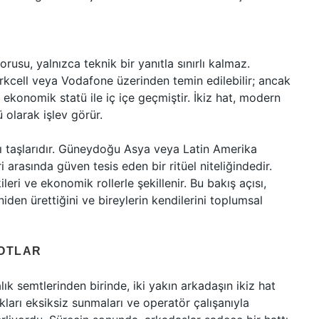
orusu, yalnızca teknik bir yanıtla sınırlı kalmaz.
urkcell veya Vodafone üzerinden temin edilebilir; ancak
 ekonomik statü ile iç içe geçmiştir. İkiz hat, modern
 olarak işlev görür.
yapı taşlarıdır. Güneydoğu Asya veya Latin Amerika
i arasında güven tesis eden bir ritüel niteliğindedir.
leri ve ekonomik rollerle şekillenir. Bu bakış açısı,
eniden ürettiğini ve bireylerin kendilerini toplumsal
NOTLAR
lık semtlerinden birinde, iki yakın arkadaşın ikiz hat
ları eksiksiz sunmaları ve operatör çalışanıyla