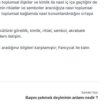
oplumsal ilişkiler ve kimlik ile nasıl iç içe geçtiğini de
inin ritüeller ve semboller aracılığıyla nasıl toplumsal
ini toplumsal bağlamda nasıl konumlandırdığını ortaya
ltürel görelilik, kimlik, ritüel, sembol, akrabalık
ern iletişim.
ik aradığınız bilgileri karşılamıştır; Fancycat ile kalın.
Sonraki Yazı
Başını çekmek deyiminin anlamı nedir ?