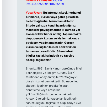
live:.cid.575569c608265c69
Yasal Uyarı:
Bu internet sitesi, herhangi
bir marka, kurum veya şahıs şirketi ile
hiçbir bağlantısı bulunmamaktadır.
Sitede yalnızca kendi hazırladığımız
makaleler paylaşılmaktadır. Burada yer
alan içerikler haber niteliği taşımamakta
olup, gerçek kurum ve kişiler hakkında
paylaşım yapılmamaktadır. Gerçek
kurum ve kişiler ile isim benzerlikleri
tamamen tesadüfidir. Sitemizdeki
bilgiler taslak halindedir ve tavsiye
niteliği taşımazlar.
Sitemiz, 5651 Sayılı Kanun gereğince Bilgi
Teknolojileri ve İletişim Kurumu (BTK)
tarafından onaylanmış bir Yer Sağlayıcı
olarak hizmet vermektedir. Bu nedenle,
sitedeki içerikleri proaktif olarak
denetleme veya araştırma
yükümlülüğümüz bulunmamaktadır.
Ancak, üyelerimiz yazdıkları içeriklerin
sorumluluğunu taşımakta olup, siteye üye