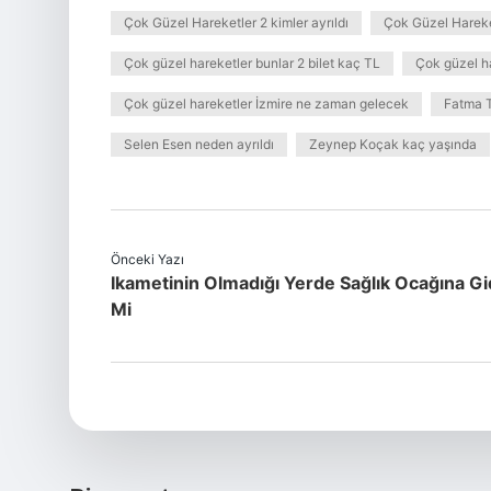
Çok Güzel Hareketler 2 kimler ayrıldı
Çok Güzel Hareke
Çok güzel hareketler bunlar 2 bilet kaç TL
Çok güzel ha
Çok güzel hareketler İzmire ne zaman gelecek
Fatma T
Selen Esen neden ayrıldı
Zeynep Koçak kaç yaşında
Önceki Yazı
Ikametinin Olmadığı Yerde Sağlık Ocağına Gid
Mi