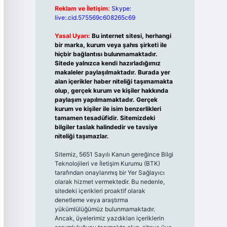
Reklam ve İletişim:
Skype:
live:.cid.575569c608265c69
Yasal Uyarı:
Bu internet sitesi, herhangi
bir marka, kurum veya şahıs şirketi ile
hiçbir bağlantısı bulunmamaktadır.
Sitede yalnızca kendi hazırladığımız
makaleler paylaşılmaktadır. Burada yer
alan içerikler haber niteliği taşımamakta
olup, gerçek kurum ve kişiler hakkında
paylaşım yapılmamaktadır. Gerçek
kurum ve kişiler ile isim benzerlikleri
tamamen tesadüfidir. Sitemizdeki
bilgiler taslak halindedir ve tavsiye
niteliği taşımazlar.
Sitemiz, 5651 Sayılı Kanun gereğince Bilgi
Teknolojileri ve İletişim Kurumu (BTK)
tarafından onaylanmış bir Yer Sağlayıcı
olarak hizmet vermektedir. Bu nedenle,
sitedeki içerikleri proaktif olarak
denetleme veya araştırma
yükümlülüğümüz bulunmamaktadır.
Ancak, üyelerimiz yazdıkları içeriklerin