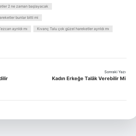
tler 2 ne zaman başlayacak
reketler bunlar bitti mi
ezcan ayrıldı mı
Kıvanç Talu çok güzel hareketler ayrıldı mı
Sonraki Yazı
ilir
Kadın Erkeğe Talâk Verebilir Mi