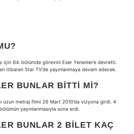
MU?
 için 64. bölümde görevini Eser Yenenler’e devretti.
den itibaren Star TV’de yayınlanmaya devam edecek.
ER BUNLAR BITTI MI?
 uzun metraj filmi 26 Mart 2010’da vizyona girdi. 4
 bölümün yayınlanmasıyla sona erdi.
ER BUNLAR 2 BILET KAÇ