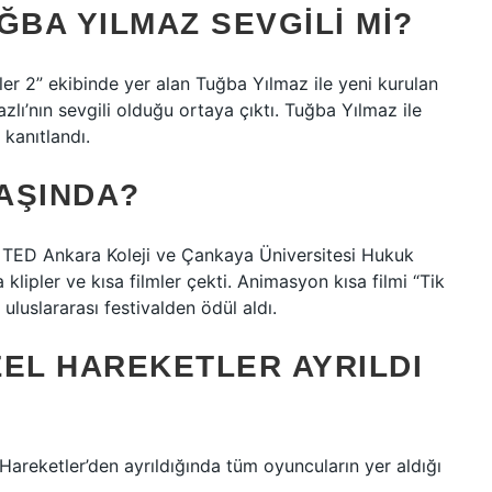
ĞBA YILMAZ SEVGILI MI?
er 2” ekibinde yer alan Tuğba Yılmaz ile yeni kurulan
zlı’nın sevgili olduğu ortaya çıktı. Tuğba Yılmaz ile
 kanıtlandı.
AŞINDA?
 TED Ankara Koleji ve Çankaya Üniversitesi Hukuk
klipler ve kısa filmler çekti. Animasyon kısa filmi “Tik
uluslararası festivalden ödül aldı.
ZEL HAREKETLER AYRILDI
areketler’den ayrıldığında tüm oyuncuların yer aldığı