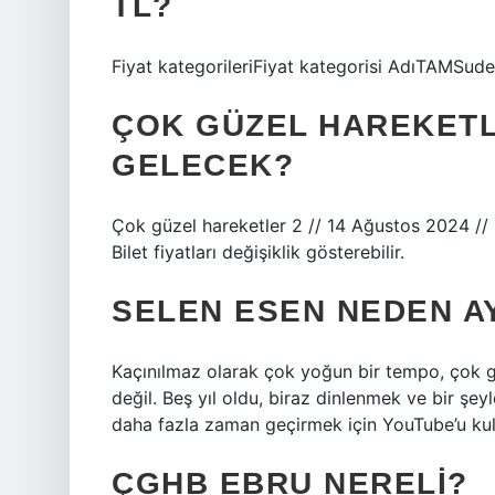
TL?
Fiyat kategorileriFiyat kategorisi AdıTAMSu
ÇOK GÜZEL HAREKETL
GELECEK?
Çok güzel hareketler 2 // 14 Ağustos 2024 //
Bilet fiyatları değişiklik gösterebilir.
SELEN ESEN NEDEN AY
Kaçınılmaz olarak çok yoğun bir tempo, çok 
değil. Beş yıl oldu, biraz dinlenmek ve bir şe
daha fazla zaman geçirmek için YouTube’u ku
ÇGHB EBRU NERELI?