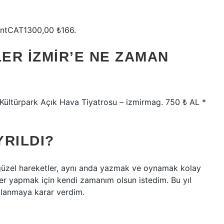
dentCAT1300,00 ₺166.
ER İZMIR’E NE ZAMAN
 Kültürpark Açık Hava Tiyatrosu – izmirmag. 750 ₺ AL *
RILDI?
güzel hareketler, aynı anda yazmak ve oynamak kolay
yler yapmak için kendi zamanım olsun istedim. Bu yıl
llanmaya karar verdim.