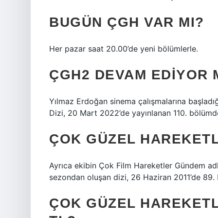
BUGÜN ÇGH VAR MI?
Her pazar saat 20.00’de yeni bölümlerle.
ÇGH2 DEVAM EDIYOR 
Yılmaz Erdoğan sinema çalışmalarına başladığı
Dizi, 20 Mart 2022’de yayınlanan 110. bölüm
ÇOK GÜZEL HAREKETL
Ayrıca ekibin Çok Film Hareketler Gündem adlı
sezondan oluşan dizi, 26 Haziran 2011’de 89.
ÇOK GÜZEL HAREKETL