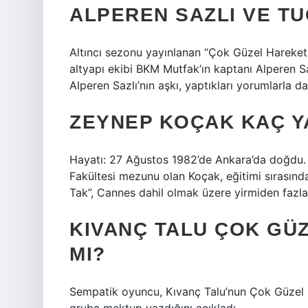
ALPEREN SAZLI VE TU
Altıncı sezonu yayınlanan “Çok Güzel Hareketl
altyapı ekibi BKM Mutfak’ın kaptanı Alperen Sa
Alperen Sazlı’nın aşkı, yaptıkları yorumlarla da
ZEYNEP KOÇAK KAÇ Y
Hayatı: 27 Ağustos 1982’de Ankara’da doğdu.
Fakültesi mezunu olan Koçak, eğitimi sırasında 
Tak”, Cannes dahil olmak üzere yirmiden fazla 
KIVANÇ TALU ÇOK GÜ
MI?
Sempatik oyuncu, Kıvanç Talu’nun Çok Güzel H