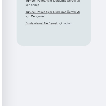
Turkcell Paket Aşımı Durdurma Ücretli Mi
için
admin
Turkcell Paket Aşımı Durdurma Ücretli Mi
için
Cengaver
Dinde Alamet Ne Demek
için
admin