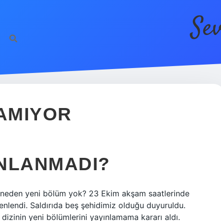
Se
AMIYOR
INLANMADI?
 neden yeni bölüm yok? 23 Ekim akşam saatlerinde
zenlendi. Saldırıda beş şehidimiz olduğu duyuruldu.
ı dizinin yeni bölümlerini yayınlamama kararı aldı.