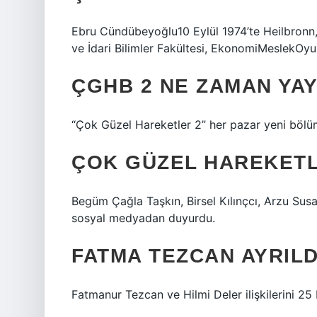
Ebru Cündübeyoğlu10 Eylül 1974’te Heilbronn,
ve İdari Bilimler Fakültesi, EkonomiMeslekOy
ÇGHB 2 NE ZAMAN YA
“Çok Güzel Hareketler 2” her pazar yeni bölüm
ÇOK GÜZEL HAREKETLE
Begüm Çağla Taşkın, Birsel Kılınçcı, Arzu Sus
sosyal medyadan duyurdu.
FATMA TEZCAN AYRILD
Fatmanur Tezcan ve Hilmi Deler ilişkilerini 25