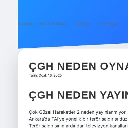
Anasayfa
Gizlilik Politikası
Yasal Uyarı
Hakkımızda
ÇGH NEDEN OYN
Tarih: Ocak 16, 2025
ÇGH NEDEN YAY
Çok Güzel Hareketler 2 neden yayınlanmıyor,
Ankara’da TAI’ye yönelik bir terör saldırısı dü
Terör saldırısının ardından televizyon kanallar