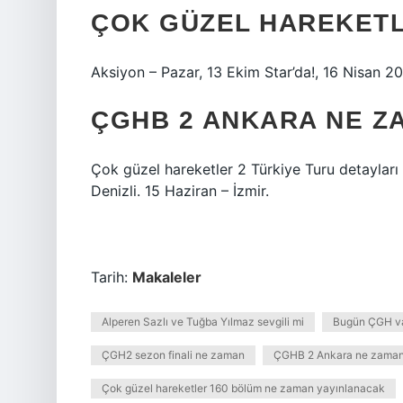
ÇOK GÜZEL HAREKETL
Aksiyon – Pazar, 13 Ekim Star’da!, 16 Nisan 2
ÇGHB 2 ANKARA NE Z
Çok güzel hareketler 2 Türkiye Turu detayları 
Denizli. 15 Haziran – İzmir.
Tarih:
Makaleler
Alperen Sazlı ve Tuğba Yılmaz sevgili mi
Bugün ÇGH va
ÇGH2 sezon finali ne zaman
ÇGHB 2 Ankara ne zama
Çok güzel hareketler 160 bölüm ne zaman yayınlanacak