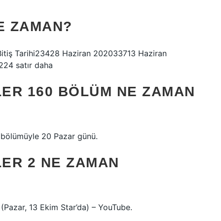
NE ZAMAN?
Bitiş Tarihi23428 Haziran 202033713 Haziran
224 satır daha
ER 160 BÖLÜM NE ZAMAN
i bölümüyle 20 Pazar günü.
ER 2 NE ZAMAN
(Pazar, 13 Ekim Star’da) – YouTube.