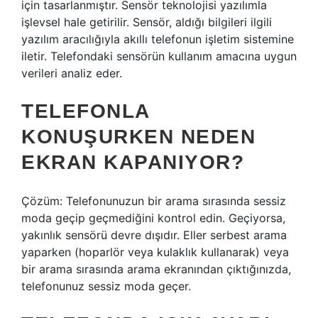
için tasarlanmıştır. Sensör teknolojisi yazılımla
işlevsel hale getirilir. Sensör, aldığı bilgileri ilgili
yazılım aracılığıyla akıllı telefonun işletim sistemine
iletir. Telefondaki sensörün kullanım amacına uygun
verileri analiz eder.
TELEFONLA
KONUŞURKEN NEDEN
EKRAN KAPANIYOR?
Çözüm: Telefonunuzun bir arama sırasında sessiz
moda geçip geçmediğini kontrol edin. Geçiyorsa,
yakınlık sensörü devre dışıdır. Eller serbest arama
yaparken (hoparlör veya kulaklık kullanarak) veya
bir arama sırasında arama ekranından çıktığınızda,
telefonunuz sessiz moda geçer.