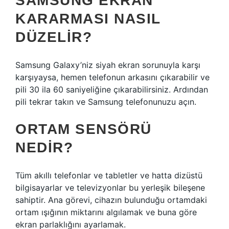
SAMSUNG EKRAN
KARARMASI NASIL
DÜZELIR?
Samsung Galaxy’niz siyah ekran sorunuyla karşı
karşıyaysa, hemen telefonun arkasını çıkarabilir ve
pili 30 ila 60 saniyeliğine çıkarabilirsiniz. Ardından
pili tekrar takın ve Samsung telefonunuzu açın.
ORTAM SENSÖRÜ
NEDIR?
Tüm akıllı telefonlar ve tabletler ve hatta dizüstü
bilgisayarlar ve televizyonlar bu yerleşik bileşene
sahiptir. Ana görevi, cihazın bulunduğu ortamdaki
ortam ışığının miktarını algılamak ve buna göre
ekran parlaklığını ayarlamak.