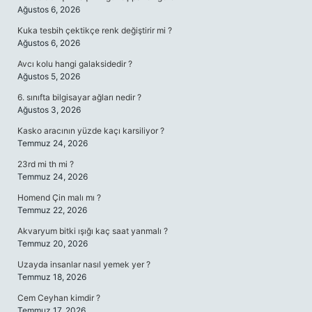
Ağustos 6, 2026
Kuka tesbih çektikçe renk değiştirir mi ?
Ağustos 6, 2026
Avcı kolu hangi galaksidedir ?
Ağustos 5, 2026
6. sınıfta bilgisayar ağları nedir ?
Ağustos 3, 2026
Kasko aracının yüzde kaçı karsiliyor ?
Temmuz 24, 2026
23rd mi th mi ?
Temmuz 24, 2026
Homend Çin malı mı ?
Temmuz 22, 2026
Akvaryum bitki ışığı kaç saat yanmalı ?
Temmuz 20, 2026
Uzayda insanlar nasıl yemek yer ?
Temmuz 18, 2026
Cem Ceyhan kimdir ?
Temmuz 17, 2026