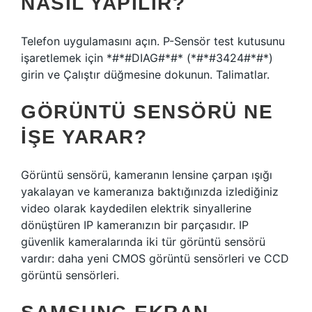
NASIL YAPILIR?
Telefon uygulamasını açın. P-Sensör test kutusunu
işaretlemek için *#*#DIAG#*#* (*#*#3424#*#*)
girin ve Çalıştır düğmesine dokunun. Talimatlar.
GÖRÜNTÜ SENSÖRÜ NE
IŞE YARAR?
Görüntü sensörü, kameranın lensine çarpan ışığı
yakalayan ve kameranıza baktığınızda izlediğiniz
video olarak kaydedilen elektrik sinyallerine
dönüştüren IP kameranızın bir parçasıdır. IP
güvenlik kameralarında iki tür görüntü sensörü
vardır: daha yeni CMOS görüntü sensörleri ve CCD
görüntü sensörleri.