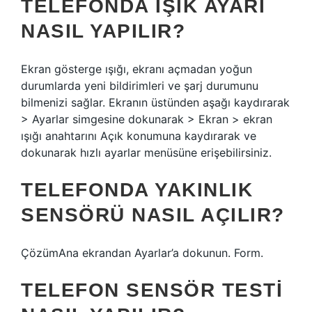
TELEFONDA IŞIK AYARI
NASIL YAPILIR?
Ekran gösterge ışığı, ekranı açmadan yoğun
durumlarda yeni bildirimleri ve şarj durumunu
bilmenizi sağlar. Ekranın üstünden aşağı kaydırarak
> Ayarlar simgesine dokunarak > Ekran > ekran
ışığı anahtarını Açık konumuna kaydırarak ve
dokunarak hızlı ayarlar menüsüne erişebilirsiniz.
TELEFONDA YAKINLIK
SENSÖRÜ NASIL AÇILIR?
ÇözümAna ekrandan Ayarlar’a dokunun. Form.
TELEFON SENSÖR TESTI