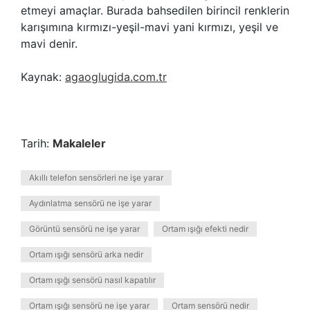
etmeyi amaçlar. Burada bahsedilen birincil renklerin
karışımına kırmızı-yeşil-mavi yani kırmızı, yeşil ve
mavi denir.
Kaynak:
agaoglugida.com.tr
Tarih:
Makaleler
Akıllı telefon sensörleri ne işe yarar
Aydınlatma sensörü ne işe yarar
Görüntü sensörü ne işe yarar
Ortam ışığı efekti nedir
Ortam ışığı sensörü arka nedir
Ortam ışığı sensörü nasıl kapatılır
Ortam ışığı sensörü ne işe yarar
Ortam sensörü nedir