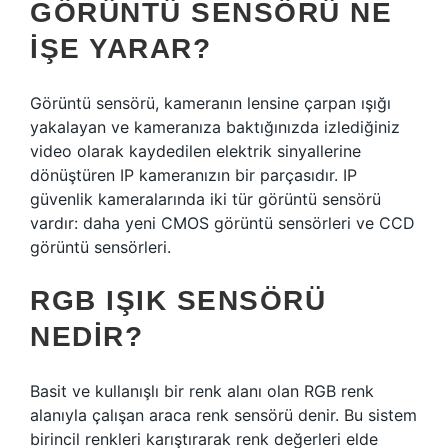
GÖRÜNTÜ SENSÖRÜ NE
IŞE YARAR?
Görüntü sensörü, kameranın lensine çarpan ışığı
yakalayan ve kameranıza baktığınızda izlediğiniz
video olarak kaydedilen elektrik sinyallerine
dönüştüren IP kameranızın bir parçasıdır. IP
güvenlik kameralarında iki tür görüntü sensörü
vardır: daha yeni CMOS görüntü sensörleri ve CCD
görüntü sensörleri.
RGB IŞIK SENSÖRÜ
NEDIR?
Basit ve kullanışlı bir renk alanı olan RGB renk
alanıyla çalışan araca renk sensörü denir. Bu sistem
birincil renkleri karıştırarak renk değerleri elde