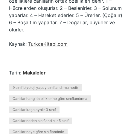
özelliklere canlıların ortak özellikleri denir. 1 –
Hücrelerden oluşurlar. 2 – Beslenirler. 3 – Solunum
yaparlar. 4 – Hareket ederler. 5 – Ürerler. (Çoğalır)
6 – Boşaltım yaparlar. 7 – Doğarlar, büyürler ve
ölürler.
Kaynak:
TurkceKitabi.com
Tarih:
Makaleler
9 sınıf biyoloji yapay sınıflandırma nedir
Canlılar hangi özelliklerine göre sınıflandırma
Canlılar kaça ayrılır 3 sınıf
Canlılar neden sınıflandırılır 5 sınıf
Canlılar neye göre sınıflandırılır