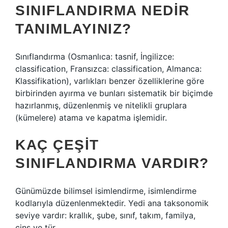
SINIFLANDIRMA NEDIR
TANIMLAYINIZ?
Sınıflandırma (Osmanlıca: tasnif, İngilizce:
classification, Fransızca: classification, Almanca:
Klassifikation), varlıkları benzer özelliklerine göre
birbirinden ayırma ve bunları sistematik bir biçimde
hazırlanmış, düzenlenmiş ve nitelikli gruplara
(kümelere) atama ve kapatma işlemidir.
KAÇ ÇEŞIT
SINIFLANDIRMA VARDIR?
Günümüzde bilimsel isimlendirme, isimlendirme
kodlarıyla düzenlenmektedir. Yedi ana taksonomik
seviye vardır: krallık, şube, sınıf, takım, familya,
cins ve tür.