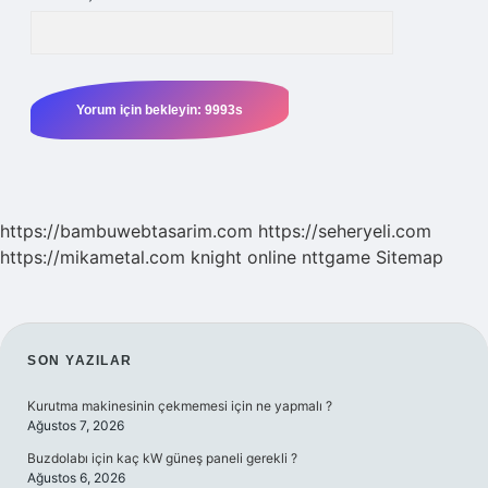
https://bambuwebtasarim.com
https://seheryeli.com
https://mikametal.com
knight online
nttgame
Sitemap
SIDEBAR
SON YAZILAR
Kurutma makinesinin çekmemesi için ne yapmalı ?
Ağustos 7, 2026
Buzdolabı için kaç kW güneş paneli gerekli ?
Ağustos 6, 2026