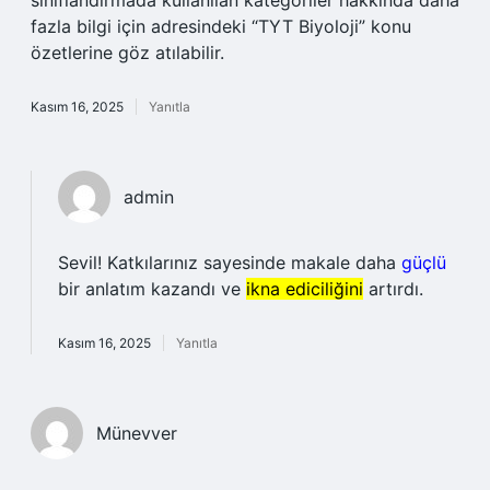
sınıflandırmada kullanılan kategoriler hakkında daha
fazla bilgi için adresindeki “TYT Biyoloji” konu
özetlerine göz atılabilir.
Kasım 16, 2025
Yanıtla
admin
Sevil! Katkılarınız sayesinde makale daha
güçlü
bir anlatım kazandı ve
ikna ediciliğini
artırdı.
Kasım 16, 2025
Yanıtla
Münevver