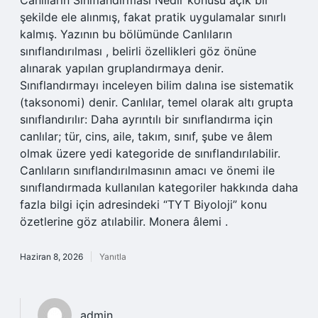
Canlıların Sınıflandırması Nedir konusu açık bir
şekilde ele alınmış, fakat pratik uygulamalar sınırlı
kalmış. Yazının bu bölümünde Canlıların
sınıflandırılması , belirli özellikleri göz önüne
alınarak yapılan gruplandırmaya denir.
Sınıflandırmayı inceleyen bilim dalına ise sistematik
(taksonomi) denir. Canlılar, temel olarak altı grupta
sınıflandırılır: Daha ayrıntılı bir sınıflandırma için
canlılar; tür, cins, aile, takım, sınıf, şube ve âlem
olmak üzere yedi kategoride de sınıflandırılabilir.
Canlıların sınıflandırılmasının amacı ve önemi ile
sınıflandırmada kullanılan kategoriler hakkında daha
fazla bilgi için adresindeki “TYT Biyoloji” konu
özetlerine göz atılabilir. Monera âlemi .
Haziran 8, 2026
Yanıtla
admin