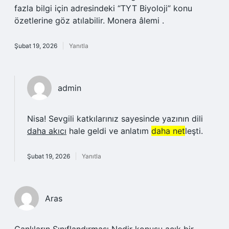
fazla bilgi için adresindeki “TYT Biyoloji” konu
özetlerine göz atılabilir. Monera âlemi .
Şubat 19, 2026
Yanıtla
admin
Nisa! Sevgili katkılarınız sayesinde yazının dili
daha akıcı
hale geldi ve anlatım
daha net
leşti.
Şubat 19, 2026
Yanıtla
Aras