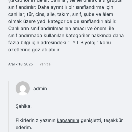
(taksonomi) denir. Canlılar, temel olarak altı grupta
sınıflandırılır: Daha ayrıntılı bir sınıflandırma için
canlılar; tür, cins, aile, takım, sınıf, şube ve âlem
olmak üzere yedi kategoride de sınıflandırılabilir.
Canlıların sınıflandırılmasının amacı ve önemi ile
sınıflandırmada kullanılan kategoriler hakkında daha
fazla bilgi için adresindeki “TYT Biyoloji” konu
özetlerine göz atılabilir.
Aralık 18, 2025
Yanıtla
admin
Şahika!
Fikirleriniz yazının
kapsamını
genişletti, teşekkür
ederim.