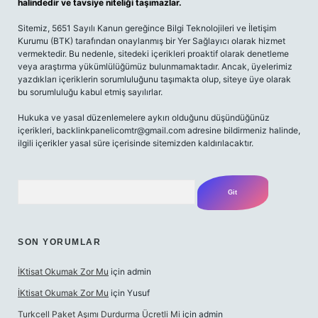
halindedir ve tavsiye niteliği taşımazlar.
Sitemiz, 5651 Sayılı Kanun gereğince Bilgi Teknolojileri ve İletişim
Kurumu (BTK) tarafından onaylanmış bir Yer Sağlayıcı olarak hizmet
vermektedir. Bu nedenle, sitedeki içerikleri proaktif olarak denetleme
veya araştırma yükümlülüğümüz bulunmamaktadır. Ancak, üyelerimiz
yazdıkları içeriklerin sorumluluğunu taşımakta olup, siteye üye olarak
bu sorumluluğu kabul etmiş sayılırlar.
Hukuka ve yasal düzenlemelere aykırı olduğunu düşündüğünüz
içerikleri,
backlinkpanelicomtr@gmail.com
adresine bildirmeniz halinde,
ilgili içerikler yasal süre içerisinde sitemizden kaldırılacaktır.
Arama
SON YORUMLAR
İKtisat Okumak Zor Mu
için
admin
İKtisat Okumak Zor Mu
için
Yusuf
Turkcell Paket Aşımı Durdurma Ücretli Mi
için
admin