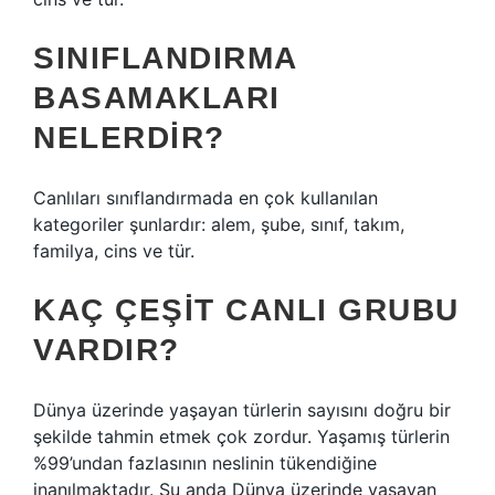
SINIFLANDIRMA
BASAMAKLARI
NELERDIR?
Canlıları sınıflandırmada en çok kullanılan
kategoriler şunlardır: alem, şube, sınıf, takım,
familya, cins ve tür.
KAÇ ÇEŞIT CANLI GRUBU
VARDIR?
Dünya üzerinde yaşayan türlerin sayısını doğru bir
şekilde tahmin etmek çok zordur. Yaşamış türlerin
%99’undan fazlasının neslinin tükendiğine
inanılmaktadır. Şu anda Dünya üzerinde yaşayan