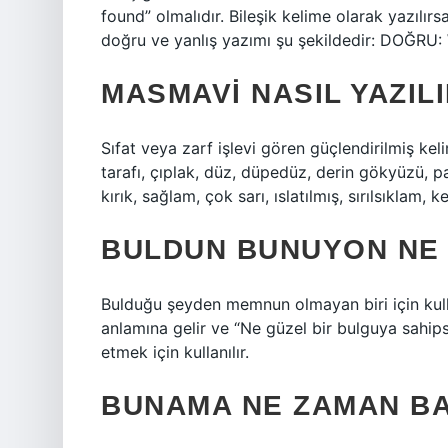
found” olmalıdır. Bileşik kelime olarak yazılırs
doğru ve yanlış yazımı şu şekildedir: DOĞRU: 
MASMAVI NASIL YAZIL
Sıfat veya zarf işlevi gören güçlendirilmiş ke
tarafı, çıplak, düz, düpedüz, derin gökyüzü, pa
kırık, sağlam, çok sarı, ıslatılmış, sırılsıklam, k
BULDUN BUNUYON NE
Bulduğu şeyden memnun olmayan biri için kulla
anlamına gelir ve “Ne güzel bir bulguya sahips
etmek için kullanılır.
BUNAMA NE ZAMAN B