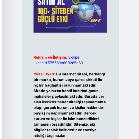
Reklam ve İletişim:
Skype:
live:.cid.575569c608265c69
Yasal Uyarı:
Bu internet sitesi, herhangi
bir marka, kurum veya şahıs şirketi ile
hiçbir bağlantısı bulunmamaktadır.
Sitede yalnızca kendi hazırladığımız
makaleler paylaşılmaktadır. Burada yer
alan içerikler haber niteliği taşımamakta
olup, gerçek kurum ve kişiler hakkında
paylaşım yapılmamaktadır. Gerçek
kurum ve kişiler ile isim benzerlikleri
tamamen tesadüfidir. Sitemizdeki
bilgiler taslak halindedir ve tavsiye
niteliği taşımazlar.