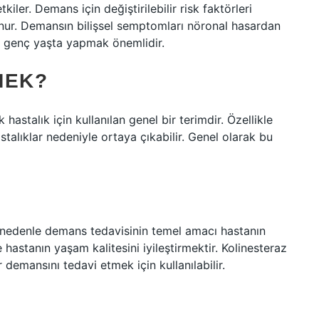
iler. Demans için değiştirilebilir risk faktörleri
lunur. Demansın bilişsel semptomları nöronal hasardan
nü genç yaşta yapmak önemlidir.
MEK?
stalık için kullanılan genel bir terimdir. Özellikle
stalıklar nedeniyle ortaya çıkabilir. Genel olarak bu
u nedenle demans tedavisinin temel amacı hastanın
hastanın yaşam kalitesini iyileştirmektir. Kolinesteraz
 demansını tedavi etmek için kullanılabilir.