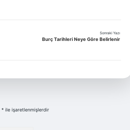
Sonraki Yazı
Burç Tarihleri Neye Göre Belirlenir
r
*
ile işaretlenmişlerdir