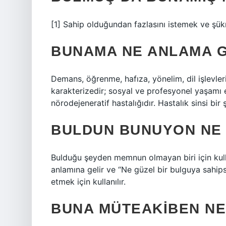
[1] Sahip olduğundan fazlasını istemek ve şük
BUNAMA NE ANLAMA G
Demans, öğrenme, hafıza, yönelim, dil işlevleri 
karakterizedir; sosyal ve profesyonel yaşamı et
nörodejeneratif hastalığıdır. Hastalık sinsi bir ş
BULDUN BUNUYON NE
Bulduğu şeyden memnun olmayan biri için kulla
anlamına gelir ve “Ne güzel bir bulguya sahips
etmek için kullanılır.
BUNA MÜTEAKIBEN N