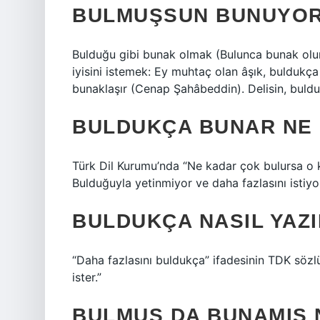
BULMUŞSUN BUNUYOR
Bulduğu gibi bunak olmak (Bulunca bunak ol
iyisini istemek: Ey muhtaç olan âşık, buldukç
bunaklaşır (Cenap Şahâbeddin). Delisin, buldun,
BULDUKÇA BUNAR NE
Türk Dil Kurumu’nda “Ne kadar çok bulursa o 
Bulduğuyla yetinmiyor ve daha fazlasını istiyo
BULDUKÇA NASIL YAZI
“Daha fazlasını buldukça” ifadesinin TDK sözl
ister.”
BULMUŞ DA BUNAMIŞ 