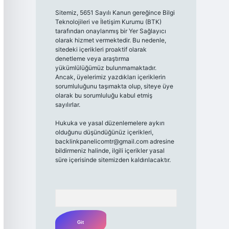
Sitemiz, 5651 Sayılı Kanun gereğince Bilgi
Teknolojileri ve İletişim Kurumu (BTK)
tarafından onaylanmış bir Yer Sağlayıcı
olarak hizmet vermektedir. Bu nedenle,
sitedeki içerikleri proaktif olarak
denetleme veya araştırma
yükümlülüğümüz bulunmamaktadır.
Ancak, üyelerimiz yazdıkları içeriklerin
sorumluluğunu taşımakta olup, siteye üye
olarak bu sorumluluğu kabul etmiş
sayılırlar.
Hukuka ve yasal düzenlemelere aykırı
olduğunu düşündüğünüz içerikleri,
backlinkpanelicomtr@gmail.com
adresine
bildirmeniz halinde, ilgili içerikler yasal
süre içerisinde sitemizden kaldırılacaktır.
Arama