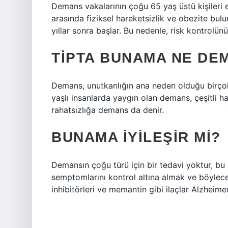
Demans vakalarının çoğu 65 yaş üstü kişileri etk
arasında fiziksel hareketsizlik ve obezite bu
yıllar sonra başlar. Bu nedenle, risk kontrolü
TIPTA BUNAMA NE DE
Demans, unutkanlığın ana neden olduğu birçok ha
yaşlı insanlarda yaygın olan demans, çeşitli ha
rahatsızlığa demans da denir.
BUNAMA IYILEŞIR MI?
Demansın çoğu türü için bir tedavi yoktur, b
semptomlarını kontrol altına almak ve böylece 
inhibitörleri ve memantin gibi ilaçlar Alzheimer