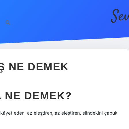
Se
ht
Ş NE DEMEK
 NE DEMEK?
kâyet eden, az eleştiren, az eleştiren, elindekini çabuk