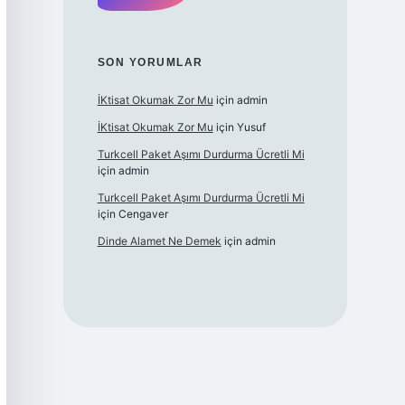
SON YORUMLAR
İKtisat Okumak Zor Mu
için
admin
İKtisat Okumak Zor Mu
için
Yusuf
Turkcell Paket Aşımı Durdurma Ücretli Mi
için
admin
Turkcell Paket Aşımı Durdurma Ücretli Mi
için
Cengaver
Dinde Alamet Ne Demek
için
admin