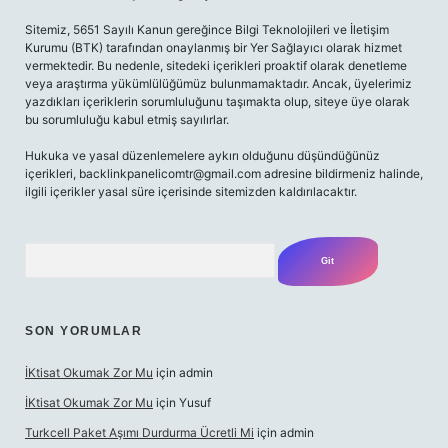
Sitemiz, 5651 Sayılı Kanun gereğince Bilgi Teknolojileri ve İletişim
Kurumu (BTK) tarafından onaylanmış bir Yer Sağlayıcı olarak hizmet
vermektedir. Bu nedenle, sitedeki içerikleri proaktif olarak denetleme
veya araştırma yükümlülüğümüz bulunmamaktadır. Ancak, üyelerimiz
yazdıkları içeriklerin sorumluluğunu taşımakta olup, siteye üye olarak
bu sorumluluğu kabul etmiş sayılırlar.
Hukuka ve yasal düzenlemelere aykırı olduğunu düşündüğünüz
içerikleri,
backlinkpanelicomtr@gmail.com
adresine bildirmeniz halinde,
ilgili içerikler yasal süre içerisinde sitemizden kaldırılacaktır.
Arama
SON YORUMLAR
İKtisat Okumak Zor Mu
için
admin
İKtisat Okumak Zor Mu
için
Yusuf
Turkcell Paket Aşımı Durdurma Ücretli Mi
için
admin