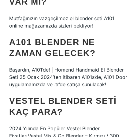
VAR MI?
Mutfağınızın vazgeçilmez el blender seti A101
online mağazamızda sizleri bekliyor!
A101 BLENDER NE
ZAMAN GELECEK?
Başardın, A101’de! | Homend Handmaid El Blender
Seti 25 Ocak 2024’ten itibaren A101s’de, A101 Door
uygulamamızda ve .tr’de satışa sunulacak!
VESTEL BLENDER SETI
KAÇ PARA?
2024 Yılında En Popüler Vestel Blender
FiyatlarıVestel Mix & Go Blender – Kırmızı / 300