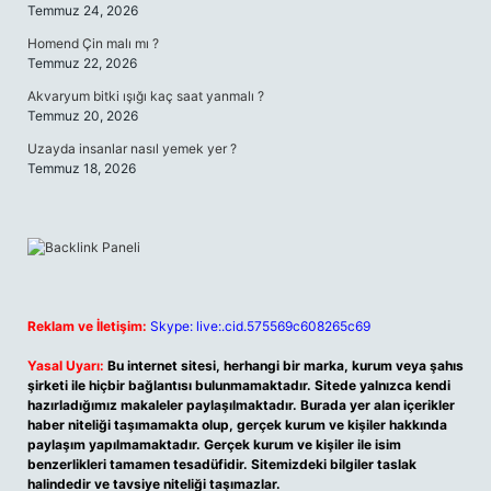
Temmuz 24, 2026
Homend Çin malı mı ?
Temmuz 22, 2026
Akvaryum bitki ışığı kaç saat yanmalı ?
Temmuz 20, 2026
Uzayda insanlar nasıl yemek yer ?
Temmuz 18, 2026
Reklam ve İletişim:
Skype: live:.cid.575569c608265c69
Yasal Uyarı:
Bu internet sitesi, herhangi bir marka, kurum veya şahıs
şirketi ile hiçbir bağlantısı bulunmamaktadır. Sitede yalnızca kendi
hazırladığımız makaleler paylaşılmaktadır. Burada yer alan içerikler
haber niteliği taşımamakta olup, gerçek kurum ve kişiler hakkında
paylaşım yapılmamaktadır. Gerçek kurum ve kişiler ile isim
benzerlikleri tamamen tesadüfidir. Sitemizdeki bilgiler taslak
halindedir ve tavsiye niteliği taşımazlar.