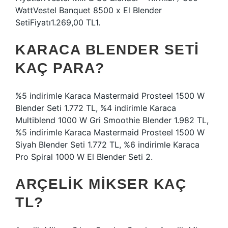
WattVestel Banquet 8500 x El Blender
SetiFiyatı1.269,00 TL1.
KARACA BLENDER SETI
KAÇ PARA?
%5 indirimle Karaca Mastermaid Prosteel 1500 W
Blender Seti 1.772 TL, %4 indirimle Karaca
Multiblend 1000 W Gri Smoothie Blender 1.982 TL,
%5 indirimle Karaca Mastermaid Prosteel 1500 W
Siyah Blender Seti 1.772 TL, %6 indirimle Karaca
Pro Spiral 1000 W El Blender Seti 2.
ARÇELIK MIKSER KAÇ
TL?