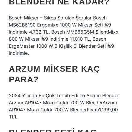
BLENDERI NE KADAR?
Bosch Mikser – Sıkça Sorulan Sorular Bosch
MS62B6190 Ergomixx 1000 W Mikser Seti %9
indirimle 4.732 TL, Bosch MMB65G5M SilentMixx
800 W Mikser %9 indirimle 11.010 TL, Bosch
ErgoMaster 1000 W 3 Kişilik El Blender Seti %9
indirimle.
ARZUM MIKSER KAÇ
PARA?
2024 Yılında En Çok Tercih Edilen Arzum Blender
Arzum AR1047 Mixxi Color 700 W BlenderArzum
AR1047 Mixxi Color 700 W BlenderFiyatı1.299,00
TL1.