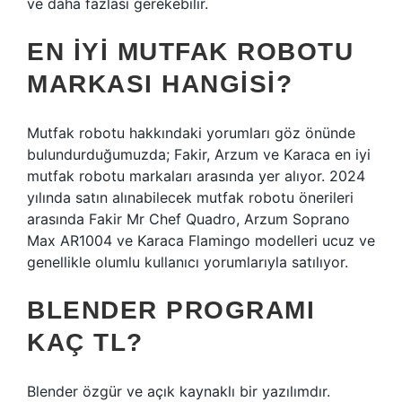
ve daha fazlası gerekebilir.
EN IYI MUTFAK ROBOTU
MARKASI HANGISI?
Mutfak robotu hakkındaki yorumları göz önünde
bulundurduğumuzda; Fakir, Arzum ve Karaca en iyi
mutfak robotu markaları arasında yer alıyor. 2024
yılında satın alınabilecek mutfak robotu önerileri
arasında Fakir Mr Chef Quadro, Arzum Soprano
Max AR1004 ve Karaca Flamingo modelleri ucuz ve
genellikle olumlu kullanıcı yorumlarıyla satılıyor.
BLENDER PROGRAMI
KAÇ TL?
Blender özgür ve açık kaynaklı bir yazılımdır.