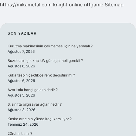
https://mikametal.com
knight online
nttgame
Sitemap
SIDEBAR
SON YAZILAR
Kurutma makinesinin çekmemesi için ne yapmalı ?
Ağustos 7, 2026
Buzdolabı için kaç kW güneş paneli gerekli ?
Ağustos 6, 2026
Kuka tesbih çektikçe renk değiştirir mi ?
Ağustos 6, 2026
Avcı kolu hangi galaksidedir ?
Ağustos 5, 2026
6. sınıfta bilgisayar ağları nedir ?
Ağustos 3, 2026
Kasko aracının yüzde kaçı karsiliyor ?
Temmuz 24, 2026
23rd mi th mi ?