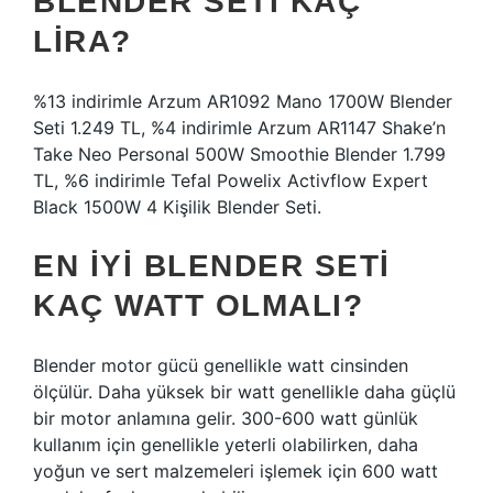
BLENDER SETI KAÇ
LIRA?
%13 indirimle Arzum AR1092 Mano 1700W Blender
Seti 1.249 TL, %4 indirimle Arzum AR1147 Shake’n
Take Neo Personal 500W Smoothie Blender 1.799
TL, %6 indirimle Tefal Powelix Activflow Expert
Black 1500W 4 Kişilik Blender Seti.
EN IYI BLENDER SETI
KAÇ WATT OLMALI?
Blender motor gücü genellikle watt cinsinden
ölçülür. Daha yüksek bir watt genellikle daha güçlü
bir motor anlamına gelir. 300-600 watt günlük
kullanım için genellikle yeterli olabilirken, daha
yoğun ve sert malzemeleri işlemek için 600 watt