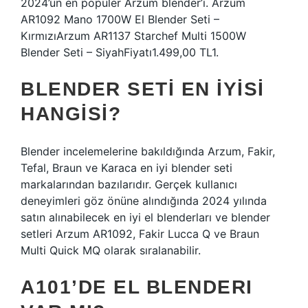
2024’ün en popüler Arzum blender’ı. Arzum
AR1092 Mano 1700W El Blender Seti –
KırmızıArzum AR1137 Starchef Multi 1500W
Blender Seti – SiyahFiyatı1.499,00 TL1.
BLENDER SETI EN IYISI
HANGISI?
Blender incelemelerine bakıldığında Arzum, Fakir,
Tefal, Braun ve Karaca en iyi blender seti
markalarından bazılarıdır. Gerçek kullanıcı
deneyimleri göz önüne alındığında 2024 yılında
satın alınabilecek en iyi el blenderları ve blender
setleri Arzum AR1092, Fakir Lucca Q ve Braun
Multi Quick MQ olarak sıralanabilir.
A101’DE EL BLENDERI