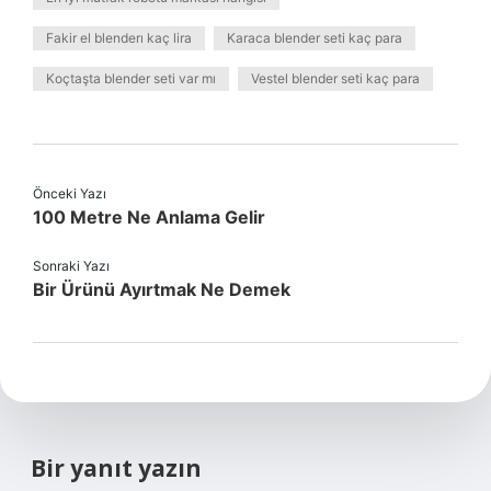
Fakir el blenderı kaç lira
Karaca blender seti kaç para
Koçtaşta blender seti var mı
Vestel blender seti kaç para
Önceki Yazı
100 Metre Ne Anlama Gelir
Sonraki Yazı
Bir Ürünü Ayırtmak Ne Demek
Bir yanıt yazın