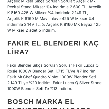
Arçelik Mikser Sıkça Sorulan Sorular: Arçelik Mk
Recital Stand Mikser %4 indirimle 2.600 TL, Arçelik
K 8160 425 W Mikser %4 indirimle 2.149 TL,
Arçelik K 8160 M Mavi Inlove 425 W Mikser %4
indirimle 2.149 TL, % Arçelik K 8160 MK Beyaz 425
W Mikser 2 adet 5 indirim.
FAKIR EL BLENDERI KAÇ
LIRA?
Fakir Blender Sıkça Sorulan Sorular Fakir Lucca Q
Rosie 1000W Blender Seti 1.715 TL’ye %7 indirim,
Fakir Mr.Chef Quadro Violet 1000W Blender Seti
2.149 TL’ye %20 indirim, Fakir Lucca Q Silver Stone
1000W Blender Seti 1’e %13 indirim.
BOSCH MARKA EL