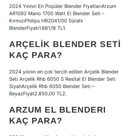
2024 Yılının En Popüler Blender FiyatlarıArzum
AR1092 Mano 1700 Watt El Blender Seti –
KırmızıPhilips HR2041/00 Sürahi
BlenderFiyatı1.881,18 TL1.
ARÇELIK BLENDER SETI
KAÇ PARA?
2024 yılının en çok tercih edilen Arçelik Blender
Seti Arçelik Rhb 6050 S Resital El Blender Seti
SiyahArçelik Rhb 6050 Blender Seti –
BeyazFiyat2.850,00 TL2.
ARZUM EL BLENDERI
KAÇ PARA?