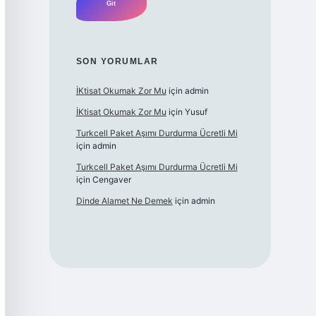
SON YORUMLAR
İKtisat Okumak Zor Mu
için
admin
İKtisat Okumak Zor Mu
için
Yusuf
Turkcell Paket Aşımı Durdurma Ücretli Mi
için
admin
Turkcell Paket Aşımı Durdurma Ücretli Mi
için
Cengaver
Dinde Alamet Ne Demek
için
admin