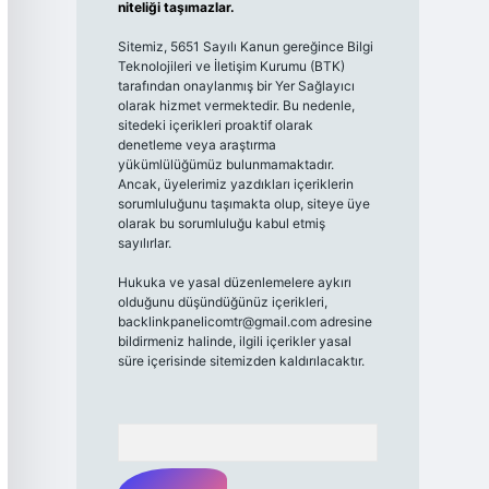
niteliği taşımazlar.
Sitemiz, 5651 Sayılı Kanun gereğince Bilgi
Teknolojileri ve İletişim Kurumu (BTK)
tarafından onaylanmış bir Yer Sağlayıcı
olarak hizmet vermektedir. Bu nedenle,
sitedeki içerikleri proaktif olarak
denetleme veya araştırma
yükümlülüğümüz bulunmamaktadır.
Ancak, üyelerimiz yazdıkları içeriklerin
sorumluluğunu taşımakta olup, siteye üye
olarak bu sorumluluğu kabul etmiş
sayılırlar.
Hukuka ve yasal düzenlemelere aykırı
olduğunu düşündüğünüz içerikleri,
backlinkpanelicomtr@gmail.com
adresine
bildirmeniz halinde, ilgili içerikler yasal
süre içerisinde sitemizden kaldırılacaktır.
Arama