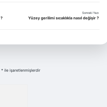
Sonraki Yazı
 ?
Yüzey gerilimi sıcaklıkla nasıl değişir ?
r
*
ile işaretlenmişlerdir