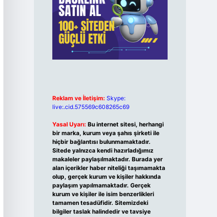
Reklam ve İletişim:
Skype:
live:.cid.575569c608265c69
Yasal Uyarı:
Bu internet sitesi, herhangi
bir marka, kurum veya şahıs şirketi ile
hiçbir bağlantısı bulunmamaktadır.
Sitede yalnızca kendi hazırladığımız
makaleler paylaşılmaktadır. Burada yer
alan içerikler haber niteliği taşımamakta
olup, gerçek kurum ve kişiler hakkında
paylaşım yapılmamaktadır. Gerçek
kurum ve kişiler ile isim benzerlikleri
tamamen tesadüfidir. Sitemizdeki
bilgiler taslak halindedir ve tavsiye