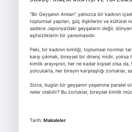
“Bir Geyşanın Anıları” yalnızca bir kadının i
toplumsal yapıları, güç ilişkilerini ve kültürel
sadece Japonya’daki geyşaların değil, dünyanın
eşitsizliklerin bir yansımasıdır.
Peki, bir kadının kimliği, toplumsal normlar ta
karşı çıkmak, bireysel bir direnç midir, yoksa 
kimlik arayışının, her ne kadar kişisel olsa da,
yolculukta, her bireyin karşılaştığı zorluklar, 
Sizce, bugün bir geyşanın yaşamına paralel ol
neler olabilir? Bu zorluklar, bireysel kimlik m
Tarih:
Makaleler