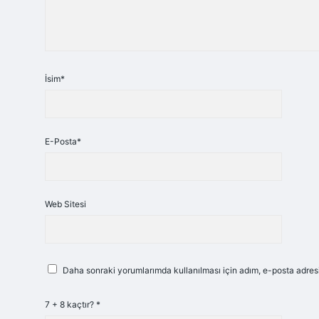
İsim*
E-Posta*
Web Sitesi
Daha sonraki yorumlarımda kullanılması için adım, e-posta adresi
7 + 8 kaçtır?
*