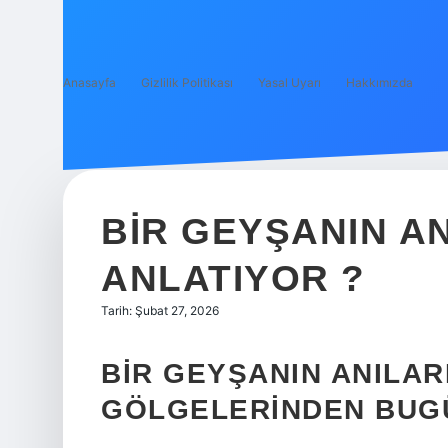
Anasayfa
Gizlilik Politikası
Yasal Uyarı
Hakkımızda
BIR GEYŞANIN AN
ANLATIYOR ?
Tarih: Şubat 27, 2026
BIR GEYŞANIN ANILAR
GÖLGELERINDEN BUG