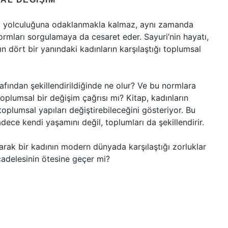
çsel yolculuğuna odaklanmakla kalmaz, aynı zamanda
 normları sorgulamaya da cesaret eder. Sayuri’nin hayatı,
 dört bir yanındaki kadınların karşılaştığı toplumsal
rafından şekillendirildiğinde ne olur? Ve bu normlara
toplumsal bir değişim çağrısı mı? Kitap, kadınların
 toplumsal yapıları değiştirebileceğini gösteriyor. Bu
sadece kendi yaşamını değil, toplumları da şekillendirir.
arak bir kadının modern dünyada karşılaştığı zorluklar
ücadelesinin ötesine geçer mi?