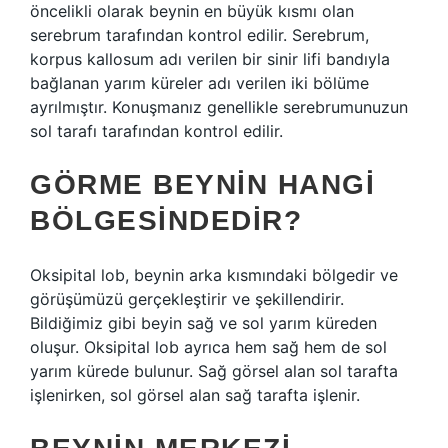
öncelikli olarak beynin en büyük kısmı olan
serebrum tarafından kontrol edilir. Serebrum,
korpus kallosum adı verilen bir sinir lifi bandıyla
bağlanan yarım küreler adı verilen iki bölüme
ayrılmıştır. Konuşmanız genellikle serebrumunuzun
sol tarafı tarafından kontrol edilir.
GÖRME BEYNIN HANGI
BÖLGESINDEDIR?
Oksipital lob, beynin arka kısmındaki bölgedir ve
görüşümüzü gerçekleştirir ve şekillendirir.
Bildiğimiz gibi beyin sağ ve sol yarım küreden
oluşur. Oksipital lob ayrıca hem sağ hem de sol
yarım kürede bulunur. Sağ görsel alan sol tarafta
işlenirken, sol görsel alan sağ tarafta işlenir.