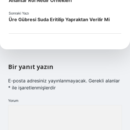
Anahtar Rol Nedir Örnekleri
Sonraki Yazı
Üre Gübresi Suda Eritilip Yapraktan Verilir Mi
Bir yanıt yazın
E-posta adresiniz yayınlanmayacak.
Gerekli alanlar
*
ile işaretlenmişlerdir
Yorum