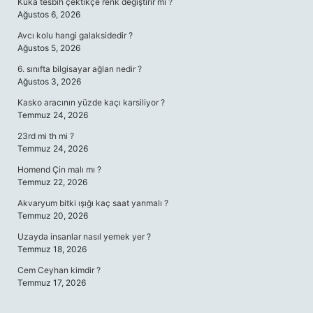
Kuka tesbih çektikçe renk değiştirir mi ?
Ağustos 6, 2026
Avcı kolu hangi galaksidedir ?
Ağustos 5, 2026
6. sınıfta bilgisayar ağları nedir ?
Ağustos 3, 2026
Kasko aracının yüzde kaçı karsiliyor ?
Temmuz 24, 2026
23rd mi th mi ?
Temmuz 24, 2026
Homend Çin malı mı ?
Temmuz 22, 2026
Akvaryum bitki ışığı kaç saat yanmalı ?
Temmuz 20, 2026
Uzayda insanlar nasıl yemek yer ?
Temmuz 18, 2026
Cem Ceyhan kimdir ?
Temmuz 17, 2026