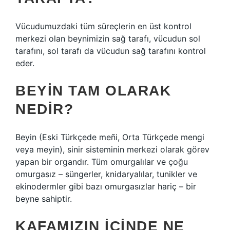
Vücudumuzdaki tüm süreçlerin en üst kontrol
merkezi olan beynimizin sağ tarafı, vücudun sol
tarafını, sol tarafı da vücudun sağ tarafını kontrol
eder.
BEYIN TAM OLARAK
NEDIR?
Beyin (Eski Türkçede meñi, Orta Türkçede mengi
veya meyin), sinir sisteminin merkezi olarak görev
yapan bir organdır. Tüm omurgalılar ve çoğu
omurgasız – süngerler, knidaryalılar, tunikler ve
ekinodermler gibi bazı omurgasızlar hariç – bir
beyne sahiptir.
KAFAMIZIN IÇINDE NE