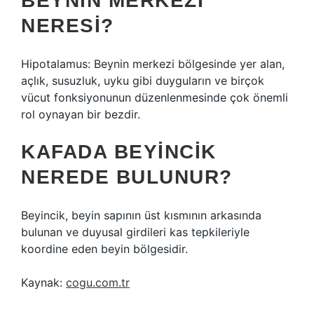
BEYNIN MERKEZI
NERESI?
Hipotalamus: Beynin merkezi bölgesinde yer alan,
açlık, susuzluk, uyku gibi duyguların ve birçok
vücut fonksiyonunun düzenlenmesinde çok önemli
rol oynayan bir bezdir.
KAFADA BEYINCIK
NEREDE BULUNUR?
Beyincik, beyin sapının üst kısmının arkasında
bulunan ve duyusal girdileri kas tepkileriyle
koordine eden beyin bölgesidir.
Kaynak:
cogu.com.tr