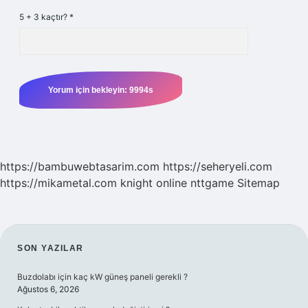
5 + 3 kaçtır?
*
https://bambuwebtasarim.com
https://seheryeli.com
https://mikametal.com
knight online
nttgame
Sitemap
SIDEBAR
SON YAZILAR
Buzdolabı için kaç kW güneş paneli gerekli ?
Ağustos 6, 2026