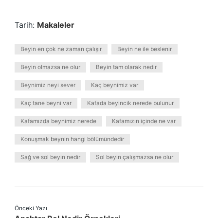
Tarih:
Makaleler
Beyin en çok ne zaman çalışır
Beyin ne ile beslenir
Beyin olmazsa ne olur
Beyin tam olarak nedir
Beynimiz neyi sever
Kaç beynimiz var
Kaç tane beyni var
Kafada beyincik nerede bulunur
Kafamızda beynimiz nerede
Kafamızın içinde ne var
Konuşmak beynin hangi bölümündedir
Sağ ve sol beyin nedir
Sol beyin çalışmazsa ne olur
Önceki Yazı