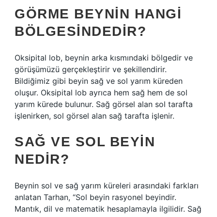
GÖRME BEYNIN HANGI
BÖLGESINDEDIR?
Oksipital lob, beynin arka kısmındaki bölgedir ve
görüşümüzü gerçekleştirir ve şekillendirir.
Bildiğimiz gibi beyin sağ ve sol yarım küreden
oluşur. Oksipital lob ayrıca hem sağ hem de sol
yarım kürede bulunur. Sağ görsel alan sol tarafta
işlenirken, sol görsel alan sağ tarafta işlenir.
SAĞ VE SOL BEYIN
NEDIR?
Beynin sol ve sağ yarım küreleri arasındaki farkları
anlatan Tarhan, “Sol beyin rasyonel beyindir.
Mantık, dil ve matematik hesaplamayla ilgilidir. Sağ