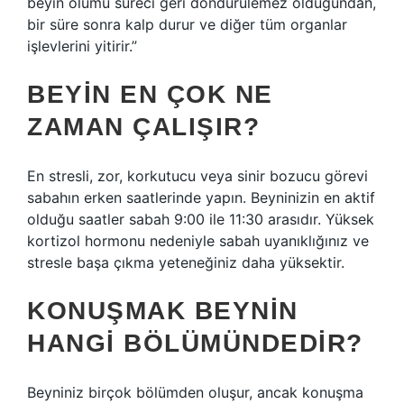
beyin ölümü süreci geri döndürülemez olduğundan,
bir süre sonra kalp durur ve diğer tüm organlar
işlevlerini yitirir.”
BEYIN EN ÇOK NE
ZAMAN ÇALIŞIR?
En stresli, zor, korkutucu veya sinir bozucu görevi
sabahın erken saatlerinde yapın. Beyninizin en aktif
olduğu saatler sabah 9:00 ile 11:30 arasıdır. Yüksek
kortizol hormonu nedeniyle sabah uyanıklığınız ve
stresle başa çıkma yeteneğiniz daha yüksektir.
KONUŞMAK BEYNIN
HANGI BÖLÜMÜNDEDIR?
Beyniniz birçok bölümden oluşur, ancak konuşma