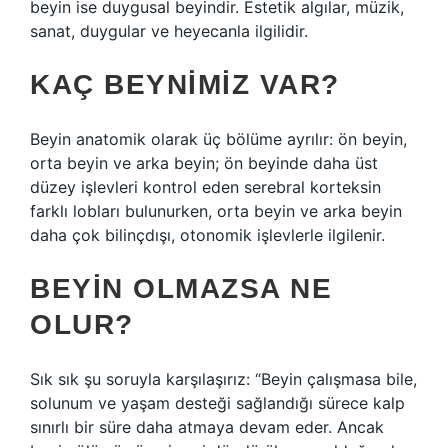
beyin ise duygusal beyindir. Estetik algılar, müzik,
sanat, duygular ve heyecanla ilgilidir.
KAÇ BEYNIMIZ VAR?
Beyin anatomik olarak üç bölüme ayrılır: ön beyin,
orta beyin ve arka beyin; ön beyinde daha üst
düzey işlevleri kontrol eden serebral korteksin
farklı lobları bulunurken, orta beyin ve arka beyin
daha çok bilinçdışı, otonomik işlevlerle ilgilenir.
BEYIN OLMAZSA NE
OLUR?
Sık sık şu soruyla karşılaşırız: “Beyin çalışmasa bile,
solunum ve yaşam desteği sağlandığı sürece kalp
sınırlı bir süre daha atmaya devam eder. Ancak