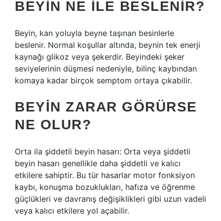
BEYIN NE ILE BESLENIR?
Beyin, kan yoluyla beyne taşınan besinlerle
beslenir. Normal koşullar altında, beynin tek enerji
kaynağı glikoz veya şekerdir. Beyindeki şeker
seviyelerinin düşmesi nedeniyle, bilinç kaybından
komaya kadar birçok semptom ortaya çıkabilir.
BEYIN ZARAR GÖRÜRSE
NE OLUR?
Orta ila şiddetli beyin hasarı: Orta veya şiddetli
beyin hasarı genellikle daha şiddetli ve kalıcı
etkilere sahiptir. Bu tür hasarlar motor fonksiyon
kaybı, konuşma bozuklukları, hafıza ve öğrenme
güçlükleri ve davranış değişiklikleri gibi uzun vadeli
veya kalıcı etkilere yol açabilir.