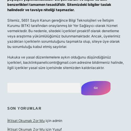
benzerlikleri tamamen tesadüfidir. Sitemizdeki bilgiler taslak
halindedir ve tavsiye niteliği taşımazlar.
Sitemiz, 5651 Sayılı Kanun gereğince Bilgi Teknolojileri ve İletişim
Kurumu (BTK) tarafından onaylanmış bir Yer Sağlayıcı olarak hizmet
vermektedir. Bu nedenle, sitedeki içerikleri proaktif olarak denetleme
veya araştırma yükümlülüğümüz bulunmamaktadır. Ancak, üyelerimiz
yazdıkları içeriklerin sorumluluğunu taşımakta olup, siteye üye olarak
bu sorumluluğu kabul etmiş sayılırlar.
Hukuka ve yasal düzenlemelere aykırı olduğunu düşündüğünüz
içerikleri,
backlinkpanelicomtr@gmail.com
adresine bildirmeniz halinde,
ilgili içerikler yasal süre içerisinde sitemizden kaldırılacaktır.
Arama
SON YORUMLAR
İKtisat Okumak Zor Mu
için
admin
İKtisat Okumak Zor Mu
için
Yusuf