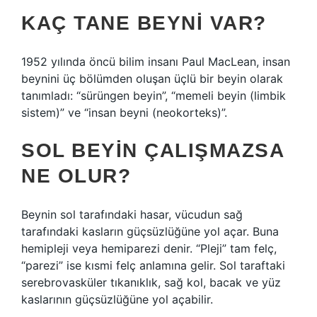
KAÇ TANE BEYNI VAR?
1952 yılında öncü bilim insanı Paul MacLean, insan
beynini üç bölümden oluşan üçlü bir beyin olarak
tanımladı: “sürüngen beyin”, “memeli beyin (limbik
sistem)” ve “insan beyni (neokorteks)”.
SOL BEYIN ÇALIŞMAZSA
NE OLUR?
Beynin sol tarafındaki hasar, vücudun sağ
tarafındaki kasların güçsüzlüğüne yol açar. Buna
hemipleji veya hemiparezi denir. “Pleji” tam felç,
“parezi” ise kısmi felç anlamına gelir. Sol taraftaki
serebrovasküler tıkanıklık, sağ kol, bacak ve yüz
kaslarının güçsüzlüğüne yol açabilir.