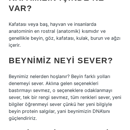
VAR?
Kafatası veya baş, hayvan ve insanlarda
anatominin en rostral (anatomik) kısmıdır ve
genellikle beyin, göz, kafatası, kulak, burun ve ağzı
içerir.
BEYNIMIZ NEYI SEVER?
Beynimiz nelerden hoşlanır? Beyin farklı yolları
denemeyi sever. Aklına gelen seçenekleri
bastırmayı sevmez, o seçeneklere odaklanmayı
sever, tek bir rengi sevmez, tüm renkleri sever, yeni
bilgiler öğrenmeyi sever çünkü her yeni bilgiyle
beyin protein salgılar, yani beynimizin DNA’sını
güçlendiririz.