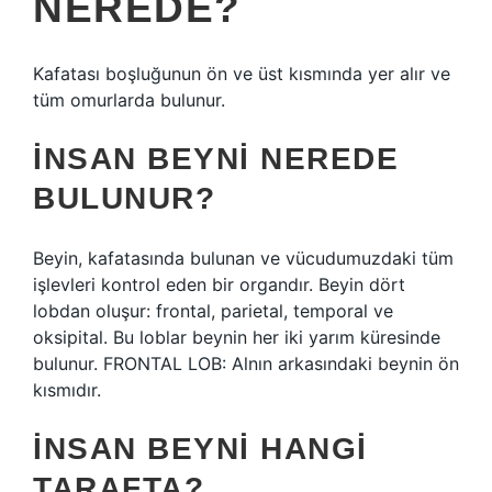
NEREDE?
Kafatası boşluğunun ön ve üst kısmında yer alır ve
tüm omurlarda bulunur.
İNSAN BEYNI NEREDE
BULUNUR?
Beyin, kafatasında bulunan ve vücudumuzdaki tüm
işlevleri kontrol eden bir organdır. Beyin dört
lobdan oluşur: frontal, parietal, temporal ve
oksipital. Bu loblar beynin her iki yarım küresinde
bulunur. FRONTAL LOB: Alnın arkasındaki beynin ön
kısmıdır.
İNSAN BEYNI HANGI
TARAFTA?