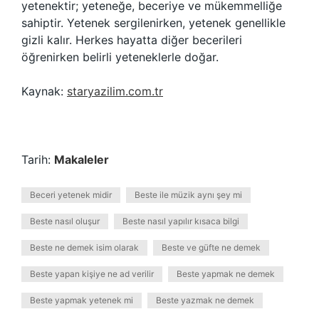
yetenektir; yeteneğe, beceriye ve mükemmelliğe
sahiptir. Yetenek sergilenirken, yetenek genellikle
gizli kalır. Herkes hayatta diğer becerileri
öğrenirken belirli yeteneklerle doğar.
Kaynak:
staryazilim.com.tr
Tarih:
Makaleler
Beceri yetenek midir
Beste ile müzik aynı şey mi
Beste nasıl oluşur
Beste nasıl yapılır kısaca bilgi
Beste ne demek isim olarak
Beste ve güfte ne demek
Beste yapan kişiye ne ad verilir
Beste yapmak ne demek
Beste yapmak yetenek mi
Beste yazmak ne demek