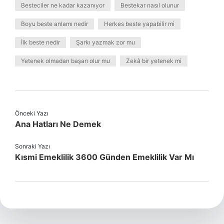
Besteciler ne kadar kazanıyor
Bestekar nasıl olunur
Boyu beste anlamı nedir
Herkes beste yapabilir mi
İlk beste nedir
Şarkı yazmak zor mu
Yetenek olmadan başarı olur mu
Zekâ bir yetenek mi
Önceki Yazı
Ana Hatları Ne Demek
Sonraki Yazı
Kısmi Emeklilik 3600 Günden Emeklilik Var Mı