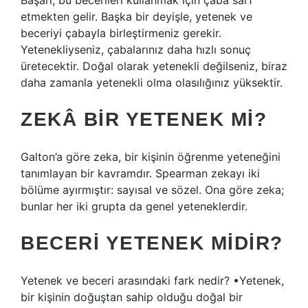
Başarı, bu becerileri kullanmak için çaba sarf
etmekten gelir. Başka bir deyişle, yetenek ve
beceriyi çabayla birleştirmeniz gerekir.
Yetenekliyseniz, çabalarınız daha hızlı sonuç
üretecektir. Doğal olarak yetenekli değilseniz, biraz
daha zamanla yetenekli olma olasılığınız yüksektir.
ZEKÂ BIR YETENEK MI?
Galton’a göre zeka, bir kişinin öğrenme yeteneğini
tanımlayan bir kavramdır. Spearman zekayı iki
bölüme ayırmıştır: sayısal ve sözel. Ona göre zeka;
bunlar her iki grupta da genel yeteneklerdir.
BECERI YETENEK MIDIR?
Yetenek ve beceri arasındaki fark nedir? •Yetenek,
bir kişinin doğuştan sahip olduğu doğal bir