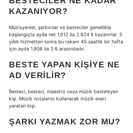
BESTECILER NE KADAR
KAZANIYOR?
Müzisyenler, şarkıcılar ve besteciler genellikle
başlangıçta ayda net 1.612 ila 2.824 ₺ kazanırlar. 5
yıllık hizmetten sonra bu rakam 45 saatlik bir hafta
için ayda 1.908 ila 3 ₺ arasındadır.
BESTE YAPAN KIŞIYE NE
AD VERILIR?
Besteci, besteci, maestro veya müzik besteleyen
kişi. Müzik notalarını kullanarak müzik eseri
yaratan kişi.
ŞARKI YAZMAK ZOR MU?