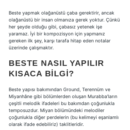
Beste yapmak olağanüstü çaba gerektirir, ancak
olağanüstü bir insan olmanıza gerek yoktur. Çünkü
her şeyde olduğu gibi, çabasız yetenek işe
yaramaz. İyi bir kompozisyon için yapmanız
gereken ilk şey, karşı tarafa hitap eden notalar
üzerinde çalışmaktır.
BESTE NASIL YAPILIR
KISACA BILGI?
Beste yapısı bakımından Ground, Terennüm ve
Miyanhâne gibi bölümlerden oluşan Murabba’ların
çeşitli melodik ifadeleri bu bakımdan çoğunlukla
temposuzdur. Miyan bölümündeki melodiler
çoğunlukla diğer perdelerin (bu kelimeyi eşanlamlı
olarak ifade edebiliriz) taklitleridir.