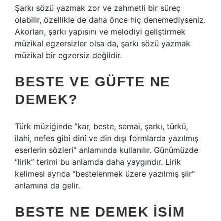
Şarkı sözü yazmak zor ve zahmetli bir süreç
olabilir, özellikle de daha önce hiç denemediyseniz.
Akorları, şarkı yapısını ve melodiyi geliştirmek
müzikal egzersizler olsa da, şarkı sözü yazmak
müzikal bir egzersiz değildir.
BESTE VE GÜFTE NE
DEMEK?
Türk müziğinde “kar, beste, semai, şarkı, türkü,
ilahi, nefes gibi dinî ve din dışı formlarda yazılmış
eserlerin sözleri” anlamında kullanılır. Günümüzde
“lirik” terimi bu anlamda daha yaygındır. Lirik
kelimesi ayrıca “bestelenmek üzere yazılmış şiir”
anlamına da gelir.
BESTE NE DEMEK ISIM