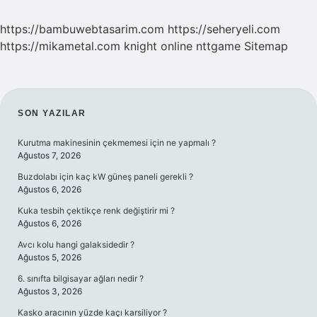
https://bambuwebtasarim.com
https://seheryeli.com
https://mikametal.com
knight online
nttgame
Sitemap
SIDEBAR
SON YAZILAR
Kurutma makinesinin çekmemesi için ne yapmalı ?
Ağustos 7, 2026
Buzdolabı için kaç kW güneş paneli gerekli ?
Ağustos 6, 2026
Kuka tesbih çektikçe renk değiştirir mi ?
Ağustos 6, 2026
Avcı kolu hangi galaksidedir ?
Ağustos 5, 2026
6. sınıfta bilgisayar ağları nedir ?
Ağustos 3, 2026
Kasko aracının yüzde kaçı karsiliyor ?