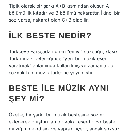
Tipik olarak bir şarkı A+B kısmından oluşur. A
bölümü ilk kıtadır ve B bölümü nakarattır. İkinci bir
söz varsa, nakarat olan C+B olabilir.
İLK BESTE NEDIR?
Türkçeye Farsçadan giren “en iyi” sözcüğü, klasik
Türk müzik geleneğinde “yeni bir müzik eseri
yaratmak” anlamında kullanılmış ve zamanla bu
sözcük tüm müzik türlerine yayılmıştır.
BESTE ILE MÜZIK AYNI
ŞEY MI?
Özetle, bir şarkı, bir müzik bestesine sözler
eklenerek oluşturulan bir vokal eserdir. Bir beste,
müziğin melodisini ve yapısını içerir, ancak sözsüz