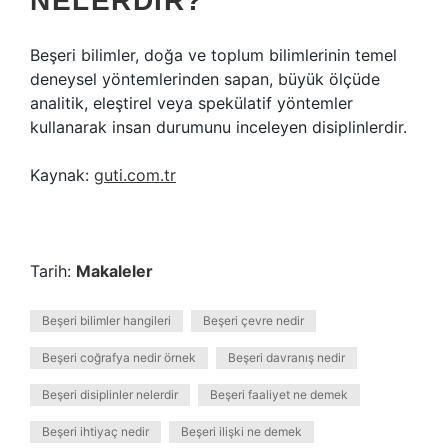
NELERDIR?
Beşeri bilimler, doğa ve toplum bilimlerinin temel
deneysel yöntemlerinden sapan, büyük ölçüde
analitik, eleştirel veya spekülatif yöntemler
kullanarak insan durumunu inceleyen disiplinlerdir.
Kaynak:
guti.com.tr
Tarih:
Makaleler
Beşeri bilimler hangileri
Beşeri çevre nedir
Beşeri coğrafya nedir örnek
Beşeri davranış nedir
Beşeri disiplinler nelerdir
Beşeri faaliyet ne demek
Beşeri ihtiyaç nedir
Beşeri ilişki ne demek