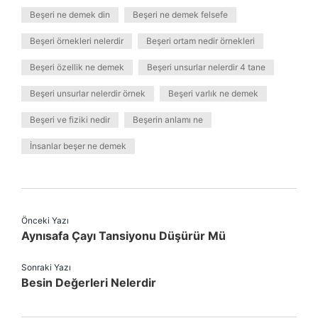
Beşeri ne demek din
Beşeri ne demek felsefe
Beşeri örnekleri nelerdir
Beşeri ortam nedir örnekleri
Beşeri özellik ne demek
Beşeri unsurlar nelerdir 4 tane
Beşeri unsurlar nelerdir örnek
Beşeri varlık ne demek
Beşeri ve fiziki nedir
Beşerin anlamı ne
İnsanlar beşer ne demek
Önceki Yazı
Aynısafa Çayı Tansiyonu Düşürür Mü
Sonraki Yazı
Besin Değerleri Nelerdir