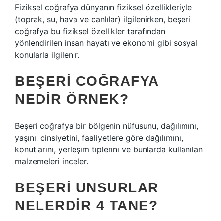
Fiziksel coğrafya dünyanın fiziksel özellikleriyle
(toprak, su, hava ve canlılar) ilgilenirken, beşeri
coğrafya bu fiziksel özellikler tarafından
yönlendirilen insan hayatı ve ekonomi gibi sosyal
konularla ilgilenir.
BEŞERI COĞRAFYA
NEDIR ÖRNEK?
Beşeri coğrafya bir bölgenin nüfusunu, dağılımını,
yaşını, cinsiyetini, faaliyetlere göre dağılımını,
konutlarını, yerleşim tiplerini ve bunlarda kullanılan
malzemeleri inceler.
BEŞERI UNSURLAR
NELERDIR 4 TANE?