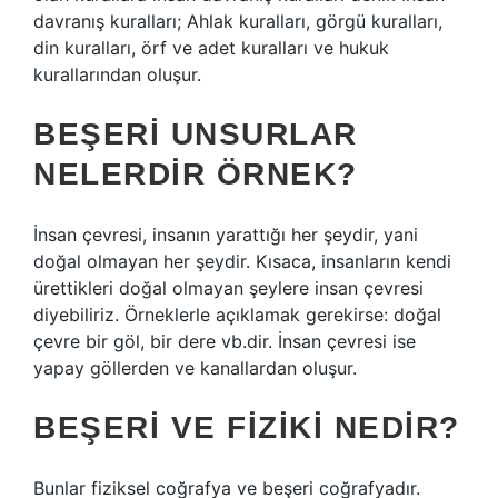
davranış kuralları; Ahlak kuralları, görgü kuralları,
din kuralları, örf ve adet kuralları ve hukuk
kurallarından oluşur.
BEŞERI UNSURLAR
NELERDIR ÖRNEK?
İnsan çevresi, insanın yarattığı her şeydir, yani
doğal olmayan her şeydir. Kısaca, insanların kendi
ürettikleri doğal olmayan şeylere insan çevresi
diyebiliriz. Örneklerle açıklamak gerekirse: doğal
çevre bir göl, bir dere vb.dir. İnsan çevresi ise
yapay göllerden ve kanallardan oluşur.
BEŞERI VE FIZIKI NEDIR?
Bunlar fiziksel coğrafya ve beşeri coğrafyadır.