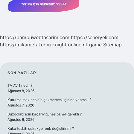
https://bambuwebtasarim.com
https://seheryeli.com
https://mikametal.com
knight online
nttgame
Sitemap
SIDEBAR
SON YAZILAR
TV AV 1 nedir ?
Ağustos 8, 2026
Kurutma makinesinin çekmemesi için ne yapmalı ?
Ağustos 7, 2026
Buzdolabı için kaç kW güneş paneli gerekli ?
Ağustos 6, 2026
Kuka tesbih çektikçe renk değiştirir mi ?
Ağustos 6, 2026