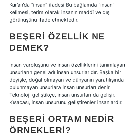
Kur’an’da “insan” ifadesi Bu bağlamda “insan”
kelimesi, terim olarak insanın maddî ve dış
görünüşünü ifade etmektedir.
BEŞERI ÖZELLIK NE
DEMEK?
İnsan varoluşunu ve insan özelliklerini tanımlayan
unsurların genel adı insan unsurlarıdır. Başka bir
deyişle, doğal olmayan ve dünyanın yaratılışında
bulunmayan unsurlara insan unsurları denir.
Teknoloji geliştikçe, insan unsurları da gelişir.
Kısacası, insan unsurunu geliştirenler insanlardır.
BEŞERI ORTAM NEDIR
ÖRNEKLERI?