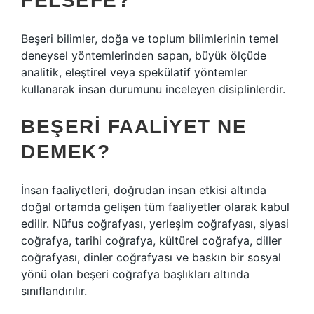
FELSEFE?
Beşeri bilimler, doğa ve toplum bilimlerinin temel
deneysel yöntemlerinden sapan, büyük ölçüde
analitik, eleştirel veya spekülatif yöntemler
kullanarak insan durumunu inceleyen disiplinlerdir.
BEŞERI FAALIYET NE
DEMEK?
İnsan faaliyetleri, doğrudan insan etkisi altında
doğal ortamda gelişen tüm faaliyetler olarak kabul
edilir. Nüfus coğrafyası, yerleşim coğrafyası, siyasi
coğrafya, tarihi coğrafya, kültürel coğrafya, diller
coğrafyası, dinler coğrafyası ve baskın bir sosyal
yönü olan beşeri coğrafya başlıkları altında
sınıflandırılır.