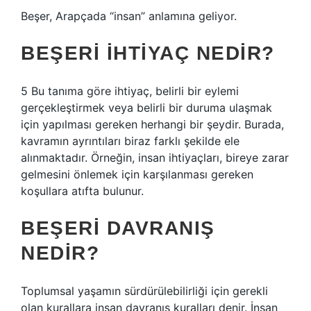
Beşer, Arapçada “insan” anlamına geliyor.
BEŞERI IHTIYAÇ NEDIR?
5 Bu tanıma göre ihtiyaç, belirli bir eylemi
gerçekleştirmek veya belirli bir duruma ulaşmak
için yapılması gereken herhangi bir şeydir. Burada,
kavramın ayrıntıları biraz farklı şekilde ele
alınmaktadır. Örneğin, insan ihtiyaçları, bireye zarar
gelmesini önlemek için karşılanması gereken
koşullara atıfta bulunur.
BEŞERI DAVRANIŞ
NEDIR?
Toplumsal yaşamın sürdürülebilirliği için gerekli
olan kurallara insan davranış kuralları denir. İnsan