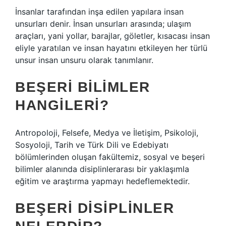
İnsanlar tarafından inşa edilen yapılara insan
unsurları denir. İnsan unsurları arasında; ulaşım
araçları, yani yollar, barajlar, göletler, kısacası insan
eliyle yaratılan ve insan hayatını etkileyen her türlü
unsur insan unsuru olarak tanımlanır.
BEŞERI BILIMLER
HANGILERI?
Antropoloji, Felsefe, Medya ve İletişim, Psikoloji,
Sosyoloji, Tarih ve Türk Dili ve Edebiyatı
bölümlerinden oluşan fakültemiz, sosyal ve beşeri
bilimler alanında disiplinlerarası bir yaklaşımla
eğitim ve araştırma yapmayı hedeflemektedir.
BEŞERI DISIPLINLER