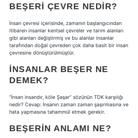
BEŞERI ÇEVRE NEDIR?
İnsan çevresi içerisinde, zamanın başlangıcından
itibaren insanlar kentsel çevreler ve tarım alanları
gibi alanları değiştirmiş ve bu alanlar insanlar
tarafından doğal çevreden çok daha basit bir insan
çevresine dönüştürülmüştür.
İNSANLAR BEŞER NE
DEMEK?
“İnsan insandır, köle Şaşar” sözünün TDK karşılığı
nedir? Cevap: İnsanın zaman zaman şaşırmasına ve
hata yapmasına tahammül etmek gerekir.
BEŞERIN ANLAMI NE?