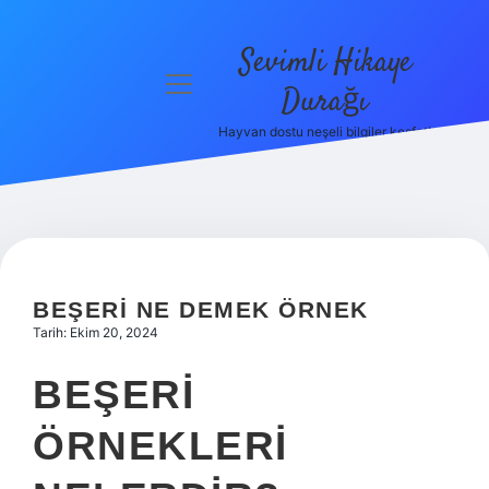
Sevimli Hikaye
menüyü
Durağı
aç
Hayvan dostu neşeli bilgiler keşfet!
Anasayfa
Gizlilik
Politikası
Yasal Uyarı
BEŞERI NE DEMEK ÖRNEK
Hakkımızda
Tarih: Ekim 20, 2024
BEŞERI
ÖRNEKLERI