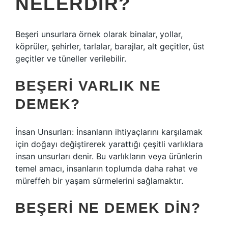
NELERDIR?
Beşeri unsurlara örnek olarak binalar, yollar,
köprüler, şehirler, tarlalar, barajlar, alt geçitler, üst
geçitler ve tüneller verilebilir.
BEŞERI VARLIK NE
DEMEK?
İnsan Unsurları: İnsanların ihtiyaçlarını karşılamak
için doğayı değiştirerek yarattığı çeşitli varlıklara
insan unsurları denir. Bu varlıkların veya ürünlerin
temel amacı, insanların toplumda daha rahat ve
müreffeh bir yaşam sürmelerini sağlamaktır.
BEŞERI NE DEMEK DIN?