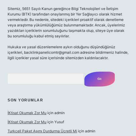
Sitemiz, 5651 Sayılı Kanun gereğince Bilgi Teknolojileri ve İletişim
Kurumu (BTK) tarafından onaylanmış bir Yer Sağlayıcı olarak hizmet
vermektedir. Bu nedenle, sitedeki içerikleri proaktif olarak denetleme
veya araştırma yükümlülüğümüz bulunmamaktadır. Ancak, üyelerimiz
yazdıkları içeriklerin sorumluluğunu taşımakta olup, siteye üye olarak
bu sorumluluğu kabul etmiş sayılırlar.
Hukuka ve yasal düzenlemelere aykırı olduğunu düşündüğünüz
içerikleri,
backlinkpanelicomtr@gmail.com
adresine bildirmeniz halinde,
ilgili içerikler yasal süre içerisinde sitemizden kaldırılacaktır.
Arama
SON YORUMLAR
İKtisat Okumak Zor Mu
için
admin
İKtisat Okumak Zor Mu
için
Yusuf
Turkcell Paket Aşımı Durdurma Ücretli Mi
için
admin