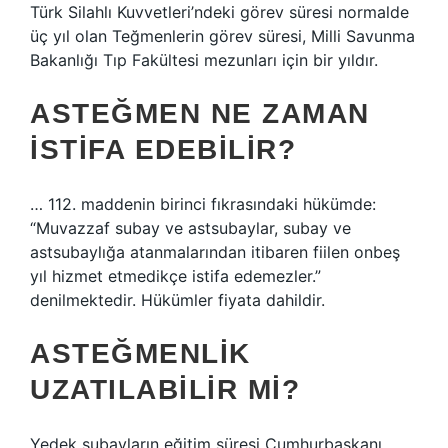
Türk Silahlı Kuvvetleri’ndeki görev süresi normalde
üç yıl olan Teğmenlerin görev süresi, Milli Savunma
Bakanlığı Tıp Fakültesi mezunları için bir yıldır.
ASTEĞMEN NE ZAMAN
ISTIFA EDEBILIR?
… 112. maddenin birinci fıkrasındaki hükümde:
“Muvazzaf subay ve astsubaylar, subay ve
astsubaylığa atanmalarından itibaren fiilen onbeş
yıl hizmet etmedikçe istifa edemezler.”
denilmektedir. Hükümler fiyata dahildir.
ASTEĞMENLIK
UZATILABILIR MI?
Yedek subayların eğitim süresi Cumhurbaşkanı