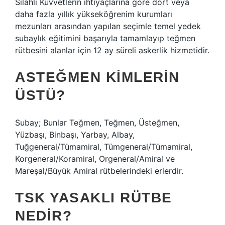
Silahlı Kuvvetlerin ihtiyaçlarına göre dört veya
daha fazla yıllık yükseköğrenim kurumları
mezunları arasından yapılan seçimle temel yedek
subaylık eğitimini başarıyla tamamlayıp teğmen
rütbesini alanlar için 12 ay süreli askerlik hizmetidir.
ASTEĞMEN KIMLERIN
ÜSTÜ?
Subay; Bunlar Teğmen, Teğmen, Üsteğmen,
Yüzbaşı, Binbaşı, Yarbay, Albay,
Tuğgeneral/Tümamiral, Tümgeneral/Tümamiral,
Korgeneral/Koramiral, Orgeneral/Amiral ve
Mareşal/Büyük Amiral rütbelerindeki erlerdir.
TSK YASAKLI RÜTBE
NEDIR?