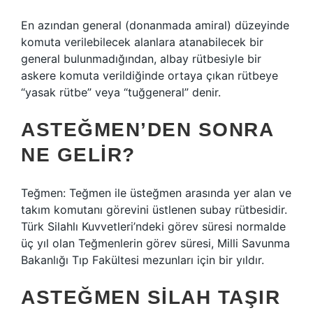
En azından general (donanmada amiral) düzeyinde
komuta verilebilecek alanlara atanabilecek bir
general bulunmadığından, albay rütbesiyle bir
askere komuta verildiğinde ortaya çıkan rütbeye
“yasak rütbe” veya “tuğgeneral” denir.
ASTEĞMEN’DEN SONRA
NE GELIR?
Teğmen: Teğmen ile üsteğmen arasında yer alan ve
takım komutanı görevini üstlenen subay rütbesidir.
Türk Silahlı Kuvvetleri’ndeki görev süresi normalde
üç yıl olan Teğmenlerin görev süresi, Milli Savunma
Bakanlığı Tıp Fakültesi mezunları için bir yıldır.
ASTEĞMEN SILAH TAŞIR