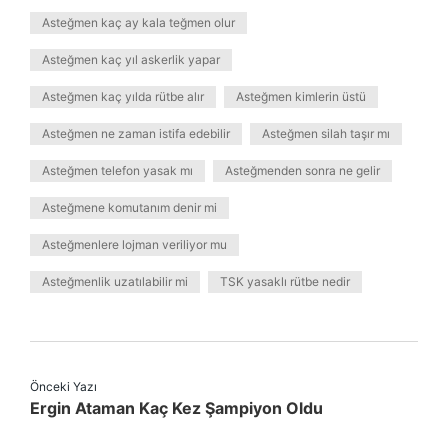
Asteğmen kaç ay kala teğmen olur
Asteğmen kaç yıl askerlik yapar
Asteğmen kaç yılda rütbe alır
Asteğmen kimlerin üstü
Asteğmen ne zaman istifa edebilir
Asteğmen silah taşır mı
Asteğmen telefon yasak mı
Asteğmenden sonra ne gelir
Asteğmene komutanım denir mi
Asteğmenlere lojman veriliyor mu
Asteğmenlik uzatılabilir mi
TSK yasaklı rütbe nedir
Önceki Yazı
Ergin Ataman Kaç Kez Şampiyon Oldu