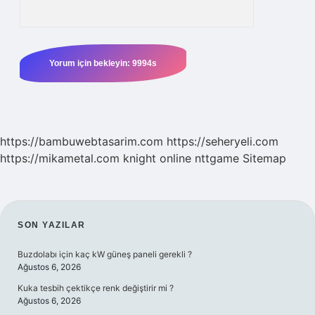
https://bambuwebtasarim.com
https://seheryeli.com
https://mikametal.com
knight online
nttgame
Sitemap
SIDEBAR
SON YAZILAR
Buzdolabı için kaç kW güneş paneli gerekli ?
Ağustos 6, 2026
Kuka tesbih çektikçe renk değiştirir mi ?
Ağustos 6, 2026