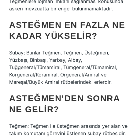
Teğmenlere lojman imkânı sağlanması konusunda
askeri mevzuatta bir engel bulunmamaktadır.
ASTEĞMEN EN FAZLA NE
KADAR YÜKSELIR?
Subay; Bunlar Teğmen, Teğmen, Üsteğmen,
Yüzbaşı, Binbaşı, Yarbay, Albay,
Tuğgeneral/Tümamiral, Tümgeneral/Tümamiral,
Korgeneral/Koramiral, Orgeneral/Amiral ve
Mareşal/Büyük Amiral rütbelerindeki erlerdir.
ASTEĞMEN’DEN SONRA
NE GELIR?
Teğmen: Teğmen ile üsteğmen arasında yer alan ve
takım komutanı görevini üstlenen subay rütbesidir.