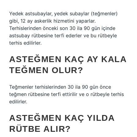
Yedek astsubaylar, yedek subaylar (teğmenler)
gibi, 12 ay askerlik hizmetini yaparlar.
Terhislerinden önceki son 30 ila 90 gün içinde
astsubay rütbesine terfi ederler ve bu rütbeyle
terhis edilirler.
ASTEĞMEN KAÇ AY KALA
TEĞMEN OLUR?
Teğmenler terhislerinden 30 ila 90 gün önce
teğmen rütbesine terfi ettirilir ve o rütbeyle terhis
edilirler.
ASTEĞMEN KAÇ YILDA
RÜTBE ALIR?