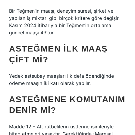
Bir Teğmen’in maaşı, deneyim süresi, şirket ve
yapılan iş miktarı gibi birçok kritere göre değişir.
Kasım 2024 itibarıyla bir Teğmen’in ortalama
güncel maaşı 43’tür.
ASTEĞMEN ILK MAAŞ
ÇIFT MI?
Yedek astsubay maaşları ilk defa ödendiğinde
ödeme maaşın iki katı olarak yapılır.
ASTEĞMENE KOMUTANIM
DENIR MI?
Madde 12 – Alt rütbelilerin üstlerine isimleriyle
hitap etmeleri yasaktır. Gerektiğinde (Mareşal,