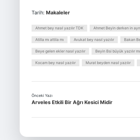
Tarih:
Makaleler
Ahmet bey nasıl yazılır TDK
Ahmet Beyin derken in ayrıl
Atilla mı attila mı
Avukat bey nasıl yazılır
Bakan Bey
Beye gelen ekler nasıl yazılır
Beyin Bsi büyük yazılır mı
Kocam bey nasıl yazılır
Murat beyden nasıl yazılır
Önceki Yazı
Arveles Etkili Bir Ağrı Kesici Midir