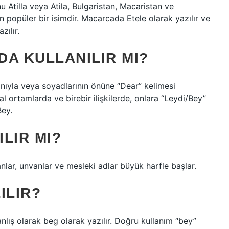
nu Atilla veya Atila, Bulgaristan, Macaristan ve
an popüler bir isimdir. Macarcada Etele olarak yazılır ve
zılır.
DA KULLANILIR MI?
nıyla veya soyadlarının önüne “Dear” kelimesi
al ortamlarda ve birebir ilişkilerde, onlara “Leydi/Bey”
Bey.
ILIR MI?
nlar, unvanlar ve mesleki adlar büyük harfle başlar.
ILIR?
anlış olarak beg olarak yazılır. Doğru kullanım “bey”