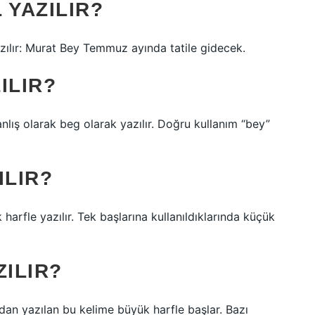
 YAZILIR?
zılır: Murat Bey Temmuz ayında tatile gidecek.
ILIR?
anlış olarak beg olarak yazılır. Doğru kullanım “bey”
ILIR?
arfle yazılır. Tek başlarına kullanıldıklarında küçük
ZILIR?
dan yazılan bu kelime büyük harfle başlar. Bazı