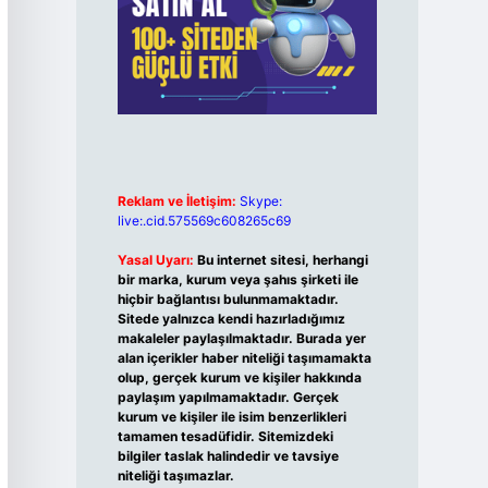
Reklam ve İletişim:
Skype:
live:.cid.575569c608265c69
Yasal Uyarı:
Bu internet sitesi, herhangi
bir marka, kurum veya şahıs şirketi ile
hiçbir bağlantısı bulunmamaktadır.
Sitede yalnızca kendi hazırladığımız
makaleler paylaşılmaktadır. Burada yer
alan içerikler haber niteliği taşımamakta
olup, gerçek kurum ve kişiler hakkında
paylaşım yapılmamaktadır. Gerçek
kurum ve kişiler ile isim benzerlikleri
tamamen tesadüfidir. Sitemizdeki
bilgiler taslak halindedir ve tavsiye
niteliği taşımazlar.