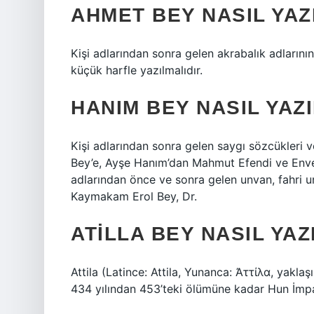
AHMET BEY NASIL YAZ
Kişi adlarından sonra gelen akrabalık adlarının
küçük harfle yazılmalıdır.
HANIM BEY NASIL YAZI
Kişi adlarından sonra gelen saygı sözcükleri ve
Bey’e, Ayşe Hanım’dan Mahmut Efendi ve Enver
adlarından önce ve sonra gelen unvan, fahri un
Kaymakam Erol Bey, Dr.
ATILLA BEY NASIL YAZ
Attila (Latince: Attila, Yunanca: Ἀττίλα, yakl
434 yılından 453’teki ölümüne kadar Hun İmp