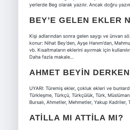
yerlerde Beg olarak yazılır. Ancak doğru yazım
BEY’E GELEN EKLER N
Kişi adlarından sonra gelen saygı ve ünvan söz
konur: Nihat Bey’den, Ayşe Hanım’dan, Mahmut
vb. Kısaltmaların eklerini ayırmak için kullanı
Daha fazla makale…
AHMET BEYIN DERKEN 
UYARI: Türemiş ekler, çokluk ekleri ve bunlard
Türkleşme, Türkçü, Türkçülük, Türk, Müslüman, H
Bursalı, Ahmetler, Mehmetler, Yakup Kadriler, 
ATILLA MI ATTILA MI?