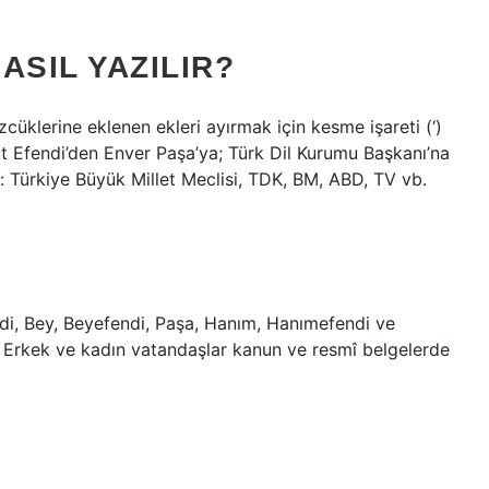
ASIL YAZILIR?
cüklerine eklenen ekleri ayırmak için kesme işareti (‘)
 Efendi’den Enver Paşa’ya; Türk Dil Kurumu Başkanı’na
lır: Türkiye Büyük Millet Meclisi, TDK, BM, ABD, TV vb.
di, Bey, Beyefendi, Paşa, Hanım, Hanımefendi ve
ır. Erkek ve kadın vatandaşlar kanun ve resmî belgelerde