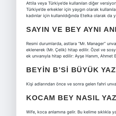
Attila veya Türkiye’de kullanılan diğer versiyo
Türkiye’de erkekler için yaygın olarak kullanıl
kadınlar için kullanıldığında Etelka olarak da ya
SAYIN VE BEY AYNI AN
Resmi durumlarda, astlara “Mr. Manager” unva
eklenerek (Mr. Çelik) hitap edilir. Özel ve sosy
ek unvanıyla hitap edilir: Ayşe Hanım, Ahmet 
BEYIN B’SI BÜYÜK YAZ
Kişi adlarından önce ve sonra gelen fahri unva
KOCAM BEY NASIL YAZ
Wife, koca anlamına gelir. Bu kelime sıklıkla y