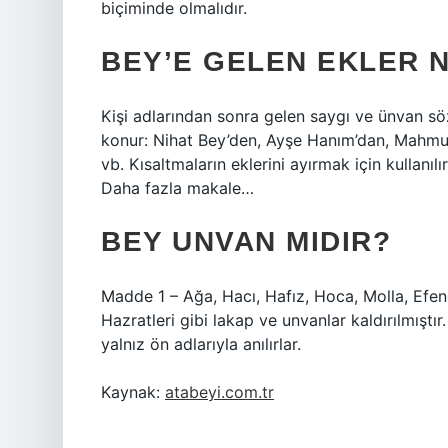
biçiminde olmalıdır.
BEY’E GELEN EKLER N
Kişi adlarından sonra gelen saygı ve ünvan söz
konur: Nihat Bey’den, Ayşe Hanım’dan, Mahmut
vb. Kısaltmaların eklerini ayırmak için kullanı
Daha fazla makale…
BEY UNVAN MIDIR?
Madde 1 – Ağa, Hacı, Hafız, Hoca, Molla, Efen
Hazratleri gibi lakap ve unvanlar kaldırılmışt
yalnız ön adlarıyla anılırlar.
Kaynak:
atabeyi.com.tr