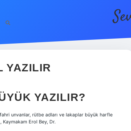
Se
https://be
 YAZILIR
ÜYÜK YAZILIR?
fahri unvanlar, rütbe adları ve lakaplar büyük harfle
, Kaymakam Erol Bey, Dr.