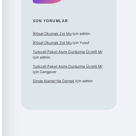
SON YORUMLAR
İKtisat Okumak Zor Mu
için
admin
İKtisat Okumak Zor Mu
için
Yusuf
Turkcell Paket Aşımı Durdurma Ücretli Mi
için
admin
Turkcell Paket Aşımı Durdurma Ücretli Mi
için
Cengaver
Dinde Alamet Ne Demek
için
admin