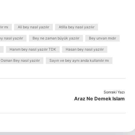
ır mı
Ali bey nasıl yazılır
Atilla bey nasıl yazılır
 nasıl yazılır
Bey ne zaman büyük yazılır
Bey unvan mıdır
Hanım bey nasıl yazılır TDK
Hasan bey nasıl yazılır
Osman Bey nasıl yazılır
Sayın ve bey aynı anda kullanılır mı
Sonraki Yazı
Araz Ne Demek Islam