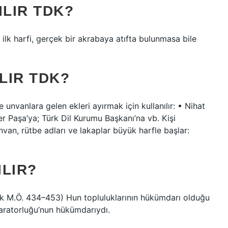
ILIR TDK?
 ilk harfi, gerçek bir akrabaya atıfta bulunmasa bile
LIR TDK?
 unvanlara gelen ekleri ayırmak için kullanılır: • Nihat
 Paşa’ya; Türk Dil Kurumu Başkanı’na vb. Kişi
van, rütbe adları ve lakaplar büyük harfle başlar:
ILIR?
aşık M.Ö. 434–453) Hun topluluklarının hükümdarı olduğu
aratorluğu’nun hükümdarıydı.