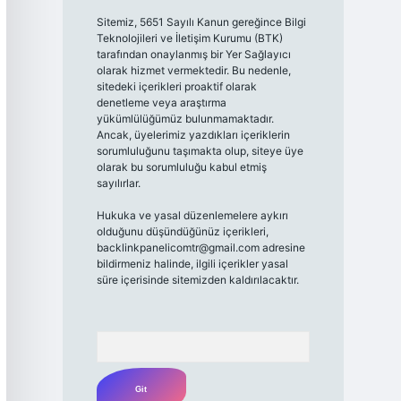
Sitemiz, 5651 Sayılı Kanun gereğince Bilgi
Teknolojileri ve İletişim Kurumu (BTK)
tarafından onaylanmış bir Yer Sağlayıcı
olarak hizmet vermektedir. Bu nedenle,
sitedeki içerikleri proaktif olarak
denetleme veya araştırma
yükümlülüğümüz bulunmamaktadır.
Ancak, üyelerimiz yazdıkları içeriklerin
sorumluluğunu taşımakta olup, siteye üye
olarak bu sorumluluğu kabul etmiş
sayılırlar.
Hukuka ve yasal düzenlemelere aykırı
olduğunu düşündüğünüz içerikleri,
backlinkpanelicomtr@gmail.com
adresine
bildirmeniz halinde, ilgili içerikler yasal
süre içerisinde sitemizden kaldırılacaktır.
Arama