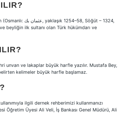
ILIR?
4–58, Söğüt – 1324,
ve beyliğin ilk sultanı olan Türk hükümdarı ve
ILIR?
ri unvan ve lakaplar büyük harfle yazılır. Mustafa Bey,
elirten kelimeler büyük harfle başlamaz.
R?
llanımıyla ilgili dernek rehberimizi kullanmanızı
esi Öğretim Üyesi Ali Veli, İş Bankası Genel Müdürü, Ali