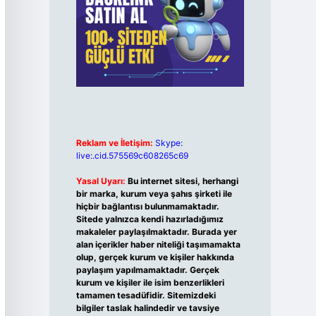
Reklam ve İletişim:
Skype:
live:.cid.575569c608265c69
Yasal Uyarı:
Bu internet sitesi, herhangi
bir marka, kurum veya şahıs şirketi ile
hiçbir bağlantısı bulunmamaktadır.
Sitede yalnızca kendi hazırladığımız
makaleler paylaşılmaktadır. Burada yer
alan içerikler haber niteliği taşımamakta
olup, gerçek kurum ve kişiler hakkında
paylaşım yapılmamaktadır. Gerçek
kurum ve kişiler ile isim benzerlikleri
tamamen tesadüfidir. Sitemizdeki
bilgiler taslak halindedir ve tavsiye