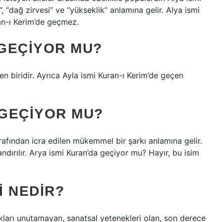
an-ı Kerim’de geçmez.
 GEÇIYOR MU?
rden biridir. Ayrıca Ayla ismi Kuran-ı Kerim’de geçen
 GEÇIYOR MU?
arafından icra edilen mükemmel bir şarkı anlamına gelir.
ndırılır. Arya ismi Kuran’da geçiyor mu? Hayır, bu isim
I NEDIR?
ukları unutamayan, sanatsal yetenekleri olan, son derece