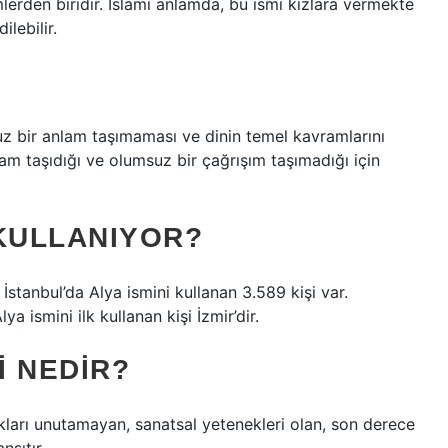
mlerden biridir. İslami anlamda, bu ismi kızlara vermekte
lebilir.
uz bir anlam taşımaması ve dinin temel kavramlarını
am taşıdığı ve olumsuz bir çağrışım taşımadığı için
 KULLANIYOR?
 İstanbul’da Alya ismini kullanan 3.589 kişi var.
ya ismini ilk kullanan kişi İzmir’dir.
I NEDIR?
ukları unutamayan, sanatsal yetenekleri olan, son derece