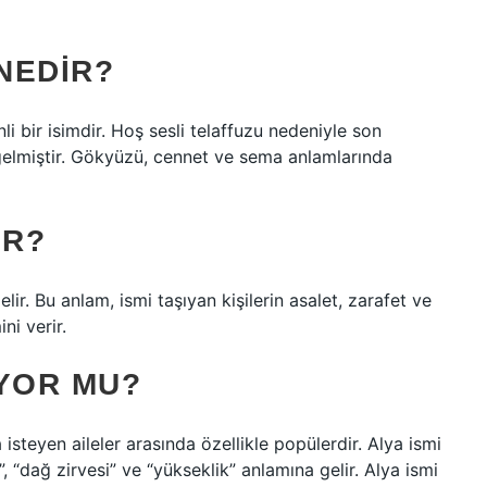
 NEDIR?
li bir isimdir. Hoş sesli telaffuzu nedeniyle son
gelmiştir. Gökyüzü, cennet ve sema anlamlarında
IR?
elir. Bu anlam, ismi taşıyan kişilerin asalet, zarafet ve
ni verir.
IYOR MU?
steyen aileler arasında özellikle popülerdir. Alya ismi