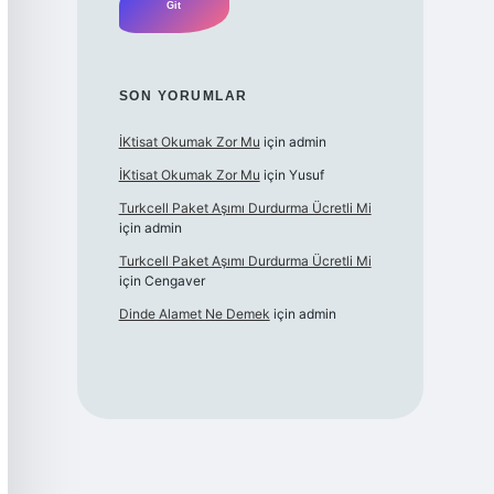
SON YORUMLAR
İKtisat Okumak Zor Mu
için
admin
İKtisat Okumak Zor Mu
için
Yusuf
Turkcell Paket Aşımı Durdurma Ücretli Mi
için
admin
Turkcell Paket Aşımı Durdurma Ücretli Mi
için
Cengaver
Dinde Alamet Ne Demek
için
admin