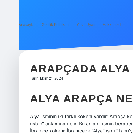
Anasayfa
Gizlilik Politikası
Yasal Uyarı
Hakkımızda
ARAPÇADA ALYA
Tarih: Ekim 21, 2024
ALYA ARAPÇA NE
Alya isminin iki farklı kökeni vardır: Arapça kökeni: Arapçada “Aly
üstün” anlamına gelir. Bu anlam, ismin beraber
İbranice kökeni: İbranicede “Alya” ismi “Tanrı