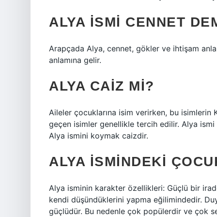
ALYA ISMI CENNET DE
Arapçada Alya, cennet, gökler ve ihtişam anla
anlamına gelir.
ALYA CAIZ MI?
Aileler çocuklarına isim verirken, bu isimlerin
geçen isimler genellikle tercih edilir. Alya is
Alya ismini koymak caizdir.
ALYA ISMINDEKI ÇOCU
Alya isminin karakter özellikleri: Güçlü bir ir
kendi düşündüklerini yapma eğilimindedir. Du
güçlüdür. Bu nedenle çok popülerdir ve çok sev