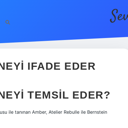
Se
EYI IFADE EDER
EYI TEMSIL EDER?
u ile tanınan Amber, Atelier Rebulle ile Bernstein