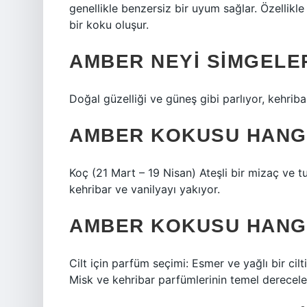
genellikle benzersiz bir uyum sağlar. Özellikle v
bir koku oluşur.
AMBER NEYI SIMGELE
Doğal güzelliği ve güneş gibi parlıyor, kehribar
AMBER KOKUSU HANG
Koç (21 Mart – 19 Nisan) Ateşli bir mizaç ve t
kehribar ve vanilyayı yakıyor.
AMBER KOKUSU HANGI
Cilt için parfüm seçimi: Esmer ve yağlı bir cilt
Misk ve kehribar parfümlerinin temel dereceleri