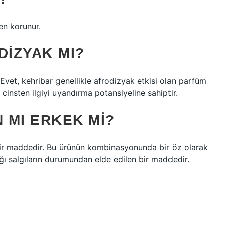
en korunur.
IZYAK MI?
Evet, kehribar genellikle afrodizyak etkisi olan parfüm
şı cinsten ilgiyi uyandırma potansiyeline sahiptir.
 MI ERKEK MI?
ir maddedir. Bu ürünün kombinasyonunda bir öz olarak
ığı salgıların durumundan elde edilen bir maddedir.