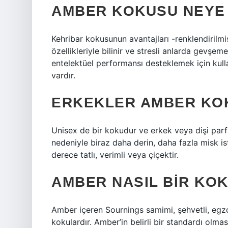
AMBER KOKUSU NEYE 
Kehribar kokusunun avantajları -renklendirilmi
özellikleriyle bilinir ve stresli anlarda gevş
entelektüel performansı desteklemek için kulla
vardır.
ERKEKLER AMBER KO
Unisex de bir kokudur ve erkek veya dişi par
nedeniyle biraz daha derin, daha fazla misk i
derece tatlı, verimli veya çiçektir.
AMBER NASIL BIR KO
Amber içeren Sournings samimi, şehvetli, egzo
kokulardır. Amber’in belirli bir standardı olmas