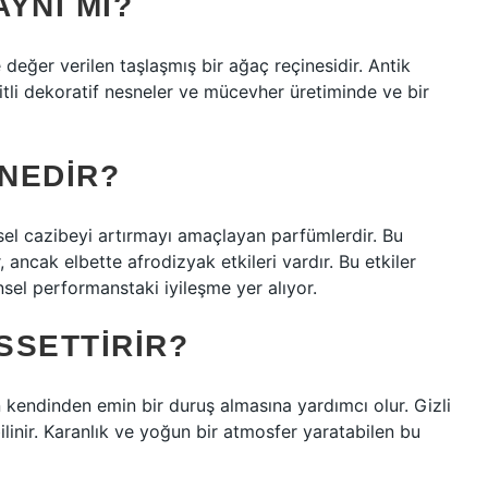
YNI MI?
e değer verilen taşlaşmış bir ağaç reçinesidir. Antik
tli dekoratif nesneler ve mücevher üretiminde ve bir
NEDIR?
nsel cazibeyi artırmayı amaçlayan parfümlerdir. Bu
, ancak elbette afrodizyak etkileri vardır. Bu etkiler
sel performanstaki iyileşme yer alıyor.
SSETTIRIR?
 kendinden emin bir duruş almasına yardımcı olur. Gizli
ilinir. Karanlık ve yoğun bir atmosfer yaratabilen bu