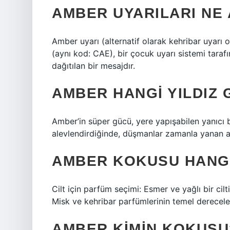
AMBER UYARILARI NE
Amber uyarı (alternatif olarak kehribar uyarı ol
(aynı kod: CAE), bir çocuk uyarı sistemi tarafı
dağıtılan bir mesajdır.
AMBER HANGI YILDIZ
Amber’in süper gücü, yere yapışabilen yanıcı bir
alevlendirdiğinde, düşmanlar zamanla yanan at
AMBER KOKUSU HANGI
Cilt için parfüm seçimi: Esmer ve yağlı bir cilt
Misk ve kehribar parfümlerinin temel dereceleri
AMBER KIMIN KOKUSU