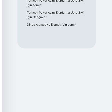
Turkcell Paket Aşımı Durdurma Ücretli Mi
için
admin
Turkcell Paket Aşımı Durdurma Ücretli Mi
için
Cengaver
Dinde Alamet Ne Demek
için
admin