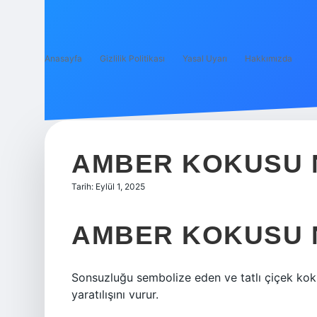
Anasayfa
Gizlilik Politikası
Yasal Uyarı
Hakkımızda
AMBER KOKUSU N
Tarih: Eylül 1, 2025
AMBER KOKUSU N
Sonsuzluğu sembolize eden ve tatlı çiçek kokus
yaratılışını vurur.