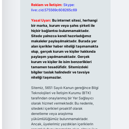
Reklam ve İletişim:
Skype:
live:.cid.575569c608265c69
Yasal Uyarı:
Bu internet sitesi, herhangi
bir marka, kurum veya şahıs şirketi ile
hiçbir bağlantısı bulunmamaktadır.
Sitede yalnızca kendi hazırladığımız
makaleler paylaşılmaktadır. Burada yer
alan içerikler haber niteliği taşımamakta
olup, gerçek kurum ve kişiler hakkında
paylaşım yapılmamaktadır. Gerçek
kurum ve kişiler ile isim benzerlikleri
tamamen tesadüfidir. Sitemizdeki
bilgiler taslak halindedir ve tavsiye
niteliği taşımazlar.
Sitemiz, 5651 Sayılı Kanun gereğince Bilgi
Teknolojileri ve İletişim Kurumu (BTK)
tarafından onaylanmış bir Yer Sağlayıcı
olarak hizmet vermektedir. Bu nedenle,
sitedeki içerikleri proaktif olarak
denetleme veya araştırma
yükümlülüğümüz bulunmamaktadır.
Ancak, üyelerimiz yazdıkları içeriklerin