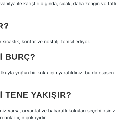
anilya ile karıştırıldığında, sıcak, daha zengin ve tatlı
R?
 sıcaklık, konfor ve nostalji temsil ediyor.
I BURÇ?
utkuyla yoğun bir koku için yaratıldınız, bu da esasen
 TENE YAKIŞIR?
iniz varsa, oryantal ve baharatlı kokuları seçebilirsiniz.
 onlar için çok iyidir.