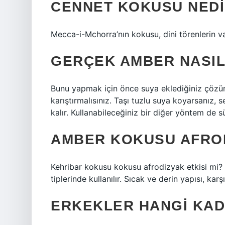
CENNET KOKUSU NED
Mecca-i-Mchorra’nın kokusu, dini törenlerin va
GERÇEK AMBER NASIL
Bunu yapmak için önce suya eklediğiniz çözüm
karıştırmalısınız. Taşı tuzlu suya koyarsanız,
kalır. Kullanabileceğiniz bir diğer yöntem de s
AMBER KOKUSU AFROD
Kehribar kokusu kokusu afrodizyak etkisi mi? 
tiplerinde kullanılır. Sıcak ve derin yapısı, kar
ERKEKLER HANGI KAD