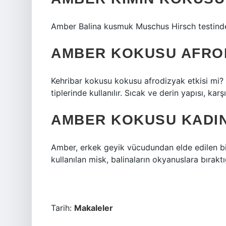
Amber Balina kusmuk Muschus Hirsch testind
AMBER KOKUSU AFROD
Kehribar kokusu kokusu afrodizyak etkisi mi? 
tiplerinde kullanılır. Sıcak ve derin yapısı, kar
AMBER KOKUSU KADIN
Amber, erkek geyik vücudundan elde edilen b
kullanılan misk, balinaların okyanuslara bırakt
Tarih:
Makaleler