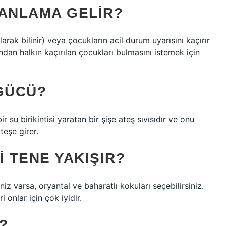
 ANLAMA GELIR?
arak bilinir) veya çocukların acil durum uyarısını kaçırır
ndan halkın kaçırılan çocukları bulmasını istemek için
 GÜCÜ?
 su birikintisi yaratan bir şişe ateş sıvısıdır ve onu
eşe girer.
 TENE YAKIŞIR?
iniz varsa, oryantal ve baharatlı kokuları seçebilirsiniz.
 onlar için çok iyidir.
?