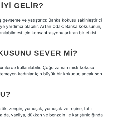
IYI GELIR?
ş gevşeme ve yatıştırıcı: Banka kokusu sakinleştirici
emeye yardımcı olabilir. Artan Odak: Banka kokusunun,
nılabilmesi için konsantrasyonu artıran bir etkisi
KUSUNU SEVER MI?
fümlerde kullanılabilir. Çoğu zaman misk kokusu
stemeyen kadınlar için büyük bir kokudur, ancak son
KU?
tik, zengin, yumuşak, yumuşak ve reçine, tatlı
a da, vanilya, dükkan ve benzoin ile karıştırıldığında