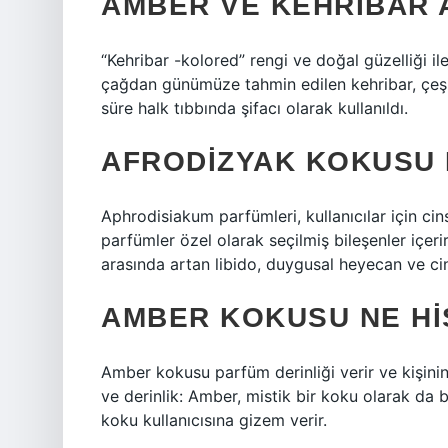
AMBER VE KEHRIBAR A
“Kehribar -kolored” rengi ve doğal güzelliği il
çağdan günümüze tahmin edilen kehribar, çeşi
süre halk tıbbında şifacı olarak kullanıldı.
AFRODIZYAK KOKUSU 
Aphrodisiakum parfümleri, kullanıcılar için ci
parfümler özel olarak seçilmiş bileşenler içerir
arasında artan libido, duygusal heyecan ve cin
AMBER KOKUSU NE HI
Amber kokusu parfüm derinliği verir ve kişinin
ve derinlik: Amber, mistik bir koku olarak da b
koku kullanıcısına gizem verir.