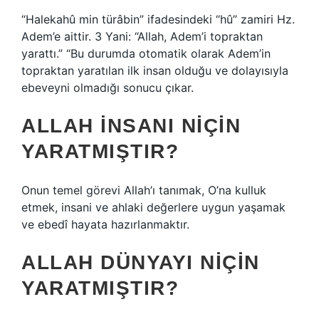
“Halekahû min türâbin” ifadesindeki “hû” zamiri Hz.
Adem’e aittir. 3 Yani: “Allah, Adem’i topraktan
yarattı.” “Bu durumda otomatik olarak Adem’in
topraktan yaratılan ilk insan olduğu ve dolayısıyla
ebeveyni olmadığı sonucu çıkar.
ALLAH INSANI NIÇIN
YARATMIŞTIR?
Onun temel görevi Allah’ı tanımak, O’na kulluk
etmek, insani ve ahlaki değerlere uygun yaşamak
ve ebedî hayata hazırlanmaktır.
ALLAH DÜNYAYI NIÇIN
YARATMIŞTIR?