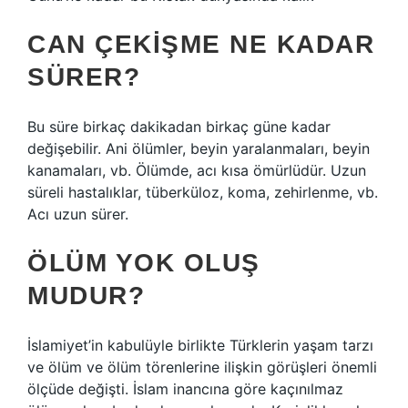
CAN ÇEKIŞME NE KADAR
SÜRER?
Bu süre birkaç dakikadan birkaç güne kadar
değişebilir. Ani ölümler, beyin yaralanmaları, beyin
kanamaları, vb. Ölümde, acı kısa ömürlüdür. Uzun
süreli hastalıklar, tüberküloz, koma, zehirlenme, vb.
Acı uzun sürer.
ÖLÜM YOK OLUŞ
MUDUR?
İslamiyet’in kabulüyle birlikte Türklerin yaşam tarzı
ve ölüm ve ölüm törenlerine ilişkin görüşleri önemli
ölçüde değişti. İslam inancına göre kaçınılmaz