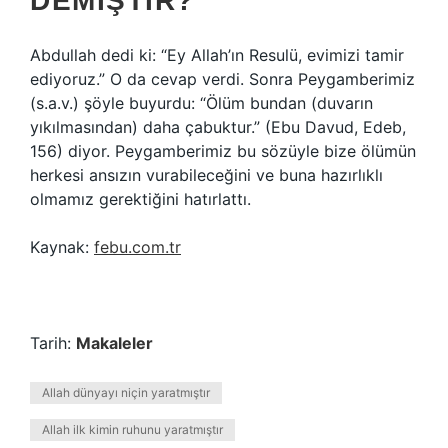
DEMIŞTIR?
Abdullah dedi ki: “Ey Allah’ın Resulü, evimizi tamir
ediyoruz.” O da cevap verdi. Sonra Peygamberimiz
(s.a.v.) şöyle buyurdu: “Ölüm bundan (duvarın
yıkılmasından) daha çabuktur.” (Ebu Davud, Edeb,
156) diyor. Peygamberimiz bu sözüyle bize ölümün
herkesi ansızın vurabileceğini ve buna hazırlıklı
olmamız gerektiğini hatırlattı.
Kaynak:
febu.com.tr
Tarih:
Makaleler
Allah dünyayı niçin yaratmıştır
Allah ilk kimin ruhunu yaratmıştır