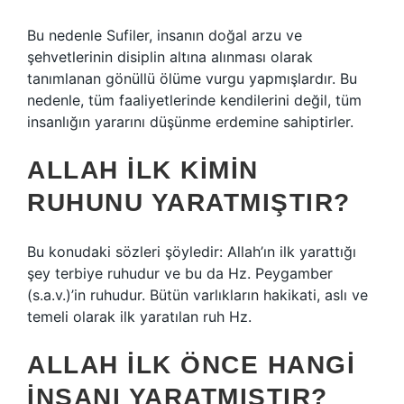
Bu nedenle Sufiler, insanın doğal arzu ve
şehvetlerinin disiplin altına alınması olarak
tanımlanan gönüllü ölüme vurgu yapmışlardır. Bu
nedenle, tüm faaliyetlerinde kendilerini değil, tüm
insanlığın yararını düşünme erdemine sahiptirler.
ALLAH ILK KIMIN
RUHUNU YARATMIŞTIR?
Bu konudaki sözleri şöyledir: Allah’ın ilk yarattığı
şey terbiye ruhudur ve bu da Hz. Peygamber
(s.a.v.)’in ruhudur. Bütün varlıkların hakikati, aslı ve
temeli olarak ilk yaratılan ruh Hz.
ALLAH ILK ÖNCE HANGI
INSANI YARATMIŞTIR?