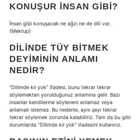
KONUŞUR INSAN GIBI?
İnsan gibi konuşacak ne ağzı ne de dili var.
(Mektup)
DILINDE TÜY BITMEK
DEYIMININ ANLAMI
NEDIR?
“Dilimde kıl yok” ifadesi, bunu tekrar tekrar
söylemekten yorulduğunuz anlamına gelir. Bazı
insanlar kendilerine söyleneni anlamaz veya
anlamak istemez. Bu nedenle, aynı şeyi tekrar
tekrar söylemek zorunda kalabiliriz. Tam da bu gibi
durumlarda “Dilimde kıl yok” ifadesini kullanırız.