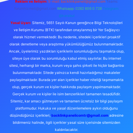
Reklam ve İletişim:
E-mail:
backlinkpaneli@gmail.com
Teams:
forumhizmeti@gmail.com
Whatsapp: 0262 606 0 726
Telegram:
@karabul
Yasal Uyarı:
Sitemiz, 5651 Sayılı Kanun gereğince Bilgi Teknolojileri
ve İletişim Kurumu (BTK) tarafından onaylanmış bir Yer Sağlayıcı
olarak hizmet vermektedir. Bu nedenle, sitedeki içerikleri proaktif
olarak denetleme veya araştırma yükümlülüğümüz bulunmamaktadır.
Ancak, üyelerimiz yazdıkları içeriklerin sorumluluğunu taşımakta olup,
siteye üye olarak bu sorumluluğu kabul etmiş sayılırlar. Bu internet
sitesi, herhangi bir marka, kurum veya şahıs şirketi ile hiçbir bağlantısı
bulunmamaktadır. Sitede yalnızca kendi hazırladığımız makaleler
paylaşılmaktadır. Burada yer alan içerikler haber niteliği taşımamakta
olup, gerçek kurum ve kişiler hakkında paylaşım yapılmamaktadır.
Gerçek kurum ve kişiler ile isim benzerlikleri tamamen tesadüfidir.
Sitemiz, kar amacı gütmeyen ve tamamen ücretsiz bir bilgi paylaşım
platformudur. Hukuka ve yasal düzenlemelere aykırı olduğunu
düşündüğünüz içerikleri,
backlinkpanelicomtr@gmail.com
adresine
bildirmeniz halinde, ilgili içerikler yasal süre içerisinde sitemizden
kaldırılacaktır.