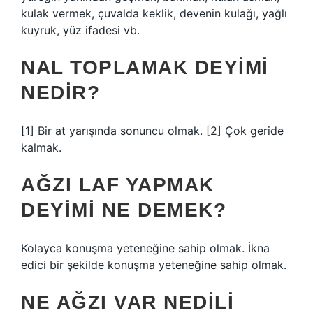
kulak vermek, çuvalda keklik, devenin kulağı, yağlı
kuyruk, yüz ifadesi vb.
NAL TOPLAMAK DEYIMI
NEDIR?
[1] Bir at yarışında sonuncu olmak. [2] Çok geride
kalmak.
AĞZI LAF YAPMAK
DEYIMI NE DEMEK?
Kolayca konuşma yeteneğine sahip olmak. İkna
edici bir şekilde konuşma yeteneğine sahip olmak.
NE AĞZI VAR NEDILI