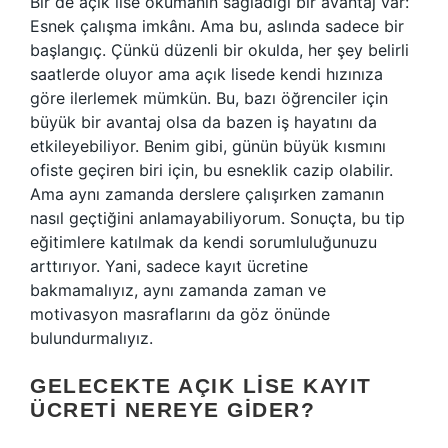
Bir de açık lise okumanın sağladığı bir avantaj var:
Esnek çalışma imkânı. Ama bu, aslında sadece bir
başlangıç. Çünkü düzenli bir okulda, her şey belirli
saatlerde oluyor ama açık lisede kendi hızınıza
göre ilerlemek mümkün. Bu, bazı öğrenciler için
büyük bir avantaj olsa da bazen iş hayatını da
etkileyebiliyor. Benim gibi, günün büyük kısmını
ofiste geçiren biri için, bu esneklik cazip olabilir.
Ama aynı zamanda derslere çalışırken zamanın
nasıl geçtiğini anlamayabiliyorum. Sonuçta, bu tip
eğitimlere katılmak da kendi sorumluluğunuzu
arttırıyor. Yani, sadece kayıt ücretine
bakmamalıyız, aynı zamanda zaman ve
motivasyon masraflarını da göz önünde
bulundurmalıyız.
GELECEKTE AÇIK LISE KAYIT
ÜCRETI NEREYE GIDER?