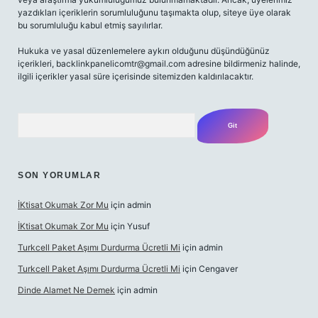
yazdıkları içeriklerin sorumluluğunu taşımakta olup, siteye üye olarak
bu sorumluluğu kabul etmiş sayılırlar.
Hukuka ve yasal düzenlemelere aykırı olduğunu düşündüğünüz
içerikleri,
backlinkpanelicomtr@gmail.com
adresine bildirmeniz halinde,
ilgili içerikler yasal süre içerisinde sitemizden kaldırılacaktır.
Arama
SON YORUMLAR
İKtisat Okumak Zor Mu
için
admin
İKtisat Okumak Zor Mu
için
Yusuf
Turkcell Paket Aşımı Durdurma Ücretli Mi
için
admin
Turkcell Paket Aşımı Durdurma Ücretli Mi
için
Cengaver
Dinde Alamet Ne Demek
için
admin