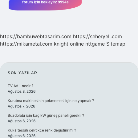
https://bambuwebtasarim.com
https://seheryeli.com
https://mikametal.com
knight online
nttgame
Sitemap
SIDEBAR
SON YAZILAR
TV AV 1 nedir ?
Ağustos 8, 2026
Kurutma makinesinin çekmemesi için ne yapmalı ?
Ağustos 7, 2026
Buzdolabı için kaç kW güneş paneli gerekli ?
Ağustos 6, 2026
Kuka tesbih çektikçe renk değiştirir mi ?
Ağustos 6, 2026