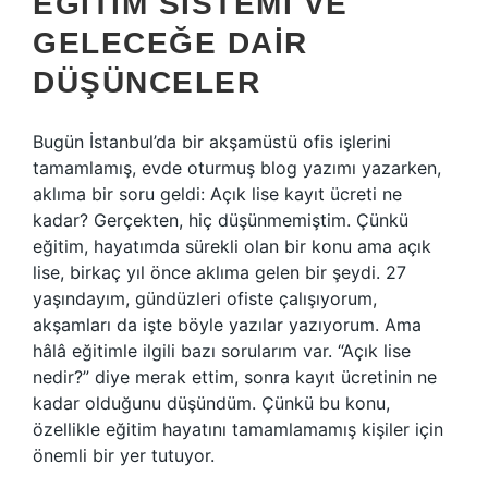
EĞITIM SISTEMI VE
GELECEĞE DAIR
DÜŞÜNCELER
Bugün İstanbul’da bir akşamüstü ofis işlerini
tamamlamış, evde oturmuş blog yazımı yazarken,
aklıma bir soru geldi: Açık lise kayıt ücreti ne
kadar? Gerçekten, hiç düşünmemiştim. Çünkü
eğitim, hayatımda sürekli olan bir konu ama açık
lise, birkaç yıl önce aklıma gelen bir şeydi. 27
yaşındayım, gündüzleri ofiste çalışıyorum,
akşamları da işte böyle yazılar yazıyorum. Ama
hâlâ eğitimle ilgili bazı sorularım var. “Açık lise
nedir?” diye merak ettim, sonra kayıt ücretinin ne
kadar olduğunu düşündüm. Çünkü bu konu,
özellikle eğitim hayatını tamamlamamış kişiler için
önemli bir yer tutuyor.