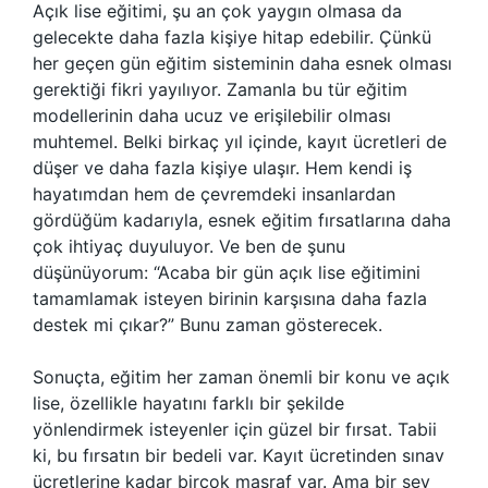
Açık lise eğitimi, şu an çok yaygın olmasa da
gelecekte daha fazla kişiye hitap edebilir. Çünkü
her geçen gün eğitim sisteminin daha esnek olması
gerektiği fikri yayılıyor. Zamanla bu tür eğitim
modellerinin daha ucuz ve erişilebilir olması
muhtemel. Belki birkaç yıl içinde, kayıt ücretleri de
düşer ve daha fazla kişiye ulaşır. Hem kendi iş
hayatımdan hem de çevremdeki insanlardan
gördüğüm kadarıyla, esnek eğitim fırsatlarına daha
çok ihtiyaç duyuluyor. Ve ben de şunu
düşünüyorum: “Acaba bir gün açık lise eğitimini
tamamlamak isteyen birinin karşısına daha fazla
destek mi çıkar?” Bunu zaman gösterecek.
Sonuçta, eğitim her zaman önemli bir konu ve açık
lise, özellikle hayatını farklı bir şekilde
yönlendirmek isteyenler için güzel bir fırsat. Tabii
ki, bu fırsatın bir bedeli var. Kayıt ücretinden sınav
ücretlerine kadar birçok masraf var. Ama bir şey