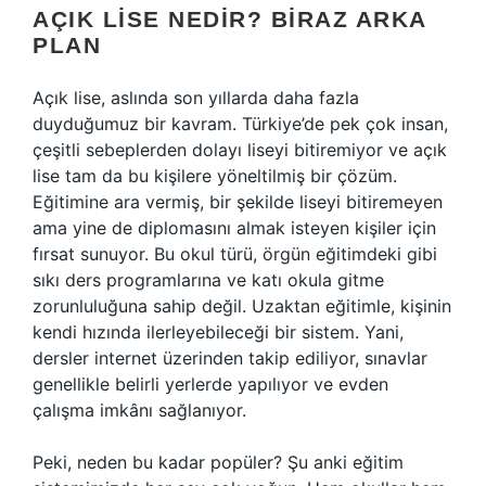
AÇIK LISE NEDIR? BIRAZ ARKA
PLAN
Açık lise, aslında son yıllarda daha fazla
duyduğumuz bir kavram. Türkiye’de pek çok insan,
çeşitli sebeplerden dolayı liseyi bitiremiyor ve açık
lise tam da bu kişilere yöneltilmiş bir çözüm.
Eğitimine ara vermiş, bir şekilde liseyi bitiremeyen
ama yine de diplomasını almak isteyen kişiler için
fırsat sunuyor. Bu okul türü, örgün eğitimdeki gibi
sıkı ders programlarına ve katı okula gitme
zorunluluğuna sahip değil. Uzaktan eğitimle, kişinin
kendi hızında ilerleyebileceği bir sistem. Yani,
dersler internet üzerinden takip ediliyor, sınavlar
genellikle belirli yerlerde yapılıyor ve evden
çalışma imkânı sağlanıyor.
Peki, neden bu kadar popüler? Şu anki eğitim