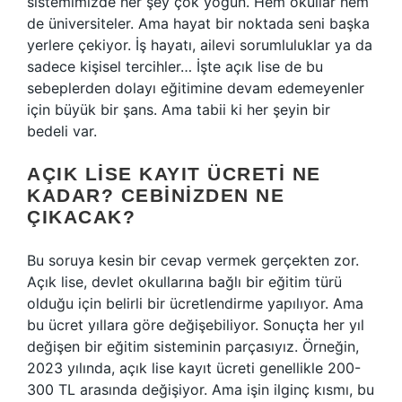
sistemimizde her şey çok yoğun. Hem okullar hem
de üniversiteler. Ama hayat bir noktada seni başka
yerlere çekiyor. İş hayatı, ailevi sorumluluklar ya da
sadece kişisel tercihler… İşte açık lise de bu
sebeplerden dolayı eğitimine devam edemeyenler
için büyük bir şans. Ama tabii ki her şeyin bir
bedeli var.
AÇIK LISE KAYIT ÜCRETI NE
KADAR? CEBINIZDEN NE
ÇIKACAK?
Bu soruya kesin bir cevap vermek gerçekten zor.
Açık lise, devlet okullarına bağlı bir eğitim türü
olduğu için belirli bir ücretlendirme yapılıyor. Ama
bu ücret yıllara göre değişebiliyor. Sonuçta her yıl
değişen bir eğitim sisteminin parçasıyız. Örneğin,
2023 yılında, açık lise kayıt ücreti genellikle 200-
300 TL arasında değişiyor. Ama işin ilginç kısmı, bu