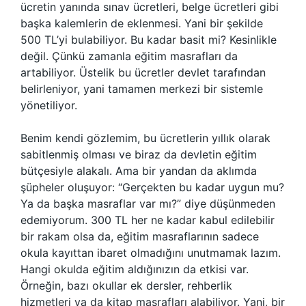
ücretin yanında sınav ücretleri, belge ücretleri gibi
başka kalemlerin de eklenmesi. Yani bir şekilde
500 TL’yi bulabiliyor. Bu kadar basit mi? Kesinlikle
değil. Çünkü zamanla eğitim masrafları da
artabiliyor. Üstelik bu ücretler devlet tarafından
belirleniyor, yani tamamen merkezi bir sistemle
yönetiliyor.
Benim kendi gözlemim, bu ücretlerin yıllık olarak
sabitlenmiş olması ve biraz da devletin eğitim
bütçesiyle alakalı. Ama bir yandan da aklımda
şüpheler oluşuyor: “Gerçekten bu kadar uygun mu?
Ya da başka masraflar var mı?” diye düşünmeden
edemiyorum. 300 TL her ne kadar kabul edilebilir
bir rakam olsa da, eğitim masraflarının sadece
okula kayıttan ibaret olmadığını unutmamak lazım.
Hangi okulda eğitim aldığınızın da etkisi var.
Örneğin, bazı okullar ek dersler, rehberlik
hizmetleri ya da kitap masrafları alabiliyor. Yani, bir