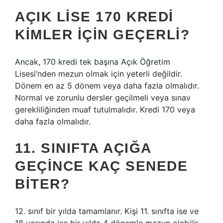
AÇIK LISE 170 KREDI
KIMLER IÇIN GEÇERLI?
Ancak, 170 kredi tek başına Açık Öğretim
Lisesi’nden mezun olmak için yeterli değildir.
Dönem en az 5 dönem veya daha fazla olmalıdır.
Normal ve zorunlu dersler geçilmeli veya sınav
gerekliliğinden muaf tutulmalıdır. Kredi 170 veya
daha fazla olmalıdır.
11. SINIFTA AÇIĞA
GEÇINCE KAÇ SENEDE
BITER?
12. sınıf bir yılda tamamlanır. Kişi 11. sınıfta ise ve