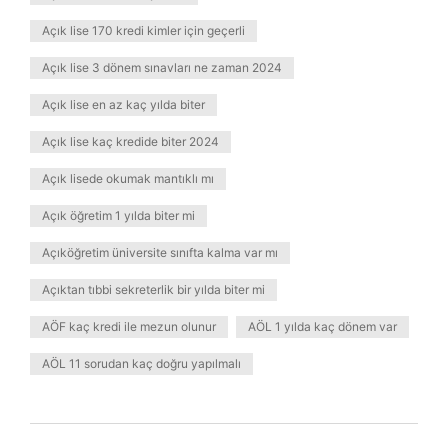
Açık lise 170 kredi kimler için geçerli
Açık lise 3 dönem sınavları ne zaman 2024
Açık lise en az kaç yılda biter
Açık lise kaç kredide biter 2024
Açık lisede okumak mantıklı mı
Açık öğretim 1 yılda biter mi
Açıköğretim üniversite sınıfta kalma var mı
Açıktan tıbbi sekreterlik bir yılda biter mi
AÖF kaç kredi ile mezun olunur
AÖL 1 yılda kaç dönem var
AÖL 11 sorudan kaç doğru yapılmalı