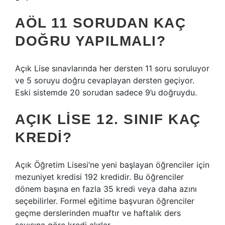
AÖL 11 SORUDAN KAÇ
DOĞRU YAPILMALI?
Açık Lise sınavlarında her dersten 11 soru soruluyor
ve 5 soruyu doğru cevaplayan dersten geçiyor.
Eski sistemde 20 sorudan sadece 9’u doğruydu.
AÇIK LISE 12. SINIF KAÇ
KREDI?
Açık Öğretim Lisesi’ne yeni başlayan öğrenciler için
mezuniyet kredisi 192 kredidir. Bu öğrenciler
dönem başına en fazla 35 kredi veya daha azını
seçebilirler. Formel eğitime başvuran öğrenciler
geçme derslerinden muaftır ve haftalık ders