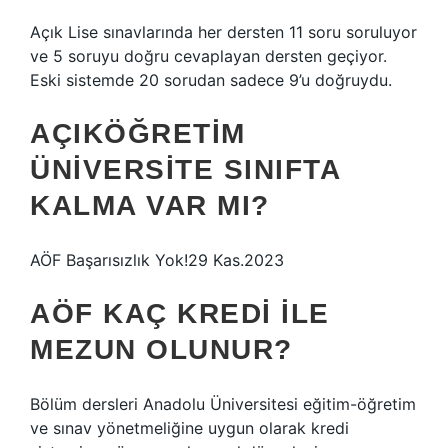
Açık Lise sınavlarında her dersten 11 soru soruluyor
ve 5 soruyu doğru cevaplayan dersten geçiyor.
Eski sistemde 20 sorudan sadece 9’u doğruydu.
AÇIKÖĞRETIM
ÜNIVERSITE SINIFTA
KALMA VAR MI?
AÖF Başarısızlık Yok!29 Kas.2023
AÖF KAÇ KREDI ILE
MEZUN OLUNUR?
Bölüm dersleri Anadolu Üniversitesi eğitim-öğretim
ve sınav yönetmeliğine uygun olarak kredi