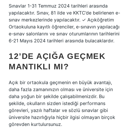
Sınavlar 1-31 Temmuz 2024 tarihleri ​​arasında
yapılacaktır. Sınav, 81 ilde ve KKTC’de belirlenen e-
sınav merkezlerinde yapılacaktır. ✓ Açıköğretim
Ortaokuluna kayıtlı öğrenciler, e-sınavın yapılacağı
e-sınav salonlarını ve sınav oturumlarının tarihlerini
6-21 Mayıs 2024 tarihleri ​​arasında bulacaklardır.
12’DE AÇIĞA GEÇMEK
MANTIKLI MI?
Açık bir ortaokula geçmenin en büyük avantajı,
daha fazla zamanınızın olması ve üniversite için
daha yoğun bir şekilde çalışabilmenizdir. Bu
şekilde, okulların sizden istediği performans
görevleri, yazılı haftalar ve sözlü sınavlar gibi
üniversite hazırlığıyla hiçbir ilgisi olmayan birçok
görevden kurtulursunuz.