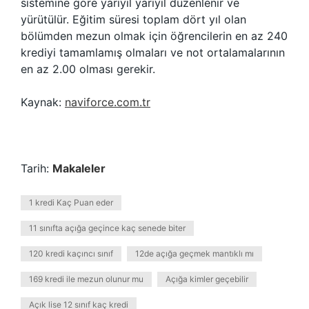
sistemine göre yarıyıl yarıyıl düzenlenir ve
yürütülür. Eğitim süresi toplam dört yıl olan
bölümden mezun olmak için öğrencilerin en az 240
krediyi tamamlamış olmaları ve not ortalamalarının
en az 2.00 olması gerekir.
Kaynak:
naviforce.com.tr
Tarih:
Makaleler
1 kredi Kaç Puan eder
11 sınıfta açığa geçince kaç senede biter
120 kredi kaçıncı sınıf
12de açığa geçmek mantıklı mı
169 kredi ile mezun olunur mu
Açığa kimler geçebilir
Açık lise 12 sınıf kaç kredi