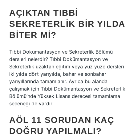
AÇIKTAN TIBBI
SEKRETERLIK BIR YILDA
BITER MI?
Tıbbi Dokümantasyon ve Sekreterlik Bölümü
dersleri nelerdir? Tıbbi Dokümantasyon ve
Sekreterlik uzaktan eğitim veya yüz yüze dersleri
iki yılda dört yarıyılda, bahar ve sonbahar
yarıyıllarında tamamlanır. Ayrıca bu alanda
çalışmak için Tıbbi Dokümantasyon ve Sekreterlik
Bölümü’nde Yüksek Lisans derecesi tamamlama
seçeneği de vardır.
AÖL 11 SORUDAN KAÇ
DOĞRU YAPILMALI?