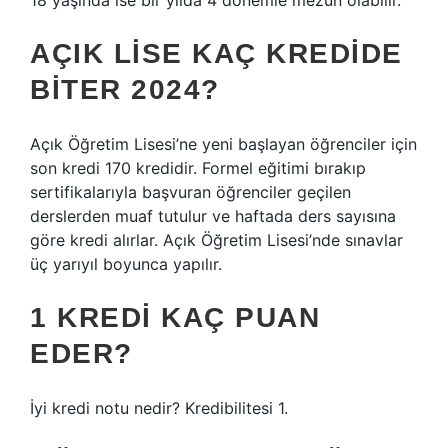
18 yaşında ise bir yılda 4 dönemle mezun olabilir.
AÇIK LISE KAÇ KREDIDE
BITER 2024?
Açık Öğretim Lisesi’ne yeni başlayan öğrenciler için
son kredi 170 kredidir. Formel eğitimi bırakıp
sertifikalarıyla başvuran öğrenciler geçilen
derslerden muaf tutulur ve haftada ders sayısına
göre kredi alırlar. Açık Öğretim Lisesi’nde sınavlar
üç yarıyıl boyunca yapılır.
1 KREDI KAÇ PUAN
EDER?
İyi kredi notu nedir? Kredibilitesi 1.