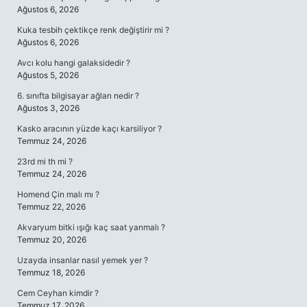
Ağustos 6, 2026
Kuka tesbih çektikçe renk değiştirir mi ?
Ağustos 6, 2026
Avcı kolu hangi galaksidedir ?
Ağustos 5, 2026
6. sınıfta bilgisayar ağları nedir ?
Ağustos 3, 2026
Kasko aracının yüzde kaçı karsiliyor ?
Temmuz 24, 2026
23rd mi th mi ?
Temmuz 24, 2026
Homend Çin malı mı ?
Temmuz 22, 2026
Akvaryum bitki ışığı kaç saat yanmalı ?
Temmuz 20, 2026
Uzayda insanlar nasıl yemek yer ?
Temmuz 18, 2026
Cem Ceyhan kimdir ?
Temmuz 17, 2026