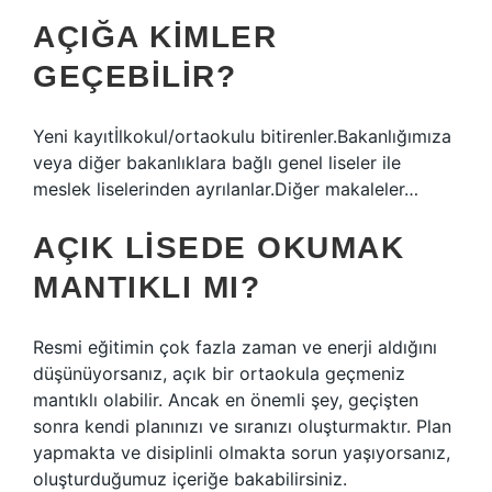
AÇIĞA KIMLER
GEÇEBILIR?
Yeni kayıtİlkokul/ortaokulu bitirenler.Bakanlığımıza
veya diğer bakanlıklara bağlı genel liseler ile
meslek liselerinden ayrılanlar.Diğer makaleler…
AÇIK LISEDE OKUMAK
MANTIKLI MI?
Resmi eğitimin çok fazla zaman ve enerji aldığını
düşünüyorsanız, açık bir ortaokula geçmeniz
mantıklı olabilir. Ancak en önemli şey, geçişten
sonra kendi planınızı ve sıranızı oluşturmaktır. Plan
yapmakta ve disiplinli olmakta sorun yaşıyorsanız,
oluşturduğumuz içeriğe bakabilirsiniz.