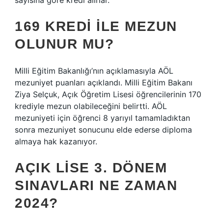
sayısına göre kredi alırlar.
169 KREDI ILE MEZUN
OLUNUR MU?
Milli Eğitim Bakanlığı’nın açıklamasıyla AÖL
mezuniyet puanları açıklandı. Milli Eğitim Bakanı
Ziya Selçuk, Açık Öğretim Lisesi öğrencilerinin 170
krediyle mezun olabileceğini belirtti. AÖL
mezuniyeti için öğrenci 8 yarıyıl tamamladıktan
sonra mezuniyet sonucunu elde ederse diploma
almaya hak kazanıyor.
AÇIK LISE 3. DÖNEM
SINAVLARI NE ZAMAN
2024?