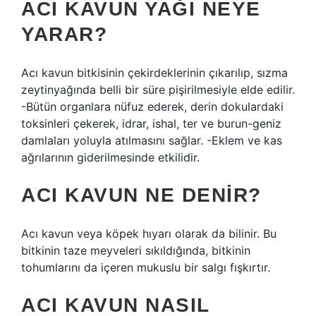
ACI KAVUN YAĞI NEYE
YARAR?
Acı kavun bitkisinin çekirdeklerinin çıkarılıp, sızma
zeytinyağında belli bir süre pişirilmesiyle elde edilir.
-Bütün organlara nüfuz ederek, derin dokulardaki
toksinleri çekerek, idrar, ishal, ter ve burun-geniz
damlaları yoluyla atılmasını sağlar. -Eklem ve kas
ağrılarının giderilmesinde etkilidir.
ACI KAVUN NE DENIR?
Acı kavun veya köpek hıyarı olarak da bilinir. Bu
bitkinin taze meyveleri sıkıldığında, bitkinin
tohumlarını da içeren mukuslu bir salgı fışkırtır.
ACI KAVUN NASIL