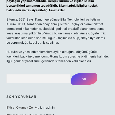
paylaşım yapılmamaktadır. Gerçek kurum ve kişiler ile isim
benzerlikleri tamamen tesadüfidir. Sitemizdeki bilgiler taslak
halindedir ve tavsiye niteliği taşımazlar.
Sitemiz, 5651 Sayılı Kanun gereğince Bilgi Teknolojileri ve İletişim
Kurumu (BTK) tarafından onaylanmış bir Yer Sağlayıcı olarak hizmet
vermektedir. Bu nedenle, sitedeki içerikleri proaktif olarak denetleme
veya araştırma yükümlülüğümüz bulunmamaktadır. Ancak, üyelerimiz
yazdıkları içeriklerin sorumluluğunu taşımakta olup, siteye üye olarak
bu sorumluluğu kabul etmiş sayılırlar.
Hukuka ve yasal düzenlemelere aykırı olduğunu düşündüğünüz
içerikleri,
backlinkpanelicomtr@gmail.com
adresine bildirmeniz halinde,
ilgili içerikler yasal süre içerisinde sitemizden kaldırılacaktır.
Arama
SON YORUMLAR
İKtisat Okumak Zor Mu
için
admin