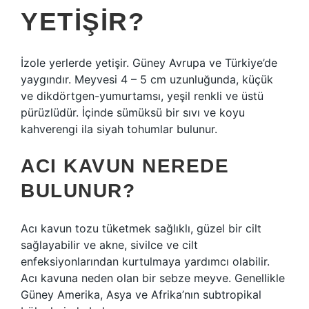
YETIŞIR?
İzole yerlerde yetişir. Güney Avrupa ve Türkiye’de
yaygındır. Meyvesi 4 – 5 cm uzunluğunda, küçük
ve dikdörtgen-yumurtamsı, yeşil renkli ve üstü
pürüzlüdür. İçinde sümüksü bir sıvı ve koyu
kahverengi ila siyah tohumlar bulunur.
ACI KAVUN NEREDE
BULUNUR?
Acı kavun tozu tüketmek sağlıklı, güzel bir cilt
sağlayabilir ve akne, sivilce ve cilt
enfeksiyonlarından kurtulmaya yardımcı olabilir.
Acı kavuna neden olan bir sebze meyve. Genellikle
Güney Amerika, Asya ve Afrika’nın subtropikal