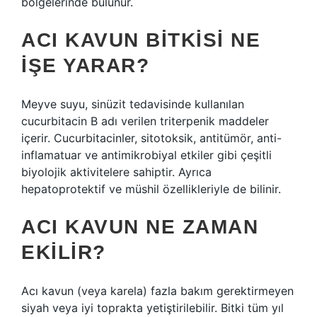
bölgelerinde bulunur.
ACI KAVUN BITKISI NE
IŞE YARAR?
Meyve suyu, sinüzit tedavisinde kullanılan
cucurbitacin B adı verilen triterpenik maddeler
içerir. Cucurbitacinler, sitotoksik, antitümör, anti-
inflamatuar ve antimikrobiyal etkiler gibi çeşitli
biyolojik aktivitelere sahiptir. Ayrıca
hepatoprotektif ve müshil özellikleriyle de bilinir.
ACI KAVUN NE ZAMAN
EKILIR?
Acı kavun (veya karela) fazla bakım gerektirmeyen
siyah veya iyi toprakta yetiştirilebilir. Bitki tüm yıl