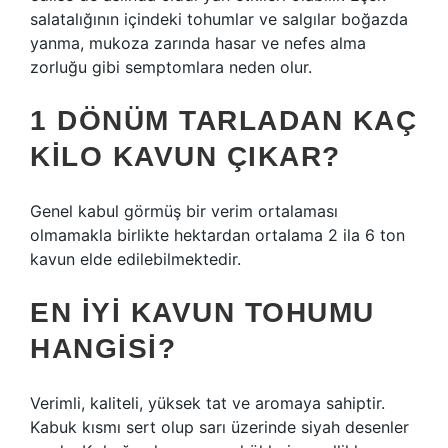
salatalığının içindeki tohumlar ve salgılar boğazda
yanma, mukoza zarında hasar ve nefes alma
zorluğu gibi semptomlara neden olur.
1 DÖNÜM TARLADAN KAÇ
KILO KAVUN ÇIKAR?
Genel kabul görmüş bir verim ortalaması
olmamakla birlikte hektardan ortalama 2 ila 6 ton
kavun elde edilebilmektedir.
EN IYI KAVUN TOHUMU
HANGISI?
Verimli, kaliteli, yüksek tat ve aromaya sahiptir.
Kabuk kısmı sert olup sarı üzerinde siyah desenler