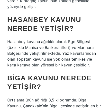
vardır. Kırkağaç kavununun kökleri genellikle
yüzeyde gelişir.
HASANBEY KAVUNU
NEREDE YETIŞIR?
Hasanbey kavunu ağırlıklı olarak Ege Bölgesi
(özellikle Manisa ve Balıkesir illeri) ve Marmara
Bölgesi’nde yetiştirilmektedir. Yaz kavunlarından
olan Topatan kavunu ise yok olma tehlikesiyle
karşı karşıya olan yöresel bir kavun çeşididir.
BIGA KAVUNU NEREDE
YETIŞIR?
Ortalama ürün ağırlığı 3,5 kilogramdır. Biga
Kavunu, Çanakkale’nin Biga ilçesinde yetiştirilen bir