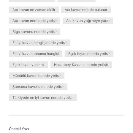
Acı kavun ne zaman ekilir
Acı kavun nerede bulunur
Acı kavun nerelerde yetişir
Acı kavun yağı neye yarar
Biga kavunu nerede yetişir
En iyi kavun hangi şehirde yetişir
En iyi kavun tohumu hangisi
Eşek hıyarı nerede yetişir
Eşek hıyarı yenir mi
Hasanbey Kavunu nerede yetişir
Mühürlü kavun nerede yetişir
Şamama kavunu nerede yetişir
Türkiyede en iyi kavun nerede yetişir
Önceki Yazı