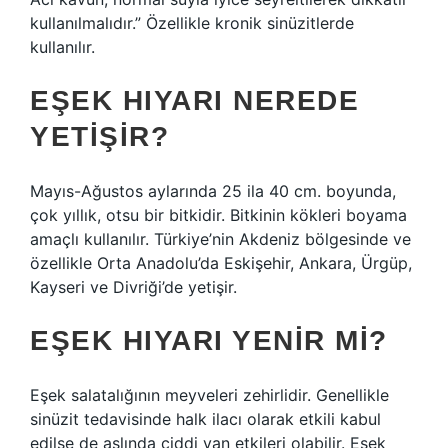
kullanılmalıdır.” Özellikle kronik sinüzitlerde
kullanılır.
EŞEK HIYARI NEREDE
YETIŞIR?
Mayıs-Ağustos aylarında 25 ila 40 cm. boyunda,
çok yıllık, otsu bir bitkidir. Bitkinin kökleri boyama
amaçlı kullanılır. Türkiye’nin Akdeniz bölgesinde ve
özellikle Orta Anadolu’da Eskişehir, Ankara, Ürgüp,
Kayseri ve Divriği’de yetişir.
EŞEK HIYARI YENIR MI?
Eşek salatalığının meyveleri zehirlidir. Genellikle
sinüzit tedavisinde halk ilacı olarak etkili kabul
edilse de aslında ciddi yan etkileri olabilir. Eşek