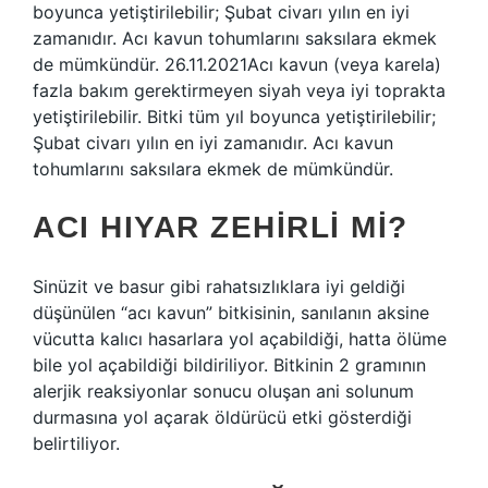
boyunca yetiştirilebilir; Şubat civarı yılın en iyi
zamanıdır. Acı kavun tohumlarını saksılara ekmek
de mümkündür. 26.11.2021Acı kavun (veya karela)
fazla bakım gerektirmeyen siyah veya iyi toprakta
yetiştirilebilir. Bitki tüm yıl boyunca yetiştirilebilir;
Şubat civarı yılın en iyi zamanıdır. Acı kavun
tohumlarını saksılara ekmek de mümkündür.
ACI HIYAR ZEHIRLI MI?
Sinüzit ve basur gibi rahatsızlıklara iyi geldiği
düşünülen “acı kavun” bitkisinin, sanılanın aksine
vücutta kalıcı hasarlara yol açabildiği, hatta ölüme
bile yol açabildiği bildiriliyor. Bitkinin 2 gramının
alerjik reaksiyonlar sonucu oluşan ani solunum
durmasına yol açarak öldürücü etki gösterdiği
belirtiliyor.