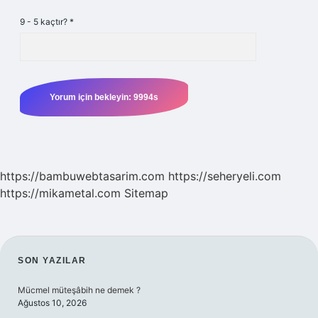
9 - 5 kaçtır?
*
https://bambuwebtasarim.com
https://seheryeli.com
https://mikametal.com
Sitemap
SIDEBAR
SON YAZILAR
Mücmel müteşâbih ne demek ?
Ağustos 10, 2026