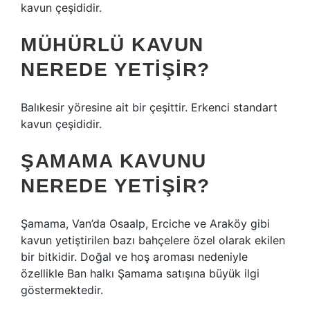
kavun çeşididir.
MÜHÜRLÜ KAVUN
NEREDE YETIŞIR?
Balıkesir yöresine ait bir çeşittir. Erkenci standart
kavun çeşididir.
ŞAMAMA KAVUNU
NEREDE YETIŞIR?
Şamama, Van’da Osaalp, Erciche ve Araköy gibi
kavun yetiştirilen bazı bahçelere özel olarak ekilen
bir bitkidir. Doğal ve hoş aroması nedeniyle
özellikle Ban halkı Şamama satışına büyük ilgi
göstermektedir.