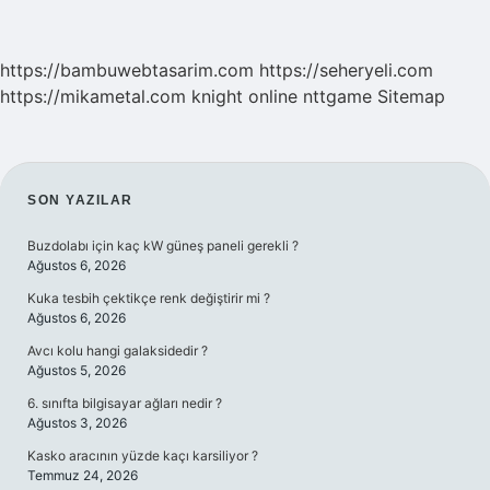
https://bambuwebtasarim.com
https://seheryeli.com
https://mikametal.com
knight online
nttgame
Sitemap
SIDEBAR
SON YAZILAR
Buzdolabı için kaç kW güneş paneli gerekli ?
Ağustos 6, 2026
Kuka tesbih çektikçe renk değiştirir mi ?
Ağustos 6, 2026
Avcı kolu hangi galaksidedir ?
Ağustos 5, 2026
6. sınıfta bilgisayar ağları nedir ?
Ağustos 3, 2026
Kasko aracının yüzde kaçı karsiliyor ?
Temmuz 24, 2026