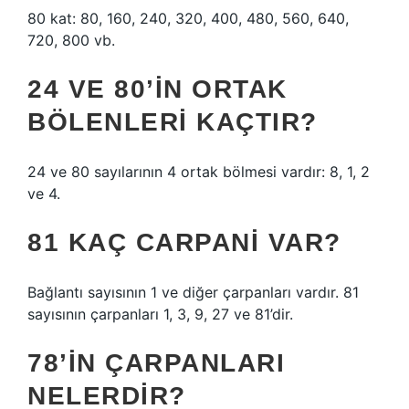
80 kat: 80, 160, 240, 320, 400, 480, 560, 640,
720, 800 vb.
24 VE 80’IN ORTAK
BÖLENLERI KAÇTIR?
24 ve 80 sayılarının 4 ortak bölmesi vardır: 8, 1, 2
ve 4.
81 KAÇ CARPANI VAR?
Bağlantı sayısının 1 ve diğer çarpanları vardır. 81
sayısının çarpanları 1, 3, 9, 27 ve 81’dir.
78’IN ÇARPANLARI
NELERDIR?