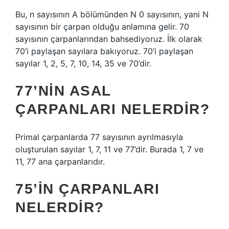
Bu, n sayısının A bölümünden N 0 sayısının, yani N
sayısının bir çarpan olduğu anlamına gelir. 70
sayısının çarpanlarından bahsediyoruz. İlk olarak
70’i paylaşan sayılara bakıyoruz. 70’i paylaşan
sayılar 1, 2, 5, 7, 10, 14, 35 ve 70’dir.
77’NIN ASAL
ÇARPANLARI NELERDIR?
Primal çarpanlarda 77 sayısının ayrılmasıyla
oluşturulan sayılar 1, 7, 11 ve 77’dir. Burada 1, 7 ve
11, 77 ana çarpanlarıdır.
75’IN ÇARPANLARI
NELERDIR?