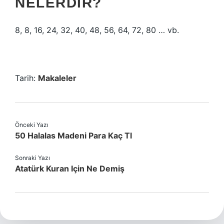
NELERDIR?
8, 8, 16, 24, 32, 40, 48, 56, 64, 72, 80 … vb.
Tarih:
Makaleler
Önceki Yazı
50 Halalas Madeni Para Kaç Tl
Sonraki Yazı
Atatürk Kuran Için Ne Demiş