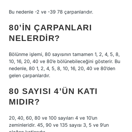
Bu nedenle -2 ve -39 78 çarpanlarıdır.
80’IN ÇARPANLARI
NELERDIR?
Bölünme işlemi, 80 sayısının tamamen 1, 2, 4, 5, 8,
10, 16, 20, 40 ve 80’e bölünebileceğini gösterir. Bu
nedenle, 80 1, 2, 4, 5, 8, 10, 16, 20, 40 ve 80’den
gelen çarpanlardır.
80 SAYISI 4’ÜN KATI
MIDIR?
20, 40, 60, 80 ve 100 sayıları 4 ve 10’un
zeminleridir. 45, 90 ve 135 sayısı 3, 5 ve 9’un