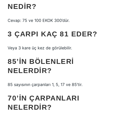
NEDIR?
Cevap: 75 ve 100 EKOK 300’dür.
3 ÇARPI KAÇ 81 EDER?
Veya 3 kare üç kez de görülebilir.
85’IN BÖLENLERI
NELERDIR?
85 sayısının çarpanları 1, 5, 17 ve 85’tir.
70’IN ÇARPANLARI
NELERDIR?