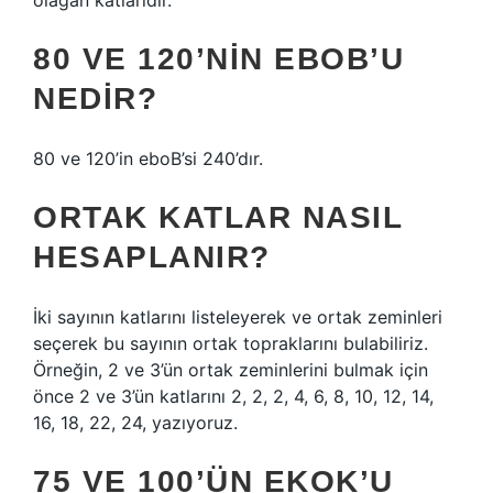
olağan katlarıdır.
80 VE 120’NIN EBOB’U
NEDIR?
80 ve 120’in eboB’si 240’dır.
ORTAK KATLAR NASIL
HESAPLANIR?
İki sayının katlarını listeleyerek ve ortak zeminleri
seçerek bu sayının ortak topraklarını bulabiliriz.
Örneğin, 2 ve 3’ün ortak zeminlerini bulmak için
önce 2 ve 3’ün katlarını 2, 2, 2, 4, 6, 8, 10, 12, 14,
16, 18, 22, 24, yazıyoruz.
75 VE 100’ÜN EKOK’U