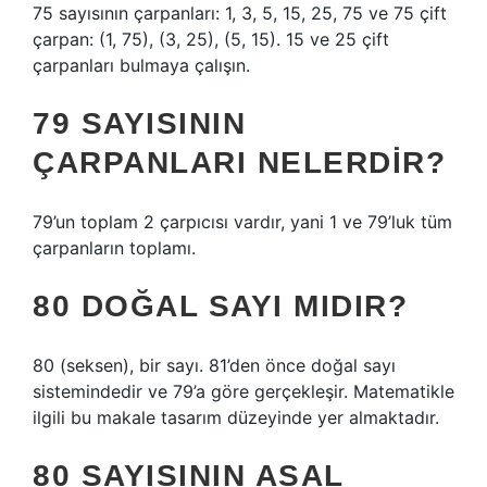
75 sayısının çarpanları: 1, 3, 5, 15, 25, 75 ve 75 çift
çarpan: (1, 75), (3, 25), (5, 15). 15 ve 25 çift
çarpanları bulmaya çalışın.
79 SAYISININ
ÇARPANLARI NELERDIR?
79’un toplam 2 çarpıcısı vardır, yani 1 ve 79’luk tüm
çarpanların toplamı.
80 DOĞAL SAYI MIDIR?
80 (seksen), bir sayı. 81’den önce doğal sayı
sistemindedir ve 79’a göre gerçekleşir. Matematikle
ilgili bu makale tasarım düzeyinde yer almaktadır.
80 SAYISININ ASAL