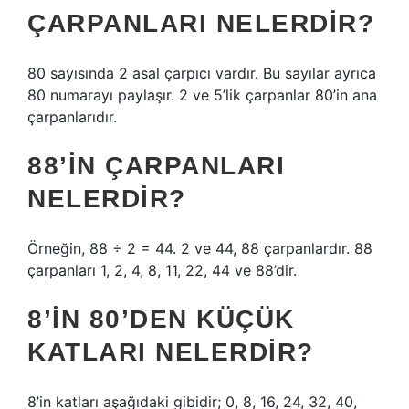
ÇARPANLARI NELERDIR?
80 sayısında 2 asal çarpıcı vardır. Bu sayılar ayrıca
80 numarayı paylaşır. 2 ve 5’lik çarpanlar 80’in ana
çarpanlarıdır.
88’IN ÇARPANLARI
NELERDIR?
Örneğin, 88 ÷ 2 = 44. 2 ve 44, 88 çarpanlardır. 88
çarpanları 1, 2, 4, 8, 11, 22, 44 ve 88’dir.
8’IN 80’DEN KÜÇÜK
KATLARI NELERDIR?
8’in katları aşağıdaki gibidir; 0, 8, 16, 24, 32, 40,