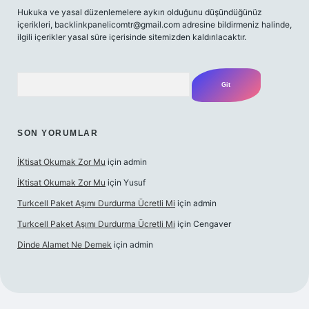
Hukuka ve yasal düzenlemelere aykırı olduğunu düşündüğünüz
içerikleri,
backlinkpanelicomtr@gmail.com
adresine bildirmeniz halinde,
ilgili içerikler yasal süre içerisinde sitemizden kaldırılacaktır.
Arama
SON YORUMLAR
İKtisat Okumak Zor Mu
için
admin
İKtisat Okumak Zor Mu
için
Yusuf
Turkcell Paket Aşımı Durdurma Ücretli Mi
için
admin
Turkcell Paket Aşımı Durdurma Ücretli Mi
için
Cengaver
Dinde Alamet Ne Demek
için
admin