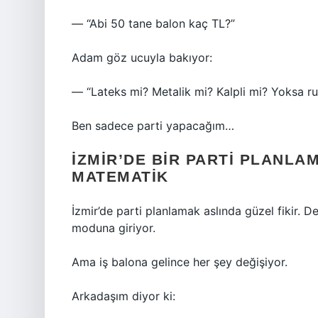
— “Abi 50 tane balon kaç TL?”
Adam göz ucuyla bakıyor:
— “Lateks mi? Metalik mi? Kalpli mi? Yoksa ru
Ben sadece parti yapacağım…
İZMIR’DE BIR PARTI PLANLA
MATEMATIK
İzmir’de parti planlamak aslında güzel fikir. De
moduna giriyor.
Ama iş balona gelince her şey değişiyor.
Arkadaşım diyor ki: