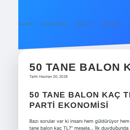
Anasayfa
Gizlilik Politikası
Yasal Uyarı
Hakkımızda
50 TANE BALON K
Tarih: Haziran 30, 2026
50 TANE BALON KAÇ T
PARTI EKONOMISI
Bazı sorular var ki insanı hem güldürüyor hem
tane balon kaç TL?” mesela… İlk duyduğunda ba