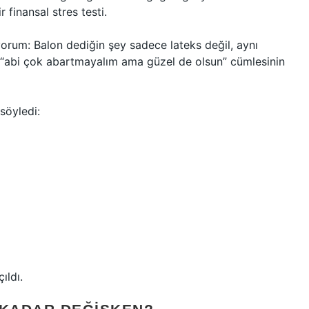
 finansal stres testi.
yorum: Balon dediğin şey sadece lateks değil, aynı
e “abi çok abartmayalım ama güzel de olsun” cümlesinin
söyledi:
ıldı.