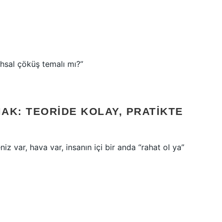
hsal çöküş temalı mı?”
MAK: TEORIDE KOLAY, PRATIKTE
niz var, hava var, insanın içi bir anda “rahat ol ya”