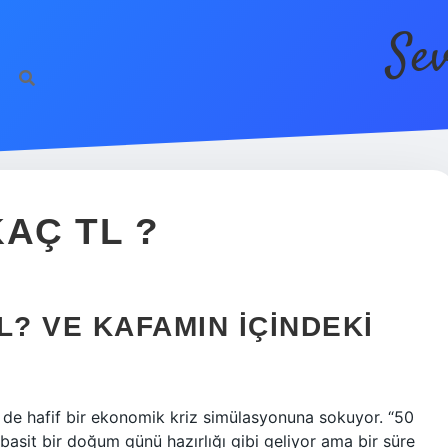
Se
AÇ TL ?
L? VE KAFAMIN İÇINDEKI
 de hafif bir ekonomik kriz simülasyonuna sokuyor. “50
sit bir doğum günü hazırlığı gibi geliyor ama bir süre