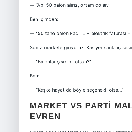
— “Abi 50 balon alırız, ortam dolar.”
Ben içimden:
— “50 tane balon kaç TL + elektrik faturası 
Sonra markete giriyoruz. Kasiyer sanki iç ses
— “Balonlar şişik mi olsun?”
Ben:
— “Keşke hayat da böyle seçenekli olsa…”
MARKET VS PARTI MALZ
EVREN