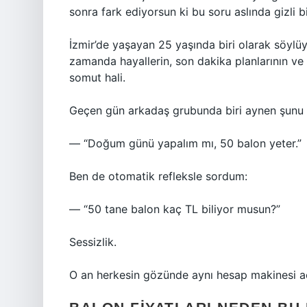
sonra fark ediyorsun ki bu soru aslında gizli bir
İzmir’de yaşayan 25 yaşında biri olarak söylü
zamanda hayallerin, son dakika planlarının v
somut hali.
Geçen gün arkadaş grubunda biri aynen şunu 
— “Doğum günü yapalım mı, 50 balon yeter.”
Ben de otomatik refleksle sordum:
— “50 tane balon kaç TL biliyor musun?”
Sessizlik.
O an herkesin gözünde aynı hesap makinesi aç