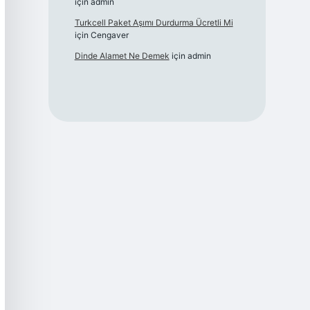
için
admin
Turkcell Paket Aşımı Durdurma Ücretli Mi
için
Cengaver
Dinde Alamet Ne Demek
için
admin