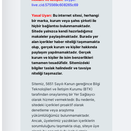
live:.cid.575569c608265c69
Yasal Uyarı:
Bu internet sitesi, herhangi
bir marka, kurum veya şahıs şirketi ile
hiçbir bağlantısı bulunmamaktadır.
Sitede yalnızca kendi hazırladığımız
makaleler paylaşılmaktadır. Burada yer
alan içerikler haber niteliği taşımamakta
olup, gerçek kurum ve kişiler hakkında
paylaşım yapılmamaktadır. Gerçek
kurum ve kişiler ile isim benzerlikleri
tamamen tesadüfidir. Sitemizdeki
bilgiler taslak halindedir ve tavsiye
niteliği taşımazlar.
Sitemiz, 5651 Sayılı Kanun gereğince Bilgi
Teknolojileri ve İletişim Kurumu (BTK)
tarafından onaylanmış bir Yer Sağlayıcı
olarak hizmet vermektedir. Bu nedenle,
sitedeki içerikleri proaktif olarak
denetleme veya araştırma
yükümlülüğümüz bulunmamaktadır.
Ancak, üyelerimiz yazdıkları içeriklerin
sorumluluğunu taşımakta olup, siteye üye