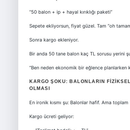
“50 balon + ip + hayal kırıklığı paketi”
Sepete ekliyorsun, fiyat güzel. Tam “oh tama
Sonra kargo ekleniyor.
Bir anda 50 tane balon kaç TL sorusu yerini şu
“Ben neden ekonomik bir eğlence planlarken k
KARGO ŞOKU: BALONLARIN FIZIKSEL
OLMASI
En ironik kısmı şu: Balonlar hafif. Ama toplam 
Kargo ücreti geliyor: