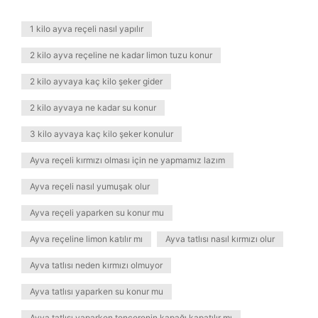
1 kilo ayva reçeli nasıl yapılır
2 kilo ayva reçeline ne kadar limon tuzu konur
2 kilo ayvaya kaç kilo şeker gider
2 kilo ayvaya ne kadar su konur
3 kilo ayvaya kaç kilo şeker konulur
Ayva reçeli kırmızı olması için ne yapmamız lazım
Ayva reçeli nasıl yumuşak olur
Ayva reçeli yaparken su konur mu
Ayva reçeline limon katılır mı
Ayva tatlısı nasıl kırmızı olur
Ayva tatlısı neden kırmızı olmuyor
Ayva tatlısı yaparken su konur mu
Ayva tatlısı yaparken tencerenin kapağı kapatılır mı