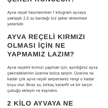
Ayva reçeli hazırlanırken 1 kilogram ayvaya
yaklaşık 2,5 su bardağı toz şeker eklenmesi
yeterlidir.
AYVA REÇELI KIRMIZI
OLMASI IÇIN NE
YAPMAMIZ LAZIM?
Ayva reçelini kırmızı yapmak için; ayırdığınız ayva
çekirdeklerinin üzerine bolca serpin. Üzerine ne
kadar çok ayva reçeli serperseniz rengi o kadar
koyu olur. Biraz su, birkaç karanfil ve bir tarçın
çubuğu ekleyin ve kaynatın.
2 KILO AYVAYA NE