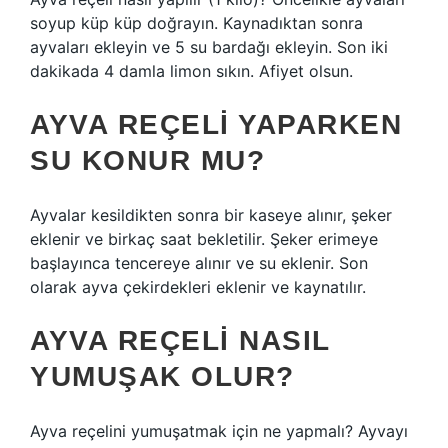
soyup küp küp doğrayın. Kaynadıktan sonra
ayvaları ekleyin ve 5 su bardağı ekleyin. Son iki
dakikada 4 damla limon sıkın. Afiyet olsun.
AYVA REÇELI YAPARKEN
SU KONUR MU?
Ayvalar kesildikten sonra bir kaseye alınır, şeker
eklenir ve birkaç saat bekletilir. Şeker erimeye
başlayınca tencereye alınır ve su eklenir. Son
olarak ayva çekirdekleri eklenir ve kaynatılır.
AYVA REÇELI NASIL
YUMUŞAK OLUR?
Ayva reçelini yumuşatmak için ne yapmalı? Ayvayı