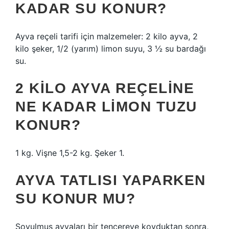
KADAR SU KONUR?
Ayva reçeli tarifi için malzemeler: 2 kilo ayva, 2
kilo şeker, 1/2 (yarım) limon suyu, 3 ½ su bardağı
su.
2 KILO AYVA REÇELINE
NE KADAR LIMON TUZU
KONUR?
1 kg. Vişne 1,5-2 kg. Şeker 1.
AYVA TATLISI YAPARKEN
SU KONUR MU?
Soyulmuş ayvaları bir tencereye koyduktan sonra,