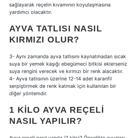
sağlayarak reçelin kıvamının koyulaşmasına
yardımcı olacaktır.
AYVA TATLISI NASIL
KIRMIZI OLUR?
3- Aynı zamanda ayva tatlısını kaynatmadan sıcak
suya bir yemek kaşığı ebegümeci bitkisi eklerseniz
suya rengini verecek ve kırmızı bir renk alacaktır.
4- Ayva tatlısının üzerine 12-14 adet karanfil
serpiştirmek de renk katmak için kullanılan bir
diğer yöntemdir.
1 KILO AYVA REÇELI
NASIL YAPILIR?
Ayva reçeli nasıl yapılır (1 kilo)? Öncelikle ayvaları