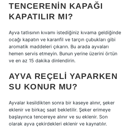
TENCERENIN KAPAĞI
KAPATILIR MI?
Ayva tatlısının kıvamı istediğiniz kıvama geldiğinde
ocağı kapatın ve karanfil ve tarçın çubukları gibi
aromatik maddeleri çıkarın. Bu arada ayvaları
hemen servis etmeyin. Bunun yerine üzerini örtün
ve en az 15 dakika dinlendirin.
AYVA REÇELI YAPARKEN
SU KONUR MU?
Ayvalar kesildikten sonra bir kaseye alınır, şeker
eklenir ve birkaç saat bekletilir. Şeker erimeye
başlayınca tencereye alınır ve su eklenir. Son
olarak ayva çekirdekleri eklenir ve kaynatılır.