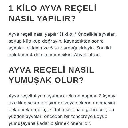
1 KILO AYVA REÇELI
NASIL YAPILIR?
Ayva reçeli nasıl yapılır (1 kilo)? Öncelikle ayvaları
soyup küp küp doğrayın. Kaynadıktan sonra
ayvaları ekleyin ve 5 su bardağı ekleyin. Son iki
dakikada 4 damla limon sıkın. Afiyet olsun.
AYVA REÇELI NASIL
YUMUŞAK OLUR?
Ayva reçelini yumuşatmak için ne yapmalı? Ayvayı
özellikle şekerle pişirmek veya şekerin donmasını
beklemek reçeli çok daha sert hale getirebilir, bu
yüzden ayvaları önceden bir tencereye koyup
yumuşayana kadar pişirmek önemlidir.