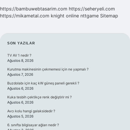
https://bambuwebtasarim.com
https://seheryeli.com
https://mikametal.com
knight online
nttgame
Sitemap
SIDEBAR
SON YAZILAR
TV AV 1 nedir ?
Ağustos 8, 2026
Kurutma makinesinin çekmemesi için ne yapmalı ?
Ağustos 7, 2026
Buzdolabı için kaç kW güneş paneli gerekli ?
Ağustos 6, 2026
Kuka tesbih çektikçe renk değiştirir mi ?
Ağustos 6, 2026
Avcı kolu hangi galaksidedir ?
Ağustos 5, 2026
6. sınıfta bilgisayar ağları nedir ?