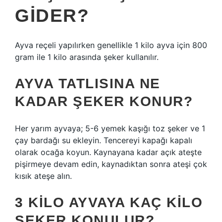
GIDER?
Ayva reçeli yapılırken genellikle 1 kilo ayva için 800
gram ile 1 kilo arasında şeker kullanılır.
AYVA TATLISINA NE
KADAR ŞEKER KONUR?
Her yarım ayvaya; 5-6 yemek kaşığı toz şeker ve 1
çay bardağı su ekleyin. Tencereyi kapağı kapalı
olarak ocağa koyun. Kaynayana kadar açık ateşte
pişirmeye devam edin, kaynadıktan sonra ateşi çok
kısık ateşe alın.
3 KILO AYVAYA KAÇ KILO
ŞEKER KONULUR?