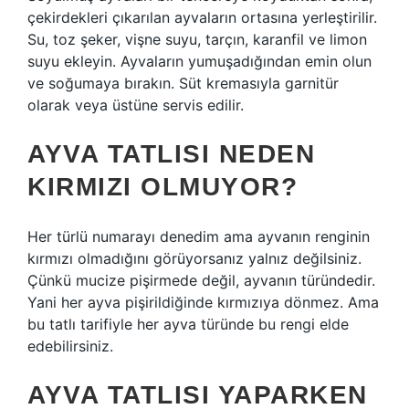
çekirdekleri çıkarılan ayvaların ortasına yerleştirilir.
Su, toz şeker, vişne suyu, tarçın, karanfil ve limon
suyu ekleyin. Ayvaların yumuşadığından emin olun
ve soğumaya bırakın. Süt kremasıyla garnitür
olarak veya üstüne servis edilir.
AYVA TATLISI NEDEN
KIRMIZI OLMUYOR?
Her türlü numarayı denedim ama ayvanın renginin
kırmızı olmadığını görüyorsanız yalnız değilsiniz.
Çünkü mucize pişirmede değil, ayvanın türündedir.
Yani her ayva pişirildiğinde kırmızıya dönmez. Ama
bu tatlı tarifiyle her ayva türünde bu rengi elde
edebilirsiniz.
AYVA TATLISI YAPARKEN