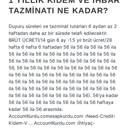
1 YILLIK KIDEM VE IHBAR
TAZMINATI NE KADAR?
Duyuru süreleri ve tazminat tutarları 6 aydan az 2
haftadan daha az bir sürede telafi edilecektir.
BRÜT ÜCRETİ/14 gün 6 ay -1.5 yıl brüt ücret/28
hafta 6 hafta 6 haftadan 56 ila 56 ila 56 ila 56 ila
56 ila 56 ila 56 ila 56 ila 56 ila 56 ila 56 ila 56 ila
56 ila 56 ila 56 ila 56 ila 56 ila 56 ila 56 ila 56 ila
56, 56 ila 56 ila 56 ila 56 ila 56 ila 56 ila 56 ila 56
ila 56 ila 56 ila 56 ila 56 ila 56 ila 56 ila 56 ila 56
ila 56 ila 56 ila 56 ila 56 ila 56 ila 56 ila 56 ila 56
ila 56 ila 56 ila 56 ila 56 ila 56 ila 56 ila 56 ila 56
ila 56 ila 56 ila 56 ila 56 ila 56 ila 56). 56’ya kadar
56 ila 56 ila 56 ila 56 ila 56 ila 56 ila 56 haftaya
kadar 56 ila 56 arasında.
AccountKurdu.comesapkurdu.com ›Need-Credit›
Kidem-V … AccountKurdu.com ›İhtiyaç-