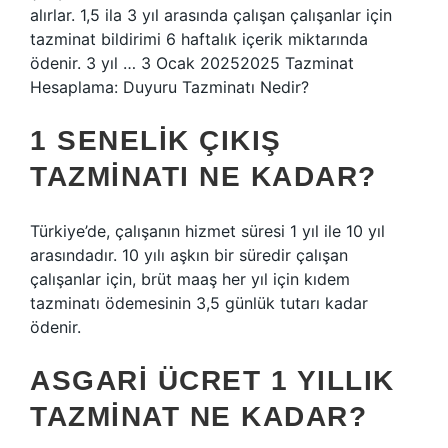
alırlar. 1,5 ila 3 yıl arasında çalışan çalışanlar için
tazminat bildirimi 6 haftalık içerik miktarında
ödenir. 3 yıl … 3 Ocak 20252025 Tazminat
Hesaplama: Duyuru Tazminatı Nedir?
1 SENELIK ÇIKIŞ
TAZMINATI NE KADAR?
Türkiye’de, çalışanın hizmet süresi 1 yıl ile 10 yıl
arasındadır. 10 yılı aşkın bir süredir çalışan
çalışanlar için, brüt maaş her yıl için kıdem
tazminatı ödemesinin 3,5 günlük tutarı kadar
ödenir.
ASGARI ÜCRET 1 YILLIK
TAZMINAT NE KADAR?