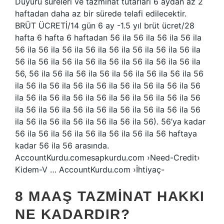
Duyuru süreleri ve tazminat tutarları 6 aydan az 2
haftadan daha az bir sürede telafi edilecektir.
BRÜT ÜCRETİ/14 gün 6 ay -1.5 yıl brüt ücret/28
hafta 6 hafta 6 haftadan 56 ila 56 ila 56 ila 56 ila
56 ila 56 ila 56 ila 56 ila 56 ila 56 ila 56 ila 56 ila
56 ila 56 ila 56 ila 56 ila 56 ila 56 ila 56 ila 56 ila
56, 56 ila 56 ila 56 ila 56 ila 56 ila 56 ila 56 ila 56
ila 56 ila 56 ila 56 ila 56 ila 56 ila 56 ila 56 ila 56
ila 56 ila 56 ila 56 ila 56 ila 56 ila 56 ila 56 ila 56
ila 56 ila 56 ila 56 ila 56 ila 56 ila 56 ila 56 ila 56
ila 56 ila 56 ila 56 ila 56 ila 56 ila 56). 56’ya kadar
56 ila 56 ila 56 ila 56 ila 56 ila 56 ila 56 haftaya
kadar 56 ila 56 arasında.
AccountKurdu.comesapkurdu.com ›Need-Credit›
Kidem-V … AccountKurdu.com ›İhtiyaç-
8 MAAŞ TAZMINAT HAKKI
NE KADARDIR?