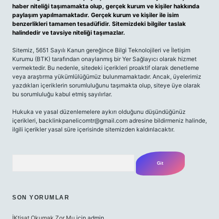
haber niteliği taşımamakta olup, gerçek kurum ve kişiler hakkında
paylaşım yapılmamaktadır. Gerçek kurum ve kişiler ile isim
benzerlikleri tamamen tesadüfidir. Sitemizdeki bilgiler taslak
halindedir ve tavsiye niteliği taşımazlar.
Sitemiz, 5651 Sayılı Kanun gereğince Bilgi Teknolojileri ve İletişim
Kurumu (BTK) tarafından onaylanmış bir Yer Sağlayıcı olarak hizmet
vermektedir. Bu nedenle, sitedeki içerikleri proaktif olarak denetleme
veya araştırma yükümlülüğümüz bulunmamaktadır. Ancak, üyelerimiz
yazdıkları içeriklerin sorumluluğunu taşımakta olup, siteye üye olarak
bu sorumluluğu kabul etmiş sayılırlar.
Hukuka ve yasal düzenlemelere aykırı olduğunu düşündüğünüz
içerikleri,
backlinkpanelicomtr@gmail.com
adresine bildirmeniz halinde,
ilgili içerikler yasal süre içerisinde sitemizden kaldırılacaktır.
Arama
SON YORUMLAR
İKtisat Okumak Zor Mu
için
admin