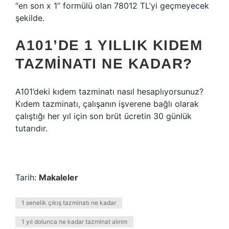
“en son x 1” formülü olan 78012 TL’yi geçmeyecek
şekilde.
A101’DE 1 YILLIK KIDEM
TAZMINATI NE KADAR?
A101’deki kıdem tazminatı nasıl hesaplıyorsunuz?
Kıdem tazminatı, çalışanın işverene bağlı olarak
çalıştığı her yıl için son brüt ücretin 30 günlük
tutarıdır.
Tarih:
Makaleler
1 senelik çıkış tazminatı ne kadar
1 yıl dolunca ne kadar tazminat alırım