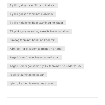
1 yıllık çalışan kaç TL tazminat alır
1 yıllık çalışan tazminat alabilir mi
1 yıllık kıdem ve ihbar tazminatı ne kadar
15 yıllık çalışmaya kaç senelik tazminat alırım
8 maaş tazminat hakkı ne kadardır
A101de 1 yıllık kıdem tazminatı ne kadar
Asgari ücret 1 yıllık tazminat ne kadar
Asgari ücretli çalışanın 1 yıllık tazminatı ne kadar 2025
İş çıkış tazminatı ne kadar
İşten çıkarken tazminat nasıl alınır