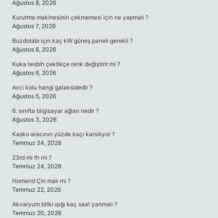
Ağustos 8, 2026
Kurutma makinesinin çekmemesi için ne yapmalı ?
Ağustos 7, 2026
Buzdolabı için kaç kW güneş paneli gerekli ?
Ağustos 6, 2026
Kuka tesbih çektikçe renk değiştirir mi ?
Ağustos 6, 2026
Avcı kolu hangi galaksidedir ?
Ağustos 5, 2026
6. sınıfta bilgisayar ağları nedir ?
Ağustos 3, 2026
Kasko aracının yüzde kaçı karsiliyor ?
Temmuz 24, 2026
23rd mi th mi ?
Temmuz 24, 2026
Homend Çin malı mı ?
Temmuz 22, 2026
Akvaryum bitki ışığı kaç saat yanmalı ?
Temmuz 20, 2026