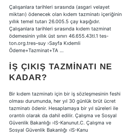
Çalışanlara tarihleri ​​sırasında (asgari velayet
miktarı) ödenecek olan kıdem tazminatı içeriğinin
yıllık temel tutarı 26.005.5 çay kaşığıdır.
Çalışanlara tarihleri ​​sırasında kıdem tazminat
ödemesinin yıllık üst sınırı 46.655.43tl.1 tes-
ton.org.tres–suy ›Sayfa Kıdemli
Ödeme+Tazminat+TA …
İŞ ÇIKIŞ TAZMINATI NE
KADAR?
Bir kıdem tazminatı için bir iş sözleşmesinin feshi
olması durumunda, her yıl 30 günlük brüt ücret
tazminatı ödenir. Hesaplamaya bir yıl süreleri ile
orantılı olarak da dahil edilir. Çalışma ve Sosyal
Güvenlik Bakanlığı ›IS-Kanunut.C. Çalışma ve
Sosyal Güvenlik Bakanlığı ›IS-Kanu