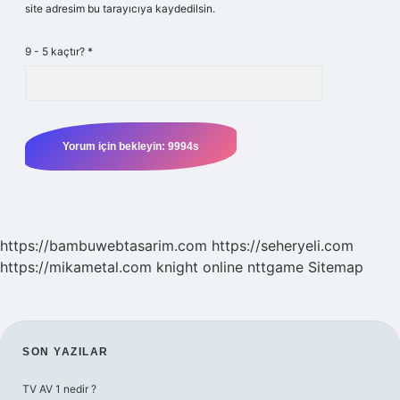
site adresim bu tarayıcıya kaydedilsin.
9 - 5 kaçtır?
*
https://bambuwebtasarim.com
https://seheryeli.com
https://mikametal.com
knight online
nttgame
Sitemap
SIDEBAR
SON YAZILAR
TV AV 1 nedir ?