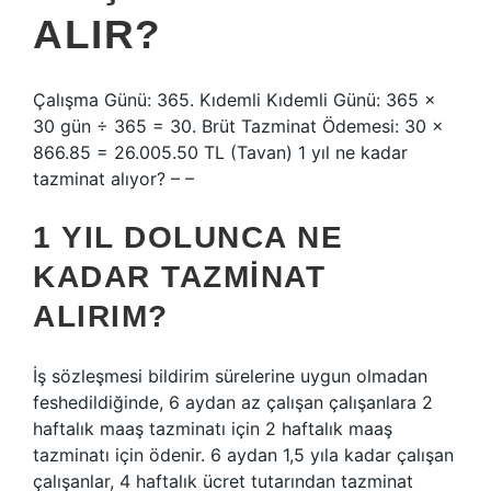
ALIR?
Çalışma Günü: 365. Kıdemli Kıdemli Günü: 365 x
30 gün ÷ 365 = 30. Brüt Tazminat Ödemesi: 30 x
866.85 = 26.005.50 TL (Tavan) 1 yıl ne kadar
tazminat alıyor? – –
1 YIL DOLUNCA NE
KADAR TAZMINAT
ALIRIM?
İş sözleşmesi bildirim sürelerine uygun olmadan
feshedildiğinde, 6 aydan az çalışan çalışanlara 2
haftalık maaş tazminatı için 2 haftalık maaş
tazminatı için ödenir. 6 aydan 1,5 yıla kadar çalışan
çalışanlar, 4 haftalık ücret tutarından tazminat