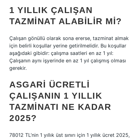
1 YILLIK ÇALIŞAN
TAZMINAT ALABILIR MI?
Çalışan gönüllü olarak sona ererse, tazminat almak
için belirli koşullar yerine getirilmelidir. Bu koşullar
aşağıdaki gibidir: çalışma saatleri en az 1 yıl:
Çalışanın aynı işyerinde en az 1 yıl çalışmış olması
gerekir.
ASGARI ÜCRETLI
ÇALIŞANIN 1 YILLIK
TAZMINATI NE KADAR
2025?
78012 TL’nin 1 yıllık üst sınırı için 1 yıllık ücret 2025,