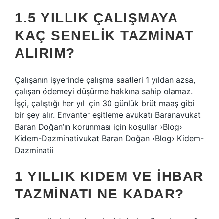
1.5 YILLIK ÇALIŞMAYA
KAÇ SENELIK TAZMINAT
ALIRIM?
Çalışanın işyerinde çalışma saatleri 1 yıldan azsa,
çalışan ödemeyi düşürme hakkına sahip olamaz.
İşçi, çalıştığı her yıl için 30 günlük brüt maaş gibi
bir şey alır. Envanter eşitleme avukatı Baranavukat
Baran Doğan’ın korunması için koşullar ›Blog›
Kidem-Dazminativukat Baran Doğan ›Blog› Kidem-
Dazminatii
1 YILLIK KIDEM VE IHBAR
TAZMINATI NE KADAR?