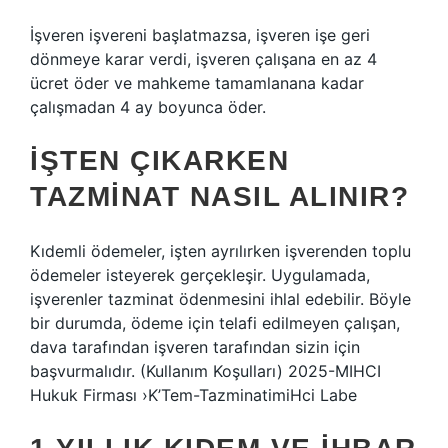
İşveren işvereni başlatmazsa, işveren işe geri
dönmeye karar verdi, işveren çalışana en az 4
ücret öder ve mahkeme tamamlanana kadar
çalışmadan 4 ay boyunca öder.
İŞTEN ÇIKARKEN
TAZMINAT NASIL ALINIR?
Kıdemli ödemeler, işten ayrılırken işverenden toplu
ödemeler isteyerek gerçekleşir. Uygulamada,
işverenler tazminat ödenmesini ihlal edebilir. Böyle
bir durumda, ödeme için telafi edilmeyen çalışan,
dava tarafından işveren tarafından sizin için
başvurmalıdır. (Kullanım Koşulları) 2025-MIHCI
Hukuk Firması ›K’Tem-TazminatimiHci Labe