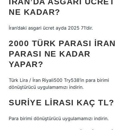
İRAN’DA ASGARI ÜCRET
NE KADAR?
İran’daki asgari ücret ayda 2025 71’dir.
2000 TÜRK PARASI İRAN
PARASI NE KADAR
YAPAR?
Türk Lira / İran Riyali500 Try538’in para birimi
dönüştürücü uygulamamızı indirin.
SURIYE LIRASI KAÇ TL?
Para birimi dönüştürücü uygulamamızı indirin.