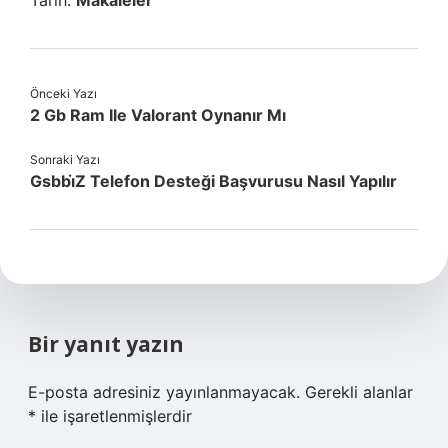
Tarih:
Makaleler
Önceki Yazı
2 Gb Ram Ile Valorant Oynanır Mı
Sonraki Yazı
Gsbbi̇Z Telefon Desteği Başvurusu Nasıl Yapılır
Bir yanıt yazın
E-posta adresiniz yayınlanmayacak.
Gerekli alanlar
*
ile işaretlenmişlerdir