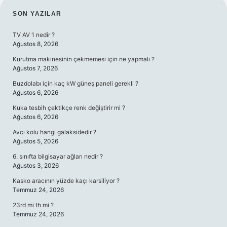
SIDEBAR
SON YAZILAR
TV AV 1 nedir ?
Ağustos 8, 2026
Kurutma makinesinin çekmemesi için ne yapmalı ?
Ağustos 7, 2026
Buzdolabı için kaç kW güneş paneli gerekli ?
Ağustos 6, 2026
Kuka tesbih çektikçe renk değiştirir mi ?
Ağustos 6, 2026
Avcı kolu hangi galaksidedir ?
Ağustos 5, 2026
6. sınıfta bilgisayar ağları nedir ?
Ağustos 3, 2026
Kasko aracının yüzde kaçı karsiliyor ?
Temmuz 24, 2026
23rd mi th mi ?
Temmuz 24, 2026