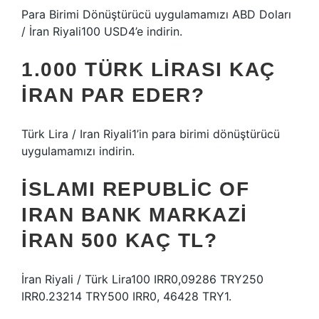
Para Birimi Dönüştürücü uygulamamızı ABD Doları
/ İran Riyali100 USD4’e indirin.
1.000 TÜRK LIRASI KAÇ
İRAN PAR EDER?
Türk Lira / Iran Riyali1’in para birimi dönüştürücü
uygulamamızı indirin.
İ̇SLAMI REPUBLIC OF
IRAN BANK MARKAZI
İRAN 500 KAÇ TL?
İran Riyali / Türk Lira100 IRR0,09286 TRY250
IRR0.23214 TRY500 IRR0, 46428 TRY1.