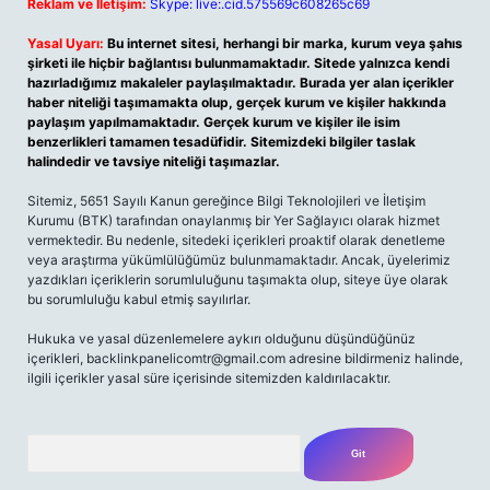
Reklam ve İletişim:
Skype: live:.cid.575569c608265c69
Yasal Uyarı:
Bu internet sitesi, herhangi bir marka, kurum veya şahıs
şirketi ile hiçbir bağlantısı bulunmamaktadır. Sitede yalnızca kendi
hazırladığımız makaleler paylaşılmaktadır. Burada yer alan içerikler
haber niteliği taşımamakta olup, gerçek kurum ve kişiler hakkında
paylaşım yapılmamaktadır. Gerçek kurum ve kişiler ile isim
benzerlikleri tamamen tesadüfidir. Sitemizdeki bilgiler taslak
halindedir ve tavsiye niteliği taşımazlar.
Sitemiz, 5651 Sayılı Kanun gereğince Bilgi Teknolojileri ve İletişim
Kurumu (BTK) tarafından onaylanmış bir Yer Sağlayıcı olarak hizmet
vermektedir. Bu nedenle, sitedeki içerikleri proaktif olarak denetleme
veya araştırma yükümlülüğümüz bulunmamaktadır. Ancak, üyelerimiz
yazdıkları içeriklerin sorumluluğunu taşımakta olup, siteye üye olarak
bu sorumluluğu kabul etmiş sayılırlar.
Hukuka ve yasal düzenlemelere aykırı olduğunu düşündüğünüz
içerikleri,
backlinkpanelicomtr@gmail.com
adresine bildirmeniz halinde,
ilgili içerikler yasal süre içerisinde sitemizden kaldırılacaktır.
Arama