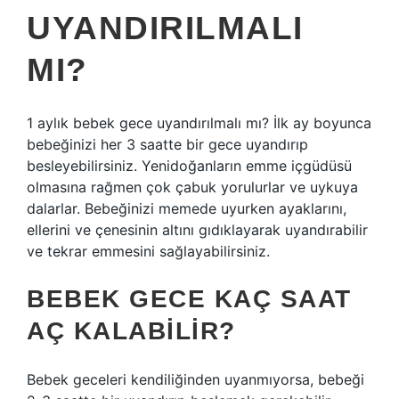
UYANDIRILMALI
MI?
1 aylık bebek gece uyandırılmalı mı? İlk ay boyunca
bebeğinizi her 3 saatte bir gece uyandırıp
besleyebilirsiniz. Yenidoğanların emme içgüdüsü
olmasına rağmen çok çabuk yorulurlar ve uykuya
dalarlar. Bebeğinizi memede uyurken ayaklarını,
ellerini ve çenesinin altını gıdıklayarak uyandırabilir
ve tekrar emmesini sağlayabilirsiniz.
BEBEK GECE KAÇ SAAT
AÇ KALABILIR?
Bebek geceleri kendiliğinden uyanmıyorsa, bebeği