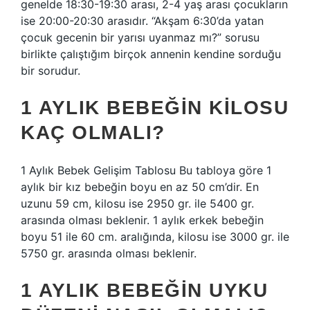
genelde 18:30-19:30 arası, 2-4 yaş arası çocukların
ise 20:00-20:30 arasıdır. “Akşam 6:30’da yatan
çocuk gecenin bir yarısı uyanmaz mı?” sorusu
birlikte çalıştığım birçok annenin kendine sorduğu
bir sorudur.
1 AYLIK BEBEĞIN KILOSU
KAÇ OLMALI?
1 Aylık Bebek Gelişim Tablosu Bu tabloya göre 1
aylık bir kız bebeğin boyu en az 50 cm’dir. En
uzunu 59 cm, kilosu ise 2950 gr. ile 5400 gr.
arasında olması beklenir. 1 aylık erkek bebeğin
boyu 51 ile 60 cm. aralığında, kilosu ise 3000 gr. ile
5750 gr. arasında olması beklenir.
1 AYLIK BEBEĞIN UYKU