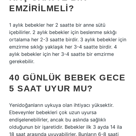
EMZIRILMELI?
1 aylık bebekler her 2 saatte bir anne sütü
içebilirler. 2 aylık bebekler için beslenme sıklığı
ortalama her 2-3 saatte birdir. 3 aylık bebekler için
emzirme sıklığı yaklaşık her 3-4 saatte birdir. 4
aylık bebekler için her 3-4 saatte bir emzirme
gerekebilir.
40 GÜNLÜK BEBEK GECE
5 SAAT UYUR MU?
Yenidoğanların uykuya olan ihtiyacı yüksektir.
Ebeveynler bebekleri çok uzun uyursa
endişelenebilirler, ancak bu aslında sağlıklı
olduğunun bir işaretidir. Bebekler ilk 3 ayda 14 ila
18 saat arasında uyuyabilirler. Bunların 6-8 saati