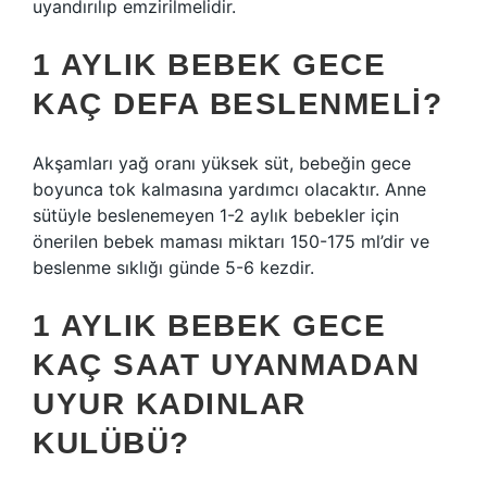
uyandırılıp emzirilmelidir.
1 AYLIK BEBEK GECE
KAÇ DEFA BESLENMELI?
Akşamları yağ oranı yüksek süt, bebeğin gece
boyunca tok kalmasına yardımcı olacaktır. Anne
sütüyle beslenemeyen 1-2 aylık bebekler için
önerilen bebek maması miktarı 150-175 ml’dir ve
beslenme sıklığı günde 5-6 kezdir.
1 AYLIK BEBEK GECE
KAÇ SAAT UYANMADAN
UYUR KADINLAR
KULÜBÜ?