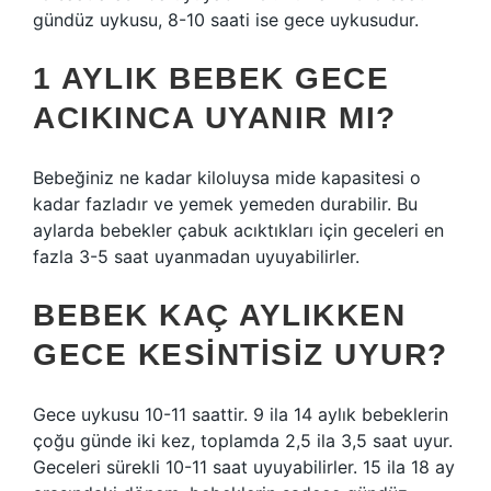
gündüz uykusu, 8-10 saati ise gece uykusudur.
1 AYLIK BEBEK GECE
ACIKINCA UYANIR MI?
Bebeğiniz ne kadar kiloluysa mide kapasitesi o
kadar fazladır ve yemek yemeden durabilir. Bu
aylarda bebekler çabuk acıktıkları için geceleri en
fazla 3-5 saat uyanmadan uyuyabilirler.
BEBEK KAÇ AYLIKKEN
GECE KESINTISIZ UYUR?
Gece uykusu 10-11 saattir. 9 ila 14 aylık bebeklerin
çoğu günde iki kez, toplamda 2,5 ila 3,5 saat uyur.
Geceleri sürekli 10-11 saat uyuyabilirler. 15 ila 18 ay