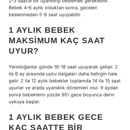
2-3 saatte bir uyandırıp beslemek gerekebilir.
Bebek 4-6 aylık olduktan sonra, geceleri
beslenmeden 5-6 saat uyuyabilir.
1 AYLIK BEBEK
MAKSIMUM KAÇ SAAT
UYUR?
Yenidoğanlar günde 16-18 saat uyuyarak gelişir. 2
ila 6 ay arasında uyku dalgaları daha belirgin hale
gelir. 2 ila 12 aylık bebekler toplamda 14 ila 15 saat
uyurlar ve arada uyanıklık dönemleri olur. 9 aydan
sonra bebeklerin yüzde 90’ı gece boyunca derin
uykuya başlar.
1 AYLIK BEBEK GECE
KAÇ SAATTE BIR