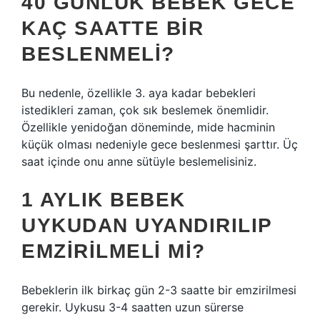
40 GÜNLÜK BEBEK GECE
KAÇ SAATTE BIR
BESLENMELI?
Bu nedenle, özellikle 3. aya kadar bebekleri
istedikleri zaman, çok sık beslemek önemlidir.
Özellikle yenidoğan döneminde, mide hacminin
küçük olması nedeniyle gece beslenmesi şarttır. Üç
saat içinde onu anne sütüyle beslemelisiniz.
1 AYLIK BEBEK
UYKUDAN UYANDIRILIP
EMZIRILMELI MI?
Bebeklerin ilk birkaç gün 2-3 saatte bir emzirilmesi
gerekir. Uykusu 3-4 saatten uzun sürerse