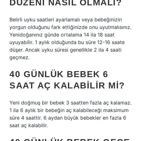
DÜZENI NASIL OLMALI?
Belirli uyku saatleri ayarlamalı veya bebeğinizin
yorgun olduğunu fark ettiğinizde onu uyutmalısınız.
Yenidoğanınız günde ortalama 14 ila 18 saat
uyuyabilir. 1 aylık olduğunda bu süre 12-16 saate
düşer. Ancak uyku süresi genellikle 2 ila 4 saati
geçmez.
40 GÜNLÜK BEBEK 6
SAAT AÇ KALABILIR MI?
Yeni doğmuş bir bebek 3 saatten fazla aç kalamaz.
1 ila 6 aylık bir bebeğin aç kalabileceği maksimum
süre 4 saattir. 6 aydan büyük bebekler en fazla 6
saat aç kalabilir.