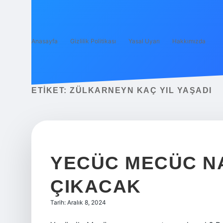
Anasayfa
Gizlilik Politikası
Yasal Uyarı
Hakkımızda
ETIKET:
ZÜLKARNEYN KAÇ YIL YAŞADI
YECÜC MECÜC NA
ÇIKACAK
Tarih: Aralık 8, 2024