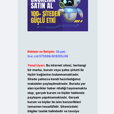
Reklam ve İletişim:
Skype:
live:.cid.575569c608265c69
Yasal Uyarı:
Bu internet sitesi, herhangi
bir marka, kurum veya şahıs şirketi ile
hiçbir bağlantısı bulunmamaktadır.
Sitede yalnızca kendi hazırladığımız
makaleler paylaşılmaktadır. Burada yer
alan içerikler haber niteliği taşımamakta
olup, gerçek kurum ve kişiler hakkında
paylaşım yapılmamaktadır. Gerçek
kurum ve kişiler ile isim benzerlikleri
tamamen tesadüfidir. Sitemizdeki
bilgiler taslak halindedir ve tavsiye