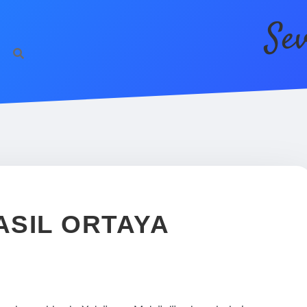
Se
SIL ORTAYA