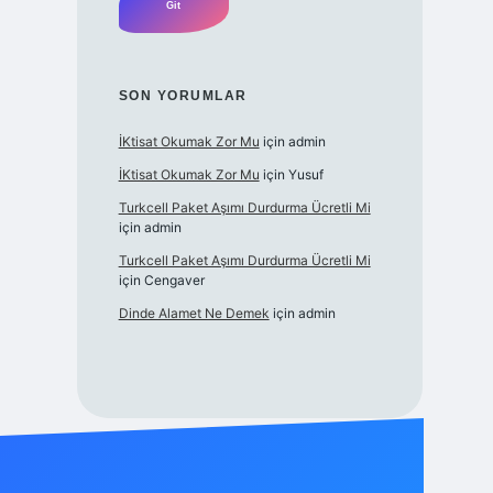
SON YORUMLAR
İKtisat Okumak Zor Mu
için
admin
İKtisat Okumak Zor Mu
için
Yusuf
Turkcell Paket Aşımı Durdurma Ücretli Mi
için
admin
Turkcell Paket Aşımı Durdurma Ücretli Mi
için
Cengaver
Dinde Alamet Ne Demek
için
admin