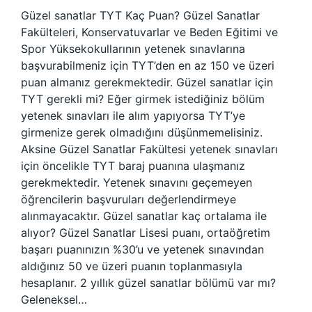
Güzel sanatlar TYT Kaç Puan? Güzel Sanatlar
Fakülteleri, Konservatuvarlar ve Beden Eğitimi ve
Spor Yüksekokullarının yetenek sınavlarına
başvurabilmeniz için TYT’den en az 150 ve üzeri
puan almanız gerekmektedir. Güzel sanatlar için
TYT gerekli mi? Eğer girmek istediğiniz bölüm
yetenek sınavları ile alım yapıyorsa TYT’ye
girmenize gerek olmadığını düşünmemelisiniz.
Aksine Güzel Sanatlar Fakültesi yetenek sınavları
için öncelikle TYT baraj puanına ulaşmanız
gerekmektedir. Yetenek sınavını geçemeyen
öğrencilerin başvuruları değerlendirmeye
alınmayacaktır. Güzel sanatlar kaç ortalama ile
alıyor? Güzel Sanatlar Lisesi puanı, ortaöğretim
başarı puanınızın %30’u ve yetenek sınavından
aldığınız 50 ve üzeri puanın toplanmasıyla
hesaplanır. 2 yıllık güzel sanatlar bölümü var mı?
Geleneksel…