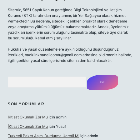
Sitemiz, 5651 Sayılı Kanun gereğince Bilgi Teknolojileri ve İletişim
Kurumu (BTK) tarafından onaylanmış bir Yer Sağlayıcı olarak hizmet
vermektedir. Bu nedenle, sitedeki içerikleri proaktif olarak denetleme
veya araştırma yükümlülüğümüz bulunmamaktadır. Ancak, üyelerimiz
yazdıkları içeriklerin sorumluluğunu taşımakta olup, siteye üye olarak
bu sorumluluğu kabul etmiş sayılırlar.
Hukuka ve yasal düzenlemelere aykırı olduğunu düşündüğünüz
içerikleri,
backlinkpanelicomtr@gmail.com
adresine bildirmeniz halinde,
ilgili içerikler yasal süre içerisinde sitemizden kaldırılacaktır.
Arama
SON YORUMLAR
İKtisat Okumak Zor Mu
için
admin
İKtisat Okumak Zor Mu
için
Yusuf
Turkcell Paket Aşımı Durdurma Ücretli Mi
için
admin