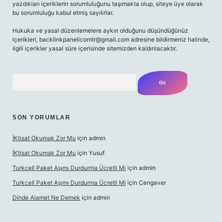
yazdıkları içeriklerin sorumluluğunu taşımakta olup, siteye üye olarak
bu sorumluluğu kabul etmiş sayılırlar.
Hukuka ve yasal düzenlemelere aykırı olduğunu düşündüğünüz
içerikleri,
backlinkpanelicomtr@gmail.com
adresine bildirmeniz halinde,
ilgili içerikler yasal süre içerisinde sitemizden kaldırılacaktır.
Arama
SON YORUMLAR
İKtisat Okumak Zor Mu
için
admin
İKtisat Okumak Zor Mu
için
Yusuf
Turkcell Paket Aşımı Durdurma Ücretli Mi
için
admin
Turkcell Paket Aşımı Durdurma Ücretli Mi
için
Cengaver
Dinde Alamet Ne Demek
için
admin