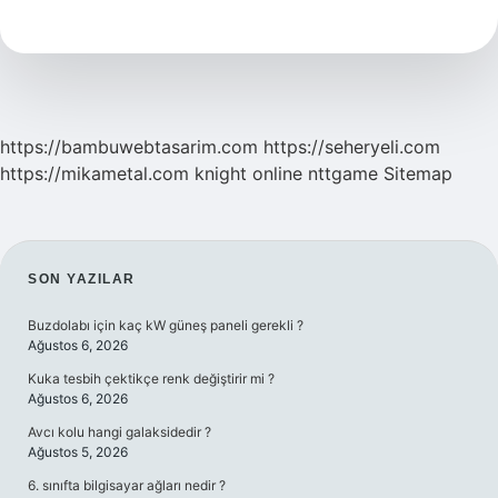
Yükseltilebilir
Mi
https://bambuwebtasarim.com
https://seheryeli.com
https://mikametal.com
knight online
nttgame
Sitemap
SIDEBAR
SON YAZILAR
Buzdolabı için kaç kW güneş paneli gerekli ?
Ağustos 6, 2026
Kuka tesbih çektikçe renk değiştirir mi ?
Ağustos 6, 2026
Avcı kolu hangi galaksidedir ?
Ağustos 5, 2026
6. sınıfta bilgisayar ağları nedir ?