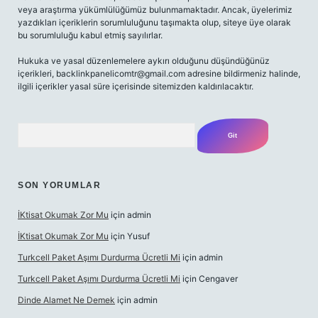
veya araştırma yükümlülüğümüz bulunmamaktadır. Ancak, üyelerimiz
yazdıkları içeriklerin sorumluluğunu taşımakta olup, siteye üye olarak
bu sorumluluğu kabul etmiş sayılırlar.
Hukuka ve yasal düzenlemelere aykırı olduğunu düşündüğünüz
içerikleri,
backlinkpanelicomtr@gmail.com
adresine bildirmeniz halinde,
ilgili içerikler yasal süre içerisinde sitemizden kaldırılacaktır.
Arama
SON YORUMLAR
İKtisat Okumak Zor Mu
için
admin
İKtisat Okumak Zor Mu
için
Yusuf
Turkcell Paket Aşımı Durdurma Ücretli Mi
için
admin
Turkcell Paket Aşımı Durdurma Ücretli Mi
için
Cengaver
Dinde Alamet Ne Demek
için
admin