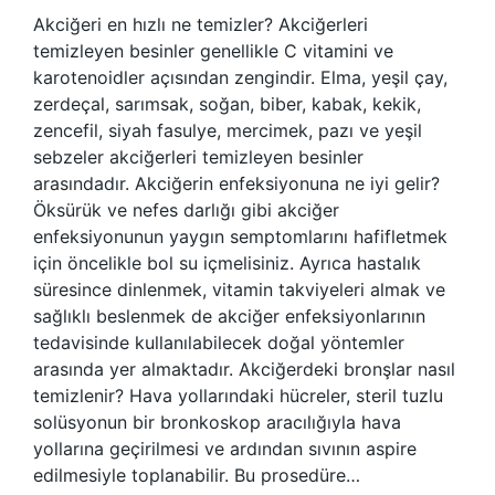
Akciğeri en hızlı ne temizler? Akciğerleri
temizleyen besinler genellikle C vitamini ve
karotenoidler açısından zengindir. Elma, yeşil çay,
zerdeçal, sarımsak, soğan, biber, kabak, kekik,
zencefil, siyah fasulye, mercimek, pazı ve yeşil
sebzeler akciğerleri temizleyen besinler
arasındadır. Akciğerin enfeksiyonuna ne iyi gelir?
Öksürük ve nefes darlığı gibi akciğer
enfeksiyonunun yaygın semptomlarını hafifletmek
için öncelikle bol su içmelisiniz. Ayrıca hastalık
süresince dinlenmek, vitamin takviyeleri almak ve
sağlıklı beslenmek de akciğer enfeksiyonlarının
tedavisinde kullanılabilecek doğal yöntemler
arasında yer almaktadır. Akciğerdeki bronşlar nasıl
temizlenir? Hava yollarındaki hücreler, steril tuzlu
solüsyonun bir bronkoskop aracılığıyla hava
yollarına geçirilmesi ve ardından sıvının aspire
edilmesiyle toplanabilir. Bu prosedüre…