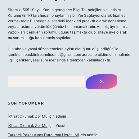
Sitemiz, 5651 Sayılı Kanun gereğince Bilgi Teknolojileri ve İletişim
Kurumu (BTK) tarafından onaylanmış bir Yer Sağlayıcı olarak hizmet
vermektedir. Bu nedenle, sitedeki içerikleri proaktif olarak denetleme
veya araştırma yükümlülüğümüz bulunmamaktadır. Ancak, üyelerimiz
yazdıkları içeriklerin sorumluluğunu taşımakta olup, siteye üye olarak
bu sorumluluğu kabul etmiş sayılırlar.
Hukuka ve yasal düzenlemelere aykırı olduğunu düşündüğünüz
içerikleri,
backlinkpanelicomtr@gmail.com
adresine bildirmeniz halinde,
ilgili içerikler yasal süre içerisinde sitemizden kaldırılacaktır.
Arama
SON YORUMLAR
İKtisat Okumak Zor Mu
için
admin
İKtisat Okumak Zor Mu
için
Yusuf
Turkcell Paket Aşımı Durdurma Ücretli Mi
için
admin