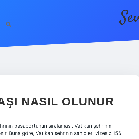
Se
AŞI NASIL OLUNUR
rinin pasaportunun sıralaması, Vatikan şehrinin
enir. Buna göre, Vatikan şehrinin sahipleri vizesiz 156