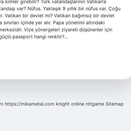
’a kimler girebilir? Türk vatandaşlarının Vatikan’a
andaşı var? Nüfus. Yaklaşık 9 yıllık bir nüfus var. Çoğu
dır. Vatikan bir devlet mi? Vatikan bağımsız bir devlet
 sınırları içinde yer alır. Papa yönetimi altındaki
merkezidir. Vize yönergeleri ziyareti düşünenler için
n güçlü pasaport hangi renktir?…
om
https://mikametal.com
knight online
nttgame
Sitemap