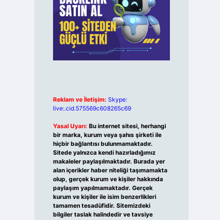
Reklam ve İletişim:
Skype:
live:.cid.575569c608265c69
Yasal Uyarı:
Bu internet sitesi, herhangi
bir marka, kurum veya şahıs şirketi ile
hiçbir bağlantısı bulunmamaktadır.
Sitede yalnızca kendi hazırladığımız
makaleler paylaşılmaktadır. Burada yer
alan içerikler haber niteliği taşımamakta
olup, gerçek kurum ve kişiler hakkında
paylaşım yapılmamaktadır. Gerçek
kurum ve kişiler ile isim benzerlikleri
tamamen tesadüfidir. Sitemizdeki
bilgiler taslak halindedir ve tavsiye