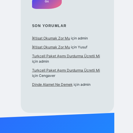
SON YORUMLAR
İKtisat Okumak Zor Mu
için
admin
İKtisat Okumak Zor Mu
için
Yusuf
Turkcell Paket Aşımı Durdurma Ücretli Mi
için
admin
Turkcell Paket Aşımı Durdurma Ücretli Mi
için
Cengaver
Dinde Alamet Ne Demek
için
admin