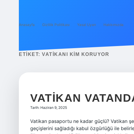
Anasayfa
Gizlilik Politikası
Yasal Uyarı
Hakkımızda
ETIKET:
VATIKANI KIM KORUYOR
VATIKAN VATAND
Tarih: Haziran 9, 2025
Vatikan pasaportu ne kadar güçlü? Vatikan şeh
geçişlerini sağladığı kabul özgürlüğü ile belirl