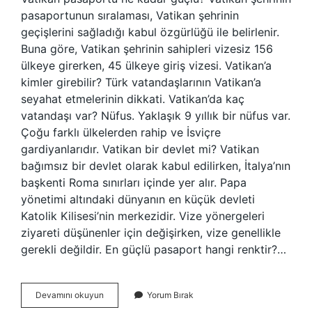
pasaportunun sıralaması, Vatikan şehrinin
geçişlerini sağladığı kabul özgürlüğü ile belirlenir.
Buna göre, Vatikan şehrinin sahipleri vizesiz 156
ülkeye girerken, 45 ülkeye giriş vizesi. Vatikan’a
kimler girebilir? Türk vatandaşlarının Vatikan’a
seyahat etmelerinin dikkati. Vatikan’da kaç
vatandaşı var? Nüfus. Yaklaşık 9 yıllık bir nüfus var.
Çoğu farklı ülkelerden rahip ve İsviçre
gardiyanlarıdır. Vatikan bir devlet mi? Vatikan
bağımsız bir devlet olarak kabul edilirken, İtalya’nın
başkenti Roma sınırları içinde yer alır. Papa
yönetimi altındaki dünyanın en küçük devleti
Katolik Kilisesi’nin merkezidir. Vize yönergeleri
ziyareti düşünenler için değişirken, vize genellikle
gerekli değildir. En güçlü pasaport hangi renktir?…
Vatikan
Devamını okuyun
Yorum Bırak
Vatandaşı