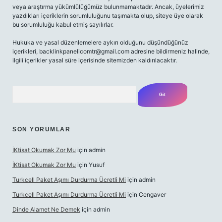
veya araştırma yükümlülüğümüz bulunmamaktadır. Ancak, üyelerimiz
yazdıkları içeriklerin sorumluluğunu taşımakta olup, siteye üye olarak
bu sorumluluğu kabul etmiş sayılırlar.
Hukuka ve yasal düzenlemelere aykırı olduğunu düşündüğünüz
içerikleri,
backlinkpanelicomtr@gmail.com
adresine bildirmeniz halinde,
ilgili içerikler yasal süre içerisinde sitemizden kaldırılacaktır.
Arama
SON YORUMLAR
İKtisat Okumak Zor Mu
için
admin
İKtisat Okumak Zor Mu
için
Yusuf
Turkcell Paket Aşımı Durdurma Ücretli Mi
için
admin
Turkcell Paket Aşımı Durdurma Ücretli Mi
için
Cengaver
Dinde Alamet Ne Demek
için
admin