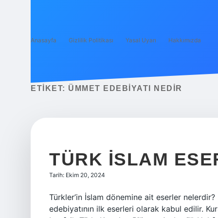
Anasayfa
Gizlilik Politikası
Yasal Uyarı
Hakkımızda
ETIKET:
ÜMMET EDEBIYATI NEDIR
TÜRK İSLAM ESE
Tarih: Ekim 20, 2024
Türkler’in İslam dönemine ait eserler nelerdir?
edebiyatının ilk eserleri olarak kabul edilir. 