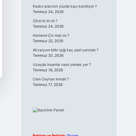
Kasko aracının yüzde kaçı karsiliyor ?
Temmuz 24, 2026
23rd mi th mi ?
Temmuz 24, 2026
Homend Çin malı mı ?
Temmuz 22, 2026
Akvaryum bitki ışığı kaç saat yanmalı ?
Temmuz 20, 2026
Uzayda insanlar nasıl yemek yer ?
Temmuz 18, 2026
Cem Ceyhan kimdir ?
Temmuz 17, 2026
Reklam ve İletişim:
Skype: