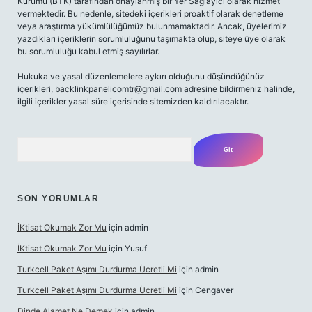
Kurumu (BTK) tarafından onaylanmış bir Yer Sağlayıcı olarak hizmet
vermektedir. Bu nedenle, sitedeki içerikleri proaktif olarak denetleme
veya araştırma yükümlülüğümüz bulunmamaktadır. Ancak, üyelerimiz
yazdıkları içeriklerin sorumluluğunu taşımakta olup, siteye üye olarak
bu sorumluluğu kabul etmiş sayılırlar.
Hukuka ve yasal düzenlemelere aykırı olduğunu düşündüğünüz
içerikleri,
backlinkpanelicomtr@gmail.com
adresine bildirmeniz halinde,
ilgili içerikler yasal süre içerisinde sitemizden kaldırılacaktır.
Arama
SON YORUMLAR
İKtisat Okumak Zor Mu
için
admin
İKtisat Okumak Zor Mu
için
Yusuf
Turkcell Paket Aşımı Durdurma Ücretli Mi
için
admin
Turkcell Paket Aşımı Durdurma Ücretli Mi
için
Cengaver
Dinde Alamet Ne Demek
için
admin