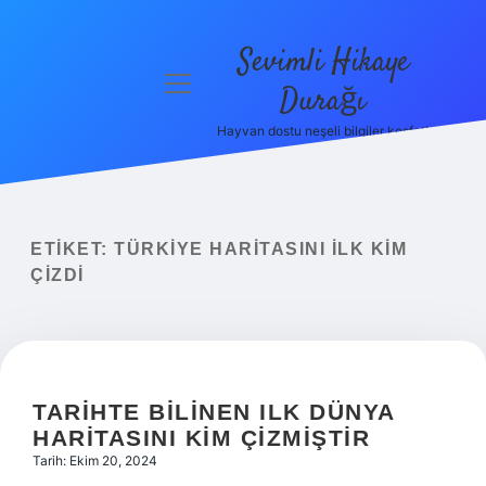
Sevimli Hikaye
menüyü
Durağı
aç
Hayvan dostu neşeli bilgiler keşfet!
Anasayfa
Gizlilik
Politikası
ETIKET:
TÜRKIYE HARITASINI ILK KIM
Yasal Uyarı
ÇIZDI
Hakkımızda
TARIHTE BILINEN ILK DÜNYA
HARITASINI KIM ÇIZMIŞTIR
Tarih: Ekim 20, 2024