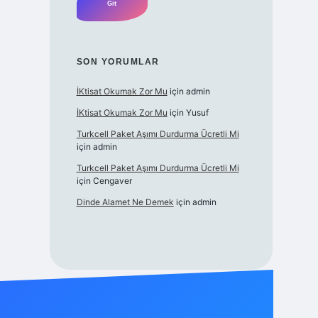
SON YORUMLAR
İKtisat Okumak Zor Mu
için
admin
İKtisat Okumak Zor Mu
için
Yusuf
Turkcell Paket Aşımı Durdurma Ücretli Mi
için
admin
Turkcell Paket Aşımı Durdurma Ücretli Mi
için
Cengaver
Dinde Alamet Ne Demek
için
admin