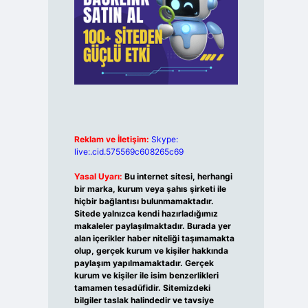
Reklam ve İletişim:
Skype:
live:.cid.575569c608265c69
Yasal Uyarı:
Bu internet sitesi, herhangi
bir marka, kurum veya şahıs şirketi ile
hiçbir bağlantısı bulunmamaktadır.
Sitede yalnızca kendi hazırladığımız
makaleler paylaşılmaktadır. Burada yer
alan içerikler haber niteliği taşımamakta
olup, gerçek kurum ve kişiler hakkında
paylaşım yapılmamaktadır. Gerçek
kurum ve kişiler ile isim benzerlikleri
tamamen tesadüfidir. Sitemizdeki
bilgiler taslak halindedir ve tavsiye