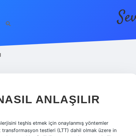
Se
I
NASIL ANLAŞILIR
lerjisini teşhis etmek için onaylanmış yöntemler
sit transformasyon testleri (LTT) dahil olmak üzere in