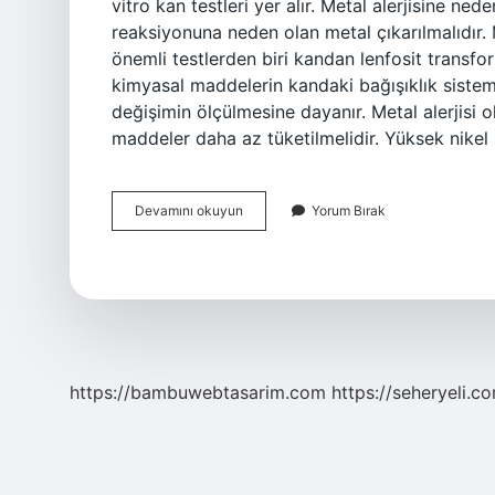
vitro kan testleri yer alır. Metal alerjisine ne
reaksiyonuna neden olan metal çıkarılmalıdır. Met
önemli testlerden biri kandan lenfosit transfo
kimyasal maddelerin kandaki bağışıklık sistem
değişimin ölçülmesine dayanır. Metal alerjisi 
maddeler daha az tüketilmelidir. Yüksek nikel 
Metal
Devamını okuyun
Yorum Bırak
Alerjisi
Nasıl
Anlaşılır
https://bambuwebtasarim.com
https://seheryeli.c