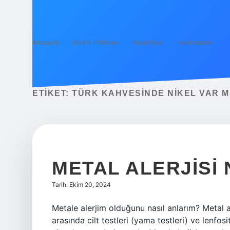
Anasayfa
Gizlilik Politikası
Yasal Uyarı
Hakkımızda
ETIKET:
TÜRK KAHVESINDE NIKEL VAR M
METAL ALERJISI 
Tarih: Ekim 20, 2024
Metale alerjim olduğunu nasıl anlarım? Metal a
arasında cilt testleri (yama testleri) ve lenfo