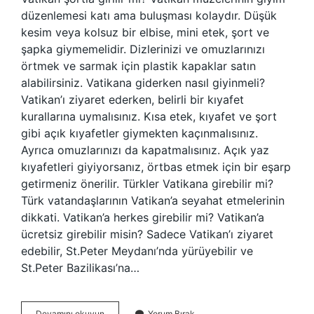
düzenlemesi katı ama buluşması kolaydır. Düşük
kesim veya kolsuz bir elbise, mini etek, şort ve
şapka giymemelidir. Dizlerinizi ve omuzlarınızı
örtmek ve sarmak için plastik kapaklar satın
alabilirsiniz. Vatikana giderken nasıl giyinmeli?
Vatikan’ı ziyaret ederken, belirli bir kıyafet
kurallarına uymalısınız. Kısa etek, kıyafet ve şort
gibi açık kıyafetler giymekten kaçınmalısınız.
Ayrıca omuzlarınızı da kapatmalısınız. Açık yaz
kıyafetleri giyiyorsanız, örtbas etmek için bir eşarp
getirmeniz önerilir. Türkler Vatikana girebilir mi?
Türk vatandaşlarının Vatikan’a seyahat etmelerinin
dikkati. Vatikan’a herkes girebilir mi? Vatikan’a
ücretsiz girebilir misin? Sadece Vatikan’ı ziyaret
edebilir, St.Peter Meydanı’nda yürüyebilir ve
St.Peter Bazilikası’na…
Vatikana
Devamını okuyun
Yorum Bırak