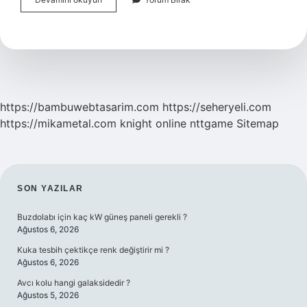
Şortla
Gidilir
Mi
https://bambuwebtasarim.com
https://seheryeli.com
https://mikametal.com
knight online
nttgame
Sitemap
SIDEBAR
SON YAZILAR
Buzdolabı için kaç kW güneş paneli gerekli ?
Ağustos 6, 2026
Kuka tesbih çektikçe renk değiştirir mi ?
Ağustos 6, 2026
Avcı kolu hangi galaksidedir ?
Ağustos 5, 2026