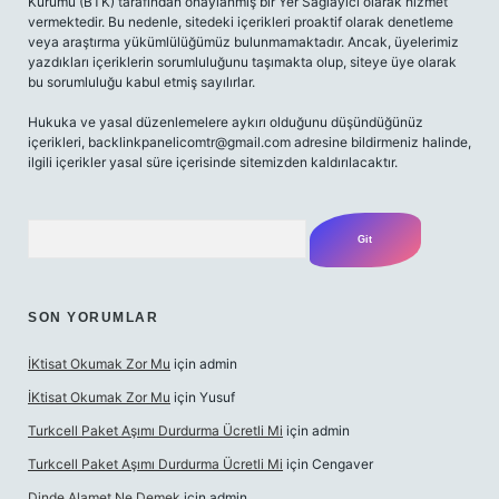
Kurumu (BTK) tarafından onaylanmış bir Yer Sağlayıcı olarak hizmet
vermektedir. Bu nedenle, sitedeki içerikleri proaktif olarak denetleme
veya araştırma yükümlülüğümüz bulunmamaktadır. Ancak, üyelerimiz
yazdıkları içeriklerin sorumluluğunu taşımakta olup, siteye üye olarak
bu sorumluluğu kabul etmiş sayılırlar.
Hukuka ve yasal düzenlemelere aykırı olduğunu düşündüğünüz
içerikleri,
backlinkpanelicomtr@gmail.com
adresine bildirmeniz halinde,
ilgili içerikler yasal süre içerisinde sitemizden kaldırılacaktır.
Arama
SON YORUMLAR
İKtisat Okumak Zor Mu
için
admin
İKtisat Okumak Zor Mu
için
Yusuf
Turkcell Paket Aşımı Durdurma Ücretli Mi
için
admin
Turkcell Paket Aşımı Durdurma Ücretli Mi
için
Cengaver
Dinde Alamet Ne Demek
için
admin