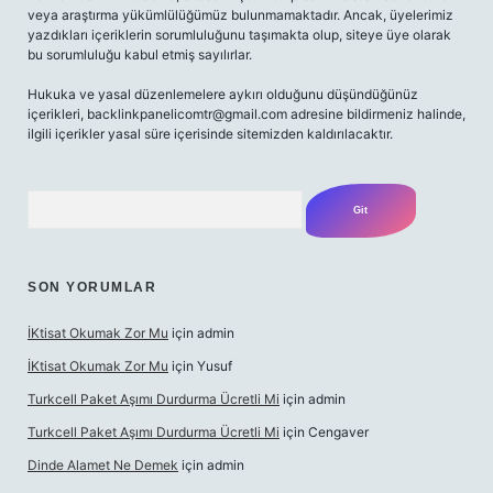
veya araştırma yükümlülüğümüz bulunmamaktadır. Ancak, üyelerimiz
yazdıkları içeriklerin sorumluluğunu taşımakta olup, siteye üye olarak
bu sorumluluğu kabul etmiş sayılırlar.
Hukuka ve yasal düzenlemelere aykırı olduğunu düşündüğünüz
içerikleri,
backlinkpanelicomtr@gmail.com
adresine bildirmeniz halinde,
ilgili içerikler yasal süre içerisinde sitemizden kaldırılacaktır.
Arama
SON YORUMLAR
İKtisat Okumak Zor Mu
için
admin
İKtisat Okumak Zor Mu
için
Yusuf
Turkcell Paket Aşımı Durdurma Ücretli Mi
için
admin
Turkcell Paket Aşımı Durdurma Ücretli Mi
için
Cengaver
Dinde Alamet Ne Demek
için
admin