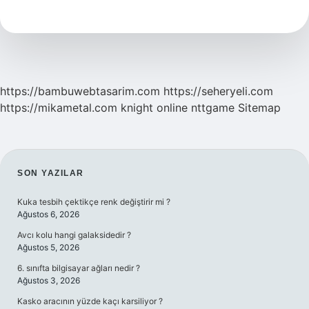
Ne
Demek
https://bambuwebtasarim.com
https://seheryeli.com
https://mikametal.com
knight online
nttgame
Sitemap
SIDEBAR
SON YAZILAR
Kuka tesbih çektikçe renk değiştirir mi ?
Ağustos 6, 2026
Avcı kolu hangi galaksidedir ?
Ağustos 5, 2026
6. sınıfta bilgisayar ağları nedir ?
Ağustos 3, 2026
Kasko aracının yüzde kaçı karsiliyor ?