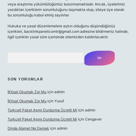
veya araştırma yükümlülüğümüz bulunmamaktadır. Ancak, üyelerimiz
yazdıkları içeriklerin sorumluluğunu taşımakta olup, siteye üye olarak
bu sorumluluğu kabul etmiş sayılırlar.
Hukuka ve yasal düzenlemelere aykırı olduğunu düşündüğünüz
içerikleri,
backlinkpanelicomtr@gmail.com
adresine bildirmeniz halinde,
ilgili içerikler yasal süre içerisinde sitemizden kaldırılacaktır.
Arama
SON YORUMLAR
İKtisat Okumak Zor Mu
için
admin
İKtisat Okumak Zor Mu
için
Yusuf
Turkcell Paket Aşımı Durdurma Ücretli Mi
için
admin
Turkcell Paket Aşımı Durdurma Ücretli Mi
için
Cengaver
Dinde Alamet Ne Demek
için
admin