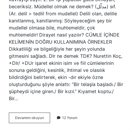
beceriksiz. Müdellel olmak ne demek? (ﻣﺪﻟّﻞ) sıf.
(Ar. delіl > tedlіl from mudellel) Delili olan, delille
kanıtlanmış, kanıtlanmış: Söyleyeceğim şey bir
mudellel olmasa bile, muhtemeldir, çok
muhtemeldir! Dirayet nasıl yazılır? CÜMLE İÇİNDE
KELİMENİN DOĞRU KULLANIMINA ÖRNEKLER
Dikkatliliği ve bilgeliğiyle her şeyin yolunda
gitmesini sağladı. DIr ne demek TDK? Nurettin Koç,
+DIr/ +DUr işaret ekinin isim ve fiil cümlelerinin
sonuna geldiğini, kesinlik, ihtimal ve olasılık
bildirdiğini belirterek, ekin -dır ekiyle özne
oluşturduğunu şöyle anlattı: “Bir telaşla başladı./ Bir
şüpheydi içine giren./ Bir kızıl.” Kıyamet koptu./
Bir…
Dirayetli
Devamını okuyun
12 Yorum
Olmak
Ne