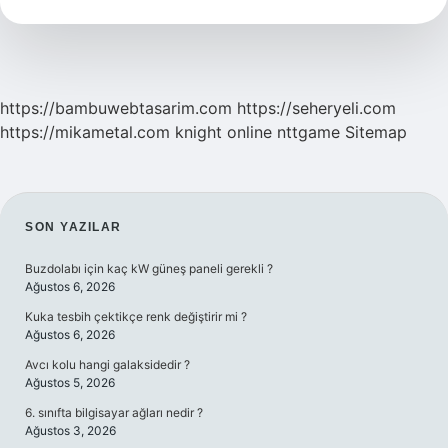
Demek
https://bambuwebtasarim.com
https://seheryeli.com
https://mikametal.com
knight online
nttgame
Sitemap
SIDEBAR
SON YAZILAR
Buzdolabı için kaç kW güneş paneli gerekli ?
Ağustos 6, 2026
Kuka tesbih çektikçe renk değiştirir mi ?
Ağustos 6, 2026
Avcı kolu hangi galaksidedir ?
Ağustos 5, 2026
6. sınıfta bilgisayar ağları nedir ?
Ağustos 3, 2026