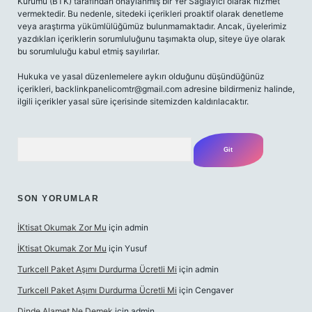
Kurumu (BTK) tarafından onaylanmış bir Yer Sağlayıcı olarak hizmet
vermektedir. Bu nedenle, sitedeki içerikleri proaktif olarak denetleme
veya araştırma yükümlülüğümüz bulunmamaktadır. Ancak, üyelerimiz
yazdıkları içeriklerin sorumluluğunu taşımakta olup, siteye üye olarak
bu sorumluluğu kabul etmiş sayılırlar.
Hukuka ve yasal düzenlemelere aykırı olduğunu düşündüğünüz
içerikleri,
backlinkpanelicomtr@gmail.com
adresine bildirmeniz halinde,
ilgili içerikler yasal süre içerisinde sitemizden kaldırılacaktır.
Arama
SON YORUMLAR
İKtisat Okumak Zor Mu
için
admin
İKtisat Okumak Zor Mu
için
Yusuf
Turkcell Paket Aşımı Durdurma Ücretli Mi
için
admin
Turkcell Paket Aşımı Durdurma Ücretli Mi
için
Cengaver
Dinde Alamet Ne Demek
için
admin