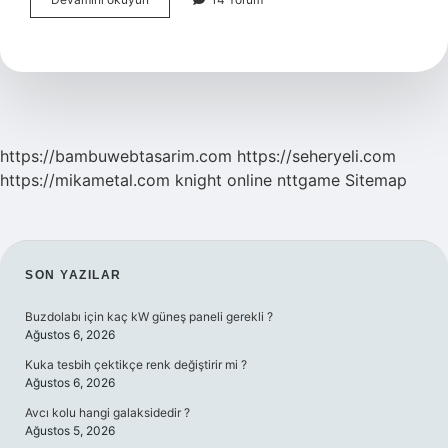
Ne
Demek
https://bambuwebtasarim.com
https://seheryeli.com
https://mikametal.com
knight online
nttgame
Sitemap
SIDEBAR
SON YAZILAR
Buzdolabı için kaç kW güneş paneli gerekli ?
Ağustos 6, 2026
Kuka tesbih çektikçe renk değiştirir mi ?
Ağustos 6, 2026
Avcı kolu hangi galaksidedir ?
Ağustos 5, 2026