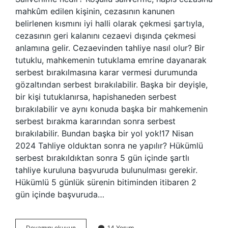
mahkûm edilen kişinin, cezasının kanunen
belirlenen kısmını iyi halli olarak çekmesi şartıyla,
cezasının geri kalanını cezaevi dışında çekmesi
anlamına gelir. Cezaevinden tahliye nasıl olur? Bir
tutuklu, mahkemenin tutuklama emrine dayanarak
serbest bırakılmasına karar vermesi durumunda
gözaltından serbest bırakılabilir. Başka bir deyişle,
bir kişi tutuklanırsa, hapishaneden serbest
bırakılabilir ve aynı konuda başka bir mahkemenin
serbest bırakma kararından sonra serbest
bırakılabilir. Bundan başka bir yol yok!17 Nisan
2024 Tahliye olduktan sonra ne yapılır? Hükümlü
serbest bırakıldıktan sonra 5 gün içinde şartlı
tahliye kuruluna başvuruda bulunulması gerekir.
Hükümlü 5 günlük sürenin bitiminden itibaren 2
gün içinde başvuruda…
Salıverilme
Devamını okuyun
14 Yorum