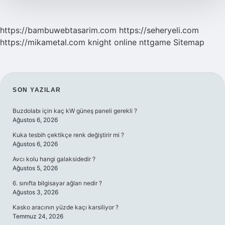
https://bambuwebtasarim.com
https://seheryeli.com
https://mikametal.com
knight online
nttgame
Sitemap
SIDEBAR
SON YAZILAR
Buzdolabı için kaç kW güneş paneli gerekli ?
Ağustos 6, 2026
Kuka tesbih çektikçe renk değiştirir mi ?
Ağustos 6, 2026
Avcı kolu hangi galaksidedir ?
Ağustos 5, 2026
6. sınıfta bilgisayar ağları nedir ?
Ağustos 3, 2026
Kasko aracının yüzde kaçı karsiliyor ?
Temmuz 24, 2026