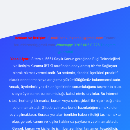
ş
betexper.xyz
tulipbet giriş
Reklam ve İletişim:
E-mail:
backlinkpaneli@gmail.com
Teams:
forumhizmeti@gmail.com
Whatsapp: 0262 606 0 726
Telegram:
@karabul
Yasal Uyarı:
Sitemiz, 5651 Sayılı Kanun gereğince Bilgi Teknolojileri
ve İletişim Kurumu (BTK) tarafından onaylanmış bir Yer Sağlayıcı
olarak hizmet vermektedir. Bu nedenle, sitedeki içerikleri proaktif
olarak denetleme veya araştırma yükümlülüğümüz bulunmamaktadır.
Ancak, üyelerimiz yazdıkları içeriklerin sorumluluğunu taşımakta olup,
siteye üye olarak bu sorumluluğu kabul etmiş sayılırlar. Bu internet
sitesi, herhangi bir marka, kurum veya şahıs şirketi ile hiçbir bağlantısı
bulunmamaktadır. Sitede yalnızca kendi hazırladığımız makaleler
paylaşılmaktadır. Burada yer alan içerikler haber niteliği taşımamakta
olup, gerçek kurum ve kişiler hakkında paylaşım yapılmamaktadır.
Gerçek kurum ve kişiler ile isim benzerlikleri tamamen tesadüfidir.