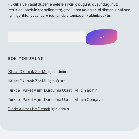
Hukuka ve yasal düzenlemelere aykırı olduğunu düşündüğünüz
içerikleri,
backlinkpanelicomtr@gmail.com
adresine bildirmeniz halinde,
ilgili içerikler yasal süre içerisinde sitemizden kaldırılacaktır.
Arama
SON YORUMLAR
İKtisat Okumak Zor Mu
için
admin
İKtisat Okumak Zor Mu
için
Yusuf
Turkcell Paket Aşımı Durdurma Ücretli Mi
için
admin
Turkcell Paket Aşımı Durdurma Ücretli Mi
için
Cengaver
Dinde Alamet Ne Demek
için
admin