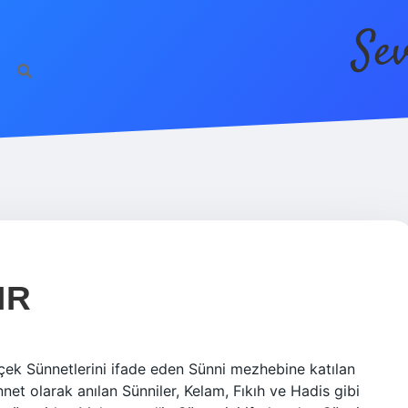
Se
htt
IR
ek Sünnetlerini ifade eden Sünni mezhebine katılan
nnet olarak anılan Sünniler, Kelam, Fıkıh ve Hadis gibi