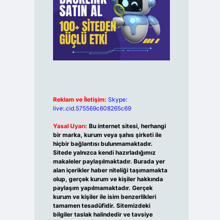
Reklam ve İletişim:
Skype:
live:.cid.575569c608265c69
Yasal Uyarı:
Bu internet sitesi, herhangi
bir marka, kurum veya şahıs şirketi ile
hiçbir bağlantısı bulunmamaktadır.
Sitede yalnızca kendi hazırladığımız
makaleler paylaşılmaktadır. Burada yer
alan içerikler haber niteliği taşımamakta
olup, gerçek kurum ve kişiler hakkında
paylaşım yapılmamaktadır. Gerçek
kurum ve kişiler ile isim benzerlikleri
tamamen tesadüfidir. Sitemizdeki
bilgiler taslak halindedir ve tavsiye