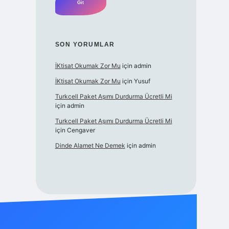
SON YORUMLAR
İKtisat Okumak Zor Mu
için
admin
İKtisat Okumak Zor Mu
için
Yusuf
Turkcell Paket Aşımı Durdurma Ücretli Mi
için
admin
Turkcell Paket Aşımı Durdurma Ücretli Mi
için
Cengaver
Dinde Alamet Ne Demek
için
admin