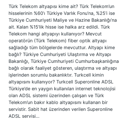
Türk Telekom altyapısı kime ait? Türk Telekom’un
hisselerinin %60’ı Türkiye Varlık Fonu’na, %25’i ise
Türkiye Cumhuriyeti Maliye ve Hazine Bakanlığı’na
ait. Kalan %15’lik hisse ise halka arz edildi. Türk
Telekom hangi altyapıyı kullanıyor? Mevcut
operatörün (Türk Telekom) fiber optik altyapı
sağladığı tüm bölgelerde mevcuttur. Altyapı kime
bağlı? Türkiye Cumhuriyeti Ulaştırma ve Altyapı
Bakanlığı, Türkiye Cumhuriyeti Cumhurbaşkanlığına
bağlı olarak faaliyet gösteren, ulaştırma ve altyapı
işlerinden sorumlu bakanlıktır. Turkcell kimin
altyapısını kullanıyor? Turkcell Superonline ADSL
Türkiye’de en yaygın kullanılan internet teknolojisi
olan ADSL sistemi üzerinden çalışan ve Türk
Telekom’un bakır kablo altyapısını kullanan bir
servistir. Sabit hat üzerinden verilen Superonline
ADSL servisi…