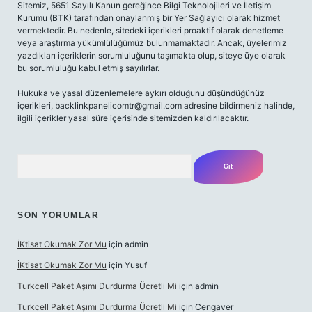
Sitemiz, 5651 Sayılı Kanun gereğince Bilgi Teknolojileri ve İletişim
Kurumu (BTK) tarafından onaylanmış bir Yer Sağlayıcı olarak hizmet
vermektedir. Bu nedenle, sitedeki içerikleri proaktif olarak denetleme
veya araştırma yükümlülüğümüz bulunmamaktadır. Ancak, üyelerimiz
yazdıkları içeriklerin sorumluluğunu taşımakta olup, siteye üye olarak
bu sorumluluğu kabul etmiş sayılırlar.
Hukuka ve yasal düzenlemelere aykırı olduğunu düşündüğünüz
içerikleri,
backlinkpanelicomtr@gmail.com
adresine bildirmeniz halinde,
ilgili içerikler yasal süre içerisinde sitemizden kaldırılacaktır.
Arama
SON YORUMLAR
İKtisat Okumak Zor Mu
için
admin
İKtisat Okumak Zor Mu
için
Yusuf
Turkcell Paket Aşımı Durdurma Ücretli Mi
için
admin
Turkcell Paket Aşımı Durdurma Ücretli Mi
için
Cengaver